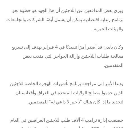
ويرى بعض المدافعين عن اللاجئين أن هذا الجهد هو خطوة نحو
برنامج رعاية اقتصادية يمكن أن يشمل أيضًا الشركات والجامعات
والهيئات الخيرية.
وكان بايدن قد أصدر أمرًا تنفيذيًا في 4 فبراير يهدف إلى تسريع
معالجة طلبات اللاجئين وإزالة الحواجز التي منعت بعض
المتقدمين.
ودعا الأمر إلى مراجعة برنامج تأشيرات الهجرة الخاصة للاجئين
الذين خدموا مصالح الولايات المتحدة في العراق وأفغانستان
لتحديد ما إذا كان هناك "تأخير لا داعي له" للمتقدمين.
خصصت إدارة ترامب 4 آلاف طلب للاجئين العراقيين في العام