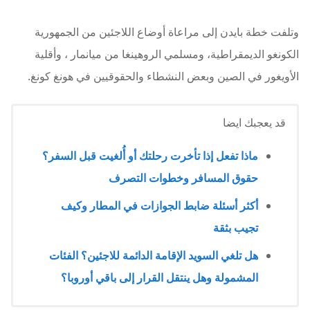
وتلفت خطة بايدن إلى مراعاة أوضاع اللاجئين من الجمهورية
الكونغو الديمقراطية، ومسلمي الروهينغا من ميانمار ، وأقلية
الأويغور في الصين وبعض النشطاء والحقوقيين في هونغ كونغ.
قد يعجبك ايضا
ماذا تفعل إذا تأخرت رحلتك أو أُلغيت قبل السفر؟
حقوق المسافر وخطوات التصرف
أكثر أسئلة ضابط الجوازات في المطار وكيف
تجيب بثقة
هل تلغي السويد الإقامة الدائمة للاجئين؟ الفئات
المشمولة وهل ينتقل القرار إلى باقي أوروبا؟