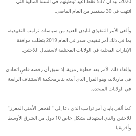
2020، بيد أن 537 فقط أعيد توطينهم في السنة المالية التي
انتهت في 30 سبتمبر من العام الماضي.
وألغى الأمر التنفيذي لبايدن العديد من سياسات ترامب التقييدية،
بما في ذلك أمر تنفيذي صدر في العام 2019 يتطلب موافقة
الإدارات المحلية في الولايات المختلفة لاستقبال اللاجئين.
وإلغاء ذلك الأمر يعد خطوة رمزية، إذ سبق أن رفضه قاضٍ اتحادي
في ماريلاند، وهو القرار الذي أيدته ينايرمحكمة الاستئناف الرابعة
في الولايات المتحدة.
كما ألغى بايدن أمر ترامب الذي دعا إلى "الفحص الأمني المعزز"
للاجئين والذي استهدف بشكل خاص 10 دول من الشرق الأوسط
وأفريقيا.