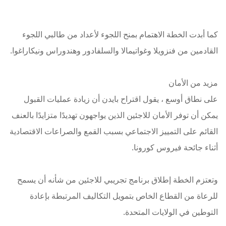
كما أبدت الخطة الاهتمام بمنح اللجوء لأعداد من طالبي اللجوء
القادمين من فنزويلا وغواتيمالا والسلفادور وهندوراس ونيكاراغوا.
مزيد من الأمان
على نطاق أوسع ، يقول اقتراح بايدن أن زيادة عمليات القبول
يمكن أن توفر الأمان للاجئين الذين يواجهون تهديدًا متزايدًا بالعنف
القائم على التمييز الاجتماعي بسبب القمع والصراعات الاقتصادية
أثناء جائحة فيروس كورونا.
وتعتزم الخطة إطلاق برنامج تجريبي للاجئين من شأنه أن يسمح
للرعاة من القطاع الخاص بتمويل التكاليف المرتبطة بإعادة
التوطين في الولايات المتحدة.