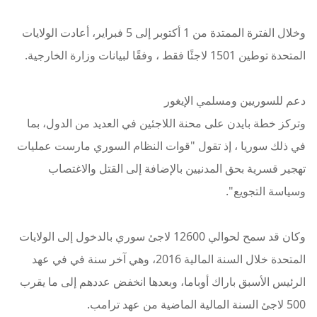
وخلال الفترة الممتدة من 1 أكتوبر إلى 5 فبراير، أعادت الولايات
المتحدة توطين 1501 لاجئًا فقط ، وفقًا لبيانات وزارة الخارجية.
دعم للسوريين ومسلمي الإيغور
وتركز خطة بايدن على محنة اللاجئين في العديد من الدول، بما
في ذلك سوريا ، إذ تقول "قوات النظام السوري مارست عمليات
تهجير قسرية بحق المدنيين بالإضافة إلى القتل والاغتصاب
وسياسة التجويع".
وكان قد سمح لحوالي 12600 لاجئ سوري بالدخول إلى الولايات
المتحدة خلال السنة المالية 2016، وهي آخر سنة في في عهد
الرئيس الأسبق باراك أوباما، وبعدها انخفض عددهم إلى ما يقرب
500 لاجئ السنة المالية الماضية من عهد ترامب.