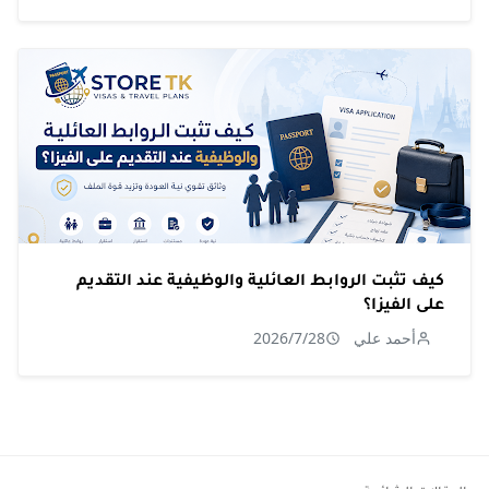
كيف تثبت الروابط العائلية والوظيفية عند التقديم
على الفيزا؟
أحمد علي
2026/7/28