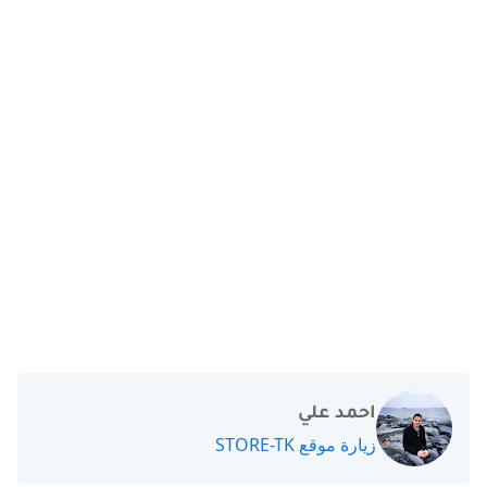
احمد علي
زيارة موقع STORE-TK