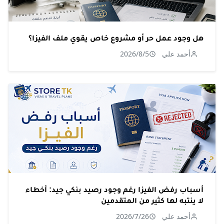
هل وجود عمل حر أو مشروع خاص يقوي ملف الفيزا؟
أحمد علي
2026/8/5
أسباب رفض الفيزا رغم وجود رصيد بنكي جيد: أخطاء
لا ينتبه لها كثير من المتقدمين
أحمد علي
2026/7/26