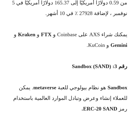
من 0.59 دولارًا أمريكيًا إلى 165.37 دولارًا أمريكيًا في 5 
نوفمبر ، لإضافة 27928 ٪ في 10 أشهر.
يمكنك شراء AXS على Coinbase و 
FTX
 و 
Kraken
 و 
Gemini
 و KuCoin.
رقم 3: Sandbox (SAND)
Sandbox
 هو نظام بيولوجي للعبة 
metaverse
. 
يمكن 
للعملاء إنشاء وعرض وتبادل الموارد العالمية باستخدام 
رمز 
ERC-20 SAND.