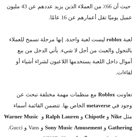
 حيث أن 66٪ من العملاء الذين يزيد عددهم عن 43 مليون 
عميل يوميًا تقل أعمارهم عن 16 عامًا.
لعبة 
roblox
 ليست لعبة واحدة. 
إنها مرحلة تسمح للعملاء 
بالتجول والعبث من أجل لا شيء. 
يأتي الدخل من بيع 
أموال داخل اللعبة يستخدمها اللاعبون لشراء أشياء أو 
لقاءات.
تعاونت 
Roblox
 مع منظمات مهمة مختلفة تبحث عن 
وجود في 
metaverse
 الخاص بها. 
تتضمن القائمة أسماء 
مثل 
Nike
 و 
Chipotle
 و 
Lauren
Ralph
 و 
Music
Warner
Gathering
 و 
Amusement
Music
Sony
 و Vans و Gucci.