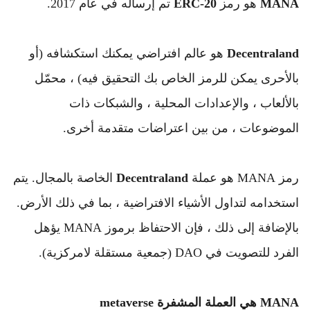
MANA
 هو رمز 
ERC-20
 تم إرساله في عام 2017.
Decentraland
 هو عالم افتراضي يمكنك استكشافه (أو 
بالأحرى يمكن للرمز الخاص بك التحقيق فيه) ، محمّل 
بالألعاب ، والإعدادات المحلية ، والشبكات ذات 
الموضوعات ، من بين اعتراضات متقدمة أخرى.
رمز MANA هو عملة 
Decentraland
 الخاصة بالمجال. 
يتم 
استخدامه لتداول الأشياء الافتراضية ، بما في ذلك الأرض. 
بالإضافة إلى ذلك ، فإن الاحتفاظ برموز MANA يؤهل 
الفرد للتصويت في DAO (جمعية مستقلة لامركزية).
MANA هي العملة المشفرة metaverse