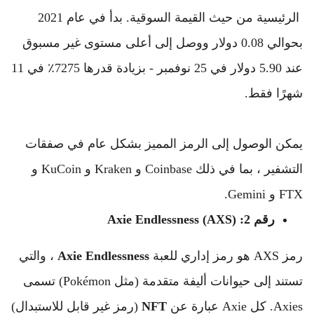
 الرئيسية من حيث القيمة السوقية. 
بدأ في عام 2021 
بحوالي 0.08 دولار ووصل إلى أعلى مستوى غير مسبوق 
عند 5.90 دولار في 25 نوفمبر - بزيادة قدرها 7275٪ في 11 
شهرًا فقط.
يمكن الوصول إلى الرمز المميز بشكل عام في صفقات 
التشفير ، بما في ذلك Coinbase و Kraken و KuCoin و 
FTX و Gemini.
رقم 2: Axie Endlessness (AXS)
رمز AXS هو رمز إداري للعبة 
Endlessness
Axie
 ، والتي 
تستند إلى حيوانات أليفة متقدمة (مثل Pokémon) تسمى 
Axies. 
كل Axie عبارة عن 
NFT
 (رمز غير قابل للاستبدال) 