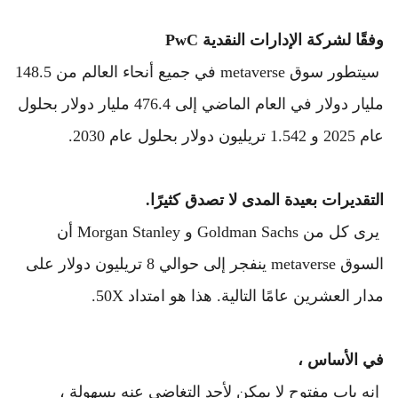
وفقًا لشركة الإدارات النقدية PwC 
 سيتطور سوق metaverse في جميع أنحاء العالم من 148.5 
مليار دولار في العام الماضي إلى 476.4 مليار دولار بحلول 
عام 2025 و 1.542 تريليون دولار بحلول عام 2030.
التقديرات بعيدة المدى لا تصدق كثيرًا.
يرى كل من Goldman Sachs و Morgan Stanley أن 
السوق metaverse ينفجر إلى حوالي 8 تريليون دولار على 
مدار العشرين عامًا التالية. 
هذا هو امتداد 50X.
في الأساس ،
 إنه باب مفتوح لا يمكن لأحد التغاضي عنه بسهولة ، 