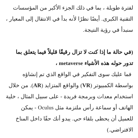
لفترة طويلة ، بما في ذلك الجزء الأكبر من المؤسسات 
التقنية الكبرى. 
أيضًا نظرًا لأنه بدأ في الانتقال إلى المعيار ، 
سنبدأ في رؤية النتيجة.
(في حالة ما إذا كنت لا تزال رقيقًا قليلاً فيما يتعلق بما 
تدور حوله هذه الأشياء metaverse ،
 فما عليك سوى التفكير في الواقع الذي تم إنشاؤه 
بواسطة الكمبيوتر (
VR
) والواقع المتزايد (
AR
). من خلال 
استخدام معدات وبرمجة فريدة - على سبيل المثال ، خلية 
الهاتف أو سماعة رأس ملتزمة مثل Oculus - يمكن 
للعميل أن يحظى بلقاء حي. يبدو أنك حقًا داخل المناخ 
الافتراضي.)