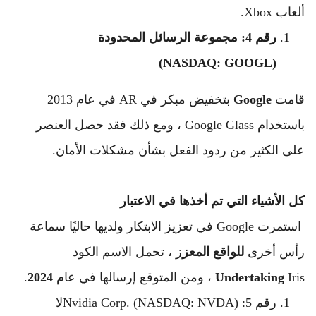
ألعاب Xbox.
رقم 4: مجموعة الرسائل المحدودة 
(NASDAQ: GOOGL)
قامت 
Google
 بتخفيض مبكر في AR في عام 2013 
باستخدام Google Glass ، ومع ذلك فقد حصل العنصر 
على الكثير من ردود الفعل بشأن مشكلات الأمان.
كل الأشياء التي تم أخذها في الاعتبار 
 استمرت Google في تعزيز الابتكار ولديها حاليًا سماعة 
رأس أخرى 
للواقع المعز
ز ، تحمل الاسم الكود 
 Iris ، ومن المتوقع إرسالها في عام 
Undertaking
2024
.
رقم 5: Nvidia Corp. (NASDAQ: NVDA)
لا 