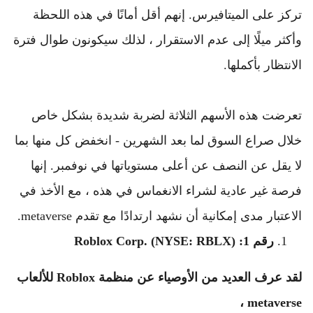
تركز على الميتافيرس. 
إنهم أقل أمانًا في هذه اللحظة 
وأكثر ميلًا إلى عدم الاستقرار ، لذلك سيكونون طوال فترة 
الانتظار بأكملها.
تعرضت هذه الأسهم الثلاثة لضربة شديدة بشكل خاص 
خلال صراع السوق لما بعد الشهرين - انخفض كل منها بما 
لا يقل عن النصف عن أعلى مستوياتها في نوفمبر. 
إنها 
فرصة غير عادية لشراء الانغماس في هذه ، مع الأخذ في 
الاعتبار مدى إمكانية أن نشهد ارتدادًا مع تقدم metaverse.
رقم 1: Roblox Corp. (NYSE: RBLX)
لقد عرف العديد من الأوصياء عن منظمة Roblox للألعاب 
metaverse ،