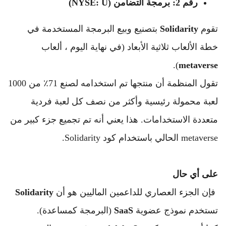
رقم 2: برمجة التضامن (NYSE: U)
تقوم 
Solidarity
 بتصنيع وبيع البرمجة المستخدمة في 
خطة الألعاب ثلاثية الأبعاد (في نهاية اليوم ، ألعاب 
).
metaverse
تقول المنظمة أن منتجها تم استخدامه لصنع 71٪ من 1000 
لعبة محمولة رئيسية وأكثر من نصف كل لعبة فردية 
متعددة الاستخدامات. 
هذا يعني أنه تم تجميع جزء كبير من 
metaverse الحالي باستخدام كود Solidarity.
على أي حال 
 فإن الجزء العصاري للداعمين الماليين هو أن 
Solidarity
تستخدم نموذج عضوية 
SaaS
 (البرمجة كمساعدة).