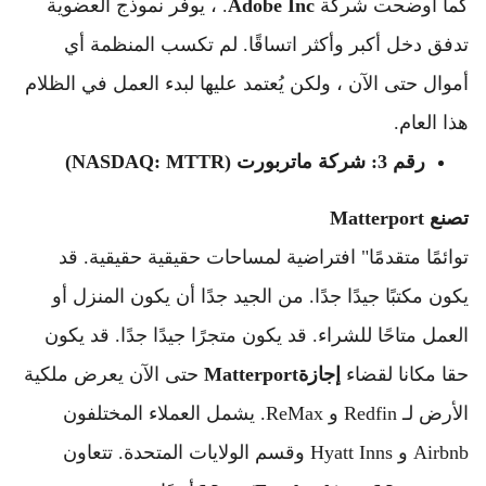
كما أوضحت شركة 
Inc
Adobe
. ، يوفر نموذج العضوية 
تدفق دخل أكبر وأكثر اتساقًا. 
لم تكسب المنظمة أي 
أموال حتى الآن ، ولكن يُعتمد عليها لبدء العمل في الظلام 
هذا العام.
رقم 3: شركة ماتربورت (NASDAQ: MTTR)
تصنع Matterport 
توائمًا متقدمًا" افتراضية لمساحات حقيقية حقيقية. 
قد 
يكون مكتبًا جيدًا جدًا. 
من الجيد جدًا أن يكون المنزل أو 
العمل متاحًا للشراء. 
قد يكون متجرًا جيدًا جدًا. 
قد يكون 
حقا مكانا لقضاء 
إجازة
Matterport
 حتى الآن يعرض ملكية 
الأرض لـ Redfin و ReMax. 
يشمل العملاء المختلفون 
Airbnb و Hyatt Inns وقسم الولايات المتحدة. 
تتعاون 