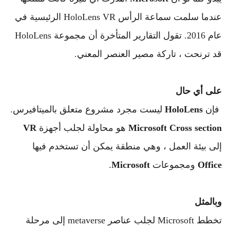
عندما سلمت سماعة الرأس HoloLens VR الرئيسية في 
عام 2016. تقول التقارير المتأخرة أن مجموعة HoloLens 
قد ترنحت ، تاركة مصير العنصر المعني.
على أي حال 
 فإن 
HoloLens
 ليست مجرد مشروع متعلق بالميتافيرس. 
section
Cross
Microsoft
 هو محاولة لجلب أجهزة 
VR
إلى بيئة العمل ، وهي منطقة يمكن أن تستخدم فيها 
Office
 ومجموعات 
Microsoft
.
وبالمثل  
تخطط Microsoft لجلب عناصر metaverse إلى مرحلة 