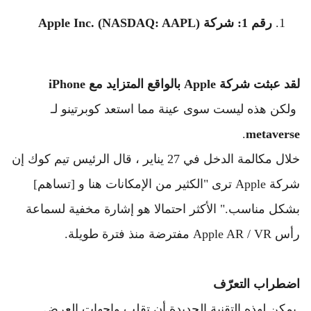
رقم 1: شركة Apple Inc. (NASDAQ: AAPL)
لقد عبثت شركة Apple بالواقع المتزايد مع iPhone 
 ولكن هذه ليست سوى عينة مما استعد كوبرتينو لـ 
.
metaverse
خلال مكالمة الدخل في 27 يناير ، قال الرئيس تيم كوك إن 
شركة Apple ترى "الكثير من الإمكانات هنا و [تساهم] 
بشكل مناسب." 
الأكثر احتمالا هو إشارة مخفية لسماعة 
رأس Apple AR / VR مفترضة منذ فترة طويلة.
اضطراب التعرّف 
 يمكن لهذه التقنية الجديدة أن تقلب واجهات العرض 