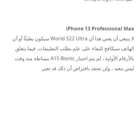
iPhone 13 Professional Max
لا ينبغي أن يعني هذا أن World S22 Ultra سيكون بطيئًا أو أن
الهاتف سيكافح للبقاء على علم بطلب التطبيقات. فيما يتعلق
بالأرقام الأولية ، لم يتم اختبار A15 Bionic ببساطة منذ وقت
ليس ببعيد ، ولن نعتقد بافتراض أن ذلك قد تغير.