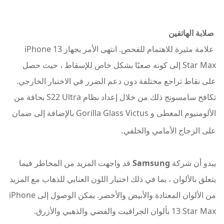
صلابة الهاتفين
علامة مثيرة للاهتمام للفحص. انتهى الأمر بجهاز iPhone 13
Star Max إلى كونه صعبًا بشكل خاص للإسقاط ، حيث حصل
على نقاط تراجع مختلفة دون دعم الضرر في الاختبار الخارجي.
تكافح سامسونج ذلك من خلال إعداد نظام S22 Ultra بحافة من
الألومنيوم المغطى و Gorilla Glass Victus بالإضافة إلى ضمان
.
على الزجاج الأمامي والخلفي
يبدو أن شركة
Samsung
قد واجهت المزيد من المخاطر فيما
يتعلق بالألوان ، بما في ذلك اختيار اللون العنابي للذهاب مع المزيد
من الألوان المعتادة والأبيض والأخضر. يمكن الوصول إلى iPhone
13 Star Max بألوان الجرافيت والفضي والذهبي والأزرق.