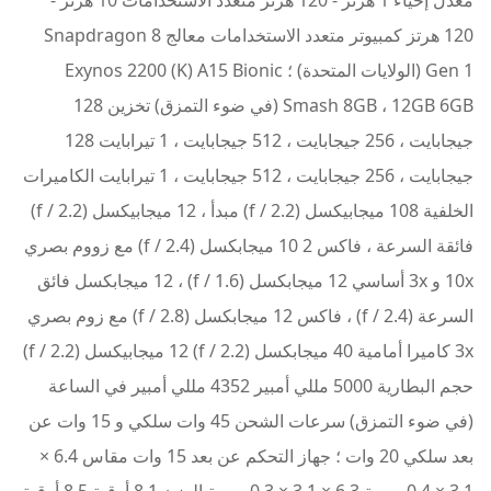
120 هرتز كمبيوتر متعدد الاستخدامات معالج Snapdragon 8
Gen 1 (الولايات المتحدة) ؛ Exynos 2200 (K) A15 Bionic
Smash 8GB ، 12GB 6GB (في ضوء التمزق) تخزين 128
جيجابايت ، 256 جيجابايت ، 512 جيجابايت ، 1 تيرابايت 128
جيجابايت ، 256 جيجابايت ، 512 جيجابايت ، 1 تيرابايت الكاميرات
الخلفية 108 ميجابيكسل (f / 2.2) مبدأ ، 12 ميجابيكسل (f / 2.2)
فائقة السرعة ، فاكس 2 10 ميجابكسل (f / 2.4) مع زووم بصري
10x و 3x أساسي 12 ميجابكسل (f / 1.6) ، 12 ميجابكسل فائق
السرعة (f / 2.4) ، فاكس 12 ميجابكسل (f / 2.8) مع زوم بصري
3x كاميرا أمامية 40 ميجابكسل (f / 2.2) 12 ميجابيكسل (f / 2.2)
حجم البطارية 5000 مللي أمبير 4352 مللي أمبير في الساعة
(في ضوء التمزق) سرعات الشحن 45 وات سلكي و 15 وات عن
بعد سلكي 20 وات ؛ جهاز التحكم عن بعد 15 وات مقاس 6.4 ×
3.1 × 0.4 بوصة 6.3 × 3.1 × 0.3 بوصة الوزن 8.1 أوقية 8.5 أوقية