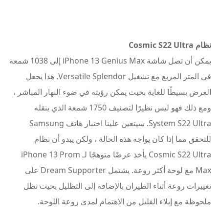
نظام Cosmic S22 Ultra
يمكن أن تصل شاشة iPhone 13 Genius Max إلى 1038 شمعة
في المتر المربع مع تشغيل Versatile Splendor. هذا يجعل
العرض بسيطًا للغاية بحيث يمكن رؤيته في ضوء النهار المباشر ،
ومع ذلك فهو ليس نظيرًا لتصنيف 1750 شمعة الذي ينقله
System S22 Ultra. سيتعين علينا اختبار هاتف Samsung
للتحقق مما إذا كان يواجه هذه الحالة ، ولكن يبدو أن نظام
Cosmic S22 Ultra يأخذ عرضًا متوهجًا لـ iPhone 13 Prom
Max مع لوحة أكثر روعة. يشتمل Dream Supporter على
تغييرات روعة أثناء الطيران بالإضافة إلى التظليل بحيث تظل
ملحوظة مع إيلاء القليل من الاهتمام لمدى روعة اللوحة.