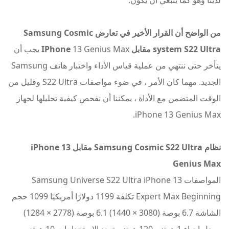
من الواضح أن القرار الأخير في تعارض Samsung Cosmic
system S22 Ultra مقابل IPhone
13 Genius Max يجب أن
يتأخر حتى ننتهي من عملية قياس الأداء واختبار هاتف Samsung
الجديد. مهما كان الأمر ، في ضوء مواصفات S22 Ultra وقليل من
الوقت المتضمن مع الأداة ، يمكننا أن نفحص كيفية تحليلها لجهاز
iPhone 13 Genius Max.
نظام Samsung Cosmic S22 Ultra مقابل iPhone 13
Genius Max
المواصفات Samsung Universe S22 Ultra iPhone 13
Expert Max Beginning تكلفة 1199 دولارًا أمريكيًا 1099 حجم
الشاشة 6.7 بوصة (3080 × 1440) 6.1 بوصة (2778 × 1284)
معدل إحياء 1 هرتز - 120 هرتز متعدد الاستخدامات 10 هرتز -