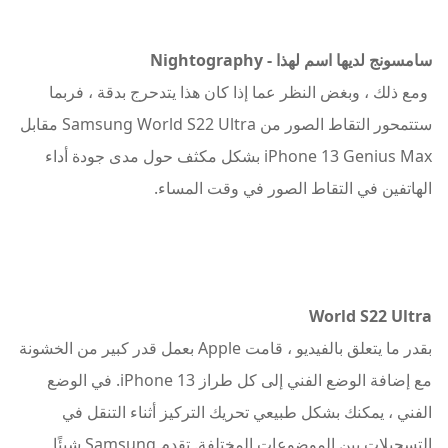
سامسونج لديها اسم لهذا - Nightography
ومع ذلك ، وبغض النظر عما إذا كان هذا يتدحرج بدقة ، فربما
ستتمحور التقاط الصور من Samsung World S22 Ultra مقابل
iPhone 13 Genius Max بشكل مكثف حول مدى جودة أداء
الهاتفين في التقاط الصور في وقت المساء.
World S22 Ultra
بقدر ما يتعلق بالفيديو ، قامت Apple بعمل قدر كبير من الخشونة
مع إضافة الوضع الفني إلى كل طراز iPhone 13. في الوضع
الفني ، يمكنك بشكل طبيعي تحريك التركيز أثناء التنقل في
التسجيلات بين الموضوعات المختلفة. تقدم Samsung شيئًا