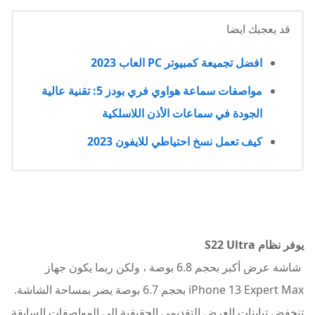
قد يعجبك ايضا
افضل تجميعة كمبيوتر PC العاب 2023
مواصفات سماعة هواوي فري بودز 5: تقنية عالية
الجودة في سماعات الأذن اللاسلكية
كيف تعمل نسخ احتياطي للايفون 2023
يوفر نظام S22 Ultra
شاشة عرض أكب
ر بحجم 6.8 بوصة ، ولكن ربما يكون جهاز
iPhone 13 Expert Max بحجم 6.7 بوصة يضر بمساحة الشاشة.
تنخفض تباينات العرض التقديمي الحقيقية إلى المواصفات السابقة