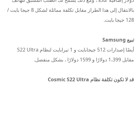
بالانتقال إلى هذا الطراز مقابل تكلفة مماثلة لشكل 8 جيجا بايت /
128 جيجا بايت.
تبيع Samsung
أيضًا إصدارات 512 جيجابايت و 1 تيرابايت لنظام S22 Ultra
مقابل 1،399 دولارًا و 1599 دولارًا ، بشكل منفصل.
قد لا تكون تكلفة نظام Cosmic S22 Ultra