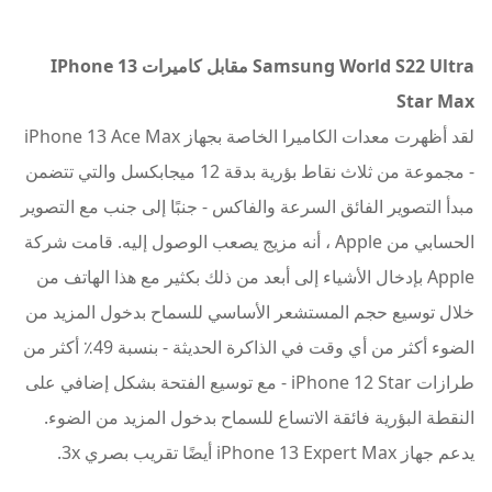
Samsung World S22 Ultra مقابل كاميرات IPhone 13
Star Max
لقد أظهرت معدات الكاميرا الخاصة بجهاز iPhone 13 Ace Max
- مجموعة من ثلاث نقاط بؤرية بدقة 12 ميجابكسل والتي تتضمن
مبدأ التصوير الفائق السرعة والفاكس - جنبًا إلى جنب مع التصوير
الحسابي من Apple ، أنه مزيج يصعب الوصول إليه. قامت شركة
Apple بإدخال الأشياء إلى أبعد من ذلك بكثير مع هذا الهاتف من
خلال توسيع حجم المستشعر الأساسي للسماح بدخول المزيد من
الضوء أكثر من أي وقت في الذاكرة الحديثة - بنسبة 49٪ أكثر من
طرازات iPhone 12 Star - مع توسيع الفتحة بشكل إضافي على
النقطة البؤرية فائقة الاتساع للسماح بدخول المزيد من الضوء.
يدعم جهاز iPhone 13 Expert Max أيضًا تقريب بصري 3x.