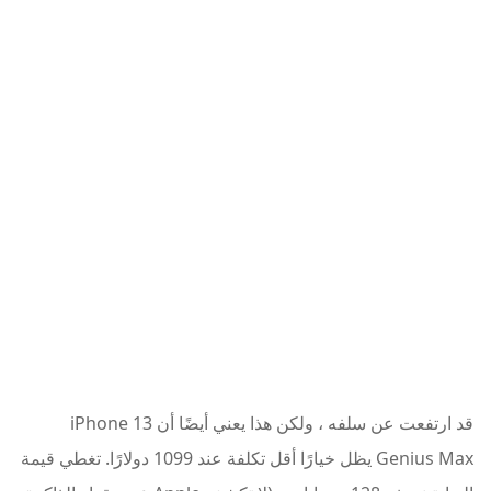
قد ارتفعت عن سلفه ، ولكن هذا يعني أيضًا أن iPhone 13
Genius Max يظل خيارًا أقل تكلفة عند 1099 دولارًا. تغطي قيمة