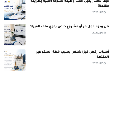
كيف تكتب إيميل طلب وظيفة لشركة أجنبية بطريقة
مقنعة؟
2026/8/7
هل وجود عمل حر أو مشروع خاص يقوي ملف الفيزا؟
2026/8/5
أسباب رفض فيزا شنغن بسبب خطة السفر غير
المقنعة
2026/8/5