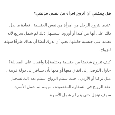
هل يمكنني أن أتزوج امرأة من نفس موطني؟
عندما يتزوج الرجل من امرأة من نفس الجنسية ، فعادة ما يدل
ذلك على أنها من كندا أو أوروبا. سيسهل ذلك لم شمل سريع لأنه
يعتمد على جنسية حاملها. يجب أن تدرك أيضًا أن هناك طرقًا سهلة
للزواج.
كيف تتزوج شخصًا من جنسية مختلفة إذا وافقت على المقابلة؟
حاول التوصل إلى اتفاق معها أو معها بأن يسافر إلى دولة قريبة ،
مثل تركيا أو الأردن ، حيث سيتم الزواج. سيتم بعد ذلك تسجيل
عقد الزواج في السفارة المقصودة ، ثم يتم لم شمل الأسرة.
سوف تؤجل حتى يتم لم شمل الأسرة.