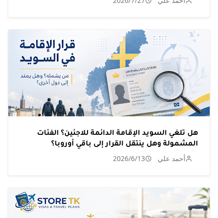
أحمد علي
2026/7/27
هل تلغي السويد الإقامة الدائمة للاجئين؟ الفئات
المشمولة وهل ينتقل القرار إلى باقي أوروبا؟
أحمد علي
2026/6/13