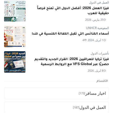
العمل في الدول
فيزا العمل 2026: أفضل الدول التي تمنح فرصاً
حقيقية للعرب
25 مارس, 2026
المفوضية UNHCR
أسماء الكنائس التي تقبل الكفالة الكنسية في كندا
1 أبريل, 2024
4
تأشيرات الدول
فيزا تركيا للعراقيين 2026: القرار الجديد والتقديم
حصريًا عبر VFS Global مع الروابط الرسمية
8 أبريل, 2026
الأقسام
اخبار مسافر
[173]
العمل في الدول
[187]