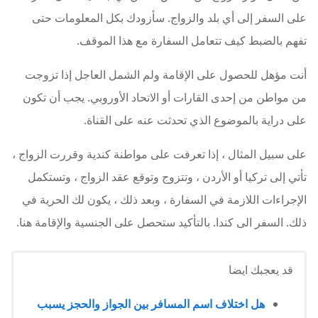
على السفر إلى أي بلد والزواج. سأزودك بكل المعلومات حتى
تفهم بالضبط كيف تتعامل السفارة مع هذا الموقف.
أنت مؤهل للحصول على الإقامة ولم الشمل العاجل إذا تزوجت
من مواطن من إحدى القارات أو الاتحاد الأوروبي. يجب أن تكون
على دراية بالموضوع الذي تحدثت عنه على القناة.
على سبيل المثال ، إذا تعرفت على مواطنة كندية وقررت الزواج ،
تأتي إلى تركيا أو الأردن ، وتتزوج وتوقع عقد الزواج ، وتستكمل
الإجراءات اللازمة في السفارة ، وبعد ذلك ، يكون لك الحرية في
ذلك. السفر الى كندا. بالتأكيد ستحصل على الجنسية والإقامة هنا.
قد يعجبك ايضا
هل اختلاف اسم المسافر بين الجواز والحجز يسبب