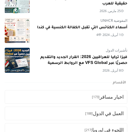
حقيقية للعرب
25 مارس, 2026
المفوضية UNHCR
أسماء الكنائس التي تقبل الكفالة الكنسية في كندا
1 أبريل, 2024
4
تأشيرات الدول
فيزا تركيا للعراقيين 2026: القرار الجديد والتقديم
حصريًا عبر VFS Global مع الروابط الرسمية
8 أبريل, 2026
الأقسام
اخبار مسافر
[173]
العمل في الدول
[188]
اللجوء في اوروبا
[217]