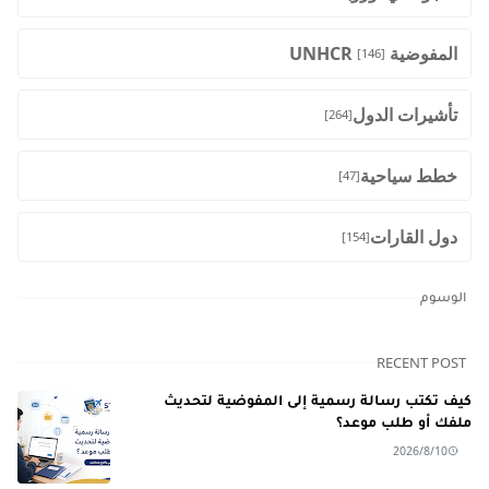
المفوضية UNHCR
[146]
تأشيرات الدول
[264]
خطط سياحية
[47]
دول القارات
[154]
الوسوم
RECENT POST
كيف تكتب رسالة رسمية إلى المفوضية لتحديث
ملفك أو طلب موعد؟
2026/8/10