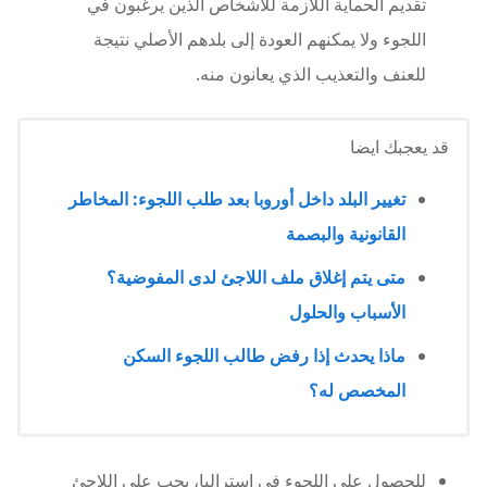
تقديم الحماية اللازمة للأشخاص الذين يرغبون في
اللجوء ولا يمكنهم العودة إلى بلدهم الأصلي نتيجة
للعنف والتعذيب الذي يعانون منه.
قد يعجبك ايضا
تغيير البلد داخل أوروبا بعد طلب اللجوء: المخاطر
القانونية والبصمة
متى يتم إغلاق ملف اللاجئ لدى المفوضية؟
الأسباب والحلول
ماذا يحدث إذا رفض طالب اللجوء السكن
المخصص له؟
للحصول على اللجوء في استراليا، يجب على اللاجئ