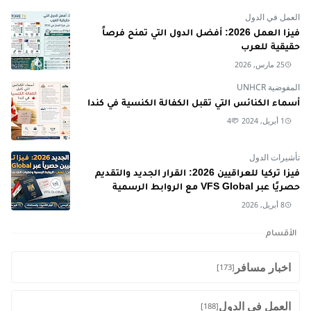
العمل في الدول
فيزا العمل 2026: أفضل الدول التي تمنح فرصاً
حقيقية للعرب
25 مارس, 2026
المفوضية UNHCR
أسماء الكنائس التي تقبل الكفالة الكنسية في كندا
1 أبريل, 2024
4
تأشيرات الدول
فيزا تركيا للعراقيين 2026: القرار الجديد والتقديم
حصريًا عبر VFS Global مع الروابط الرسمية
8 أبريل, 2026
الأقسام
اخبار مسافر
[173]
العمل في الدول
[188]