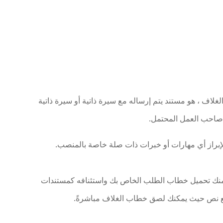
اف ، هو مستند يتم إرساله مع سيرة ذاتية أو سيرة ذاتية
 صاحب العمل المحتمل.
إبراز أي مهارات أو خبرات ذات صلة خاصة بالمنصب.
 منك تحميل خطاب الطلب الخاص بك واستئنافه كمستندات
بع نص حيث يمكنك لصق خطاب الغلاف مباشرةً.