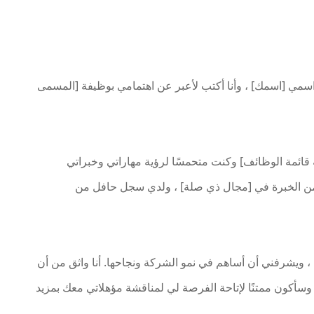
. اسمي [اسمك] ، وأنا أكتب لأعبر عن اهتمامي بوظيفة [المسمى
ائمة الوظائف] وكنت متحمسًا لرؤية مهاراتي وخبراتي
من الخبرة في [مجال ذي صلة] ، ولدي سجل حافل من
 ويشرفني أن أساهم في نمو الشركة ونجاحها. أنا واثق من أن
 وسأكون ممتنًا لإتاحة الفرصة لي لمناقشة مؤهلاتي معك بمزيد