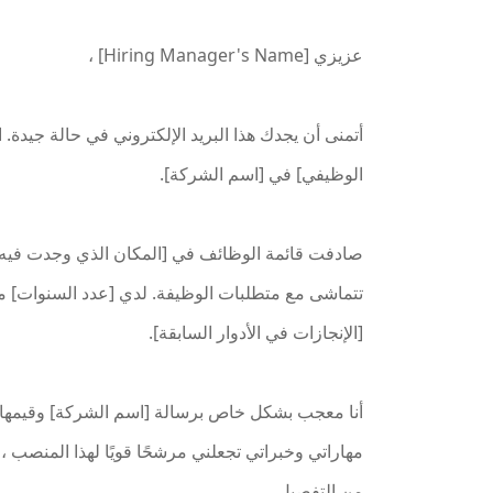
عزيزي [Hiring Manager's Name] ،
أتمنى أن يجدك هذا البريد الإلكتروني في حالة جيدة
الوظيفي] في [اسم الشركة].
صادفت قائمة الوظائف في [المكان الذي وجدت فيه ق
تتماشى مع متطلبات الوظيفة. لدي [عدد السنوات] 
[الإنجازات في الأدوار السابقة].
أنا معجب بشكل خاص برسالة [اسم الشركة] وقيمها ،
مهاراتي وخبراتي تجعلني مرشحًا قويًا لهذا المنصب ،
من التفصيل.