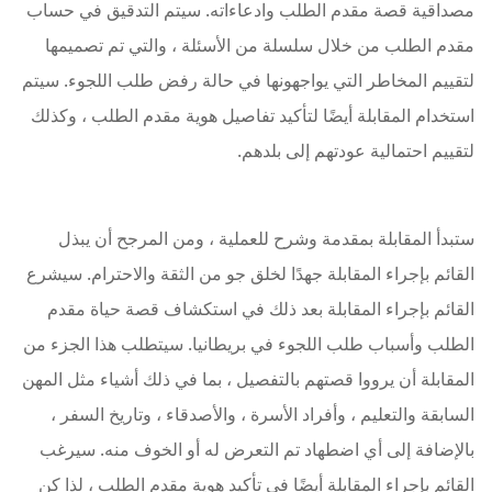
مصداقية قصة مقدم الطلب وادعاءاته. سيتم التدقيق في حساب
مقدم الطلب من خلال سلسلة من الأسئلة ، والتي تم تصميمها
لتقييم المخاطر التي يواجهونها في حالة رفض طلب اللجوء. سيتم
استخدام المقابلة أيضًا لتأكيد تفاصيل هوية مقدم الطلب ، وكذلك
لتقييم احتمالية عودتهم إلى بلدهم.
ستبدأ المقابلة بمقدمة وشرح للعملية ، ومن المرجح أن يبذل
القائم بإجراء المقابلة جهدًا لخلق جو من الثقة والاحترام. سيشرع
القائم بإجراء المقابلة بعد ذلك في استكشاف قصة حياة مقدم
الطلب وأسباب طلب اللجوء في بريطانيا. سيتطلب هذا الجزء من
المقابلة أن يرووا قصتهم بالتفصيل ، بما في ذلك أشياء مثل المهن
السابقة والتعليم ، وأفراد الأسرة ، والأصدقاء ، وتاريخ السفر ،
بالإضافة إلى أي اضطهاد تم التعرض له أو الخوف منه. سيرغب
القائم بإجراء المقابلة أيضًا في تأكيد هوية مقدم الطلب ، لذا كن