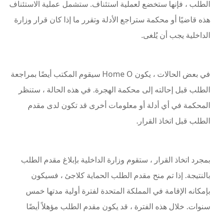
الطلب ، فإنها ستخضع لعملية استئناف. ستشمل عملية الاستئناف
هذه قاضيًا أو محكمة ستراجع الأدلة وتقرر ما إذا كان قرار وزارة
الداخلية يجب أن يُلغى.
في بعض الحالات ، يكون Home O سيقوم المكتب أيضًا بمراجعة
الطلب قبل إحالته إلى محكمة الهجرة. في هذه الحالة ، ستنظر
المحكمة في أي أدلة أو معلومات أخرى قد تكون لدى مقدم
الطلب قبل اتخاذ القرار.
بمجرد اتخاذ القرار ، ستقوم وزارة الداخلية بإبلاغ مقدم الطلب
بالنتيجة. إذا تم منح مقدم الطلب الحماية كلاجئ ، فسيكون
بإمكانه الإقامة في المملكة المتحدة لفترة أولية مدتها خمس
سنوات. خلال هذه الفترة ، قد يكون مقدم الطلب مؤهلاً أيضًا