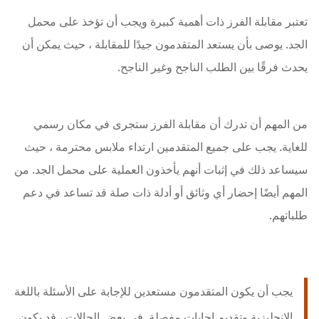
تعتبر مقابلة الفرز ذات أهمية كبيرة ويجب أن تؤخذ على محمل
الجد. يوصى بأن يستعد المتقدمون جيدًا للمقابلة ، حيث يمكن أن
يحدث فرقًا بين الطلب الناجح وغير الناجح.
من المهم أن تدرك أن مقابلة الفرز ستجرى في مكان رسمي
للغاية. يجب على جميع المتقدمين ارتداء ملابس محترمة ، حيث
سيساعد ذلك في إثبات أنهم يأخذون العملية على محمل الجد. من
المهم أيضًا إحضار أي وثائق أو أدلة ذات صلة قد تساعد في دعم
طلباتهم.
يجب أن يكون المتقدمون مستعدين للإجابة على الأسئلة باللغة
الإنجليزية وتقديم إجابات مفصلة. في بعض الحالات ، قد يكون