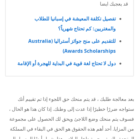
قد يعجبك ايضا
تفصيل تكلفة المعيشة في إسبانيا للطلاب
والمغتربين: كم تحتاج شهرياً؟
للتقديم على منح جوائز أستراليا (Australia
Awards Scholarships)
دول لا تحتاج لغة قوية في البداية للهجرة أو الإقامة
بعد معالجة طلبك ، قد يتم منحك حق اللجوء إذا تم تقييم أنك
ستواجه ضررًا خطيرًا إذا عدت إلى وطنك. إذا كان هذا هو الحال ،
فسوف يتم منحك وضع اللاجئ ويحق لك الحصول على مجموعة
من المزايا. أحد أهم هذه الحقوق هو الحق في البقاء في المملكة
المتحدة والسفر بحرية داخل البلاد. وهذا يشمل أيضًا الوصول إلى