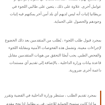
عوامل أخرى. علاوة على ذلك ، يتعين على طالبي اللجوء في
بريطانيا إثبات أنه ليس لديهم أي بلد آمن آخر يمكنهم فيه إثبات
وجودهم والحصول على الحماية.
بمجرد قبول طلب اللجوء ، يُطلب من المتقدمين بعد ذلك الخضوع
لإجراءات معينة. وتشمل هذه الفحوصات الأمنية ومقابلة اللجوء
والفحص الطبي. يجب أيضًا التحقق من هويات المتقدمين مقابل
قاعدة بيانات وزارة الداخلية ، بالإضافة إلى تقديم أي مستندات
داعمة أخرى ضرورية.
بمجرد تقديم الطلب ، ستنظر وزارة الداخلية في القضية وتقرر
ما إذا كانت ستمنح الحماية للاجئين في بريطانيا. إذا نجح مقدم