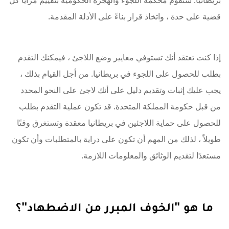
بريطانيا. ستقوم محكمة اللجوء والهجرة الحكومية بتقييم مزايا كل
قضية على حدة ، واتخاذ قرار بناءً على الأدلة المقدمة.
إذا كنت تعتقد أنك تستوفي معايير وضع اللاجئ ، فيمكنك التقدم
بطلب للحصول على اللجوء في بريطانيا. من أجل القيام بذلك ،
يجب عليك إثبات وتقديم دليل على أنك لاجئ على النحو المحدد
من قبل حكومة المملكة المتحدة. قد تكون عملية التقدم بطلب
للحصول على حماية اللاجئين في بريطانيا معقدة وتستغرق وقتًا
طويلاً ، لذلك من المهم أن تكون على دراية بالمتطلبات وأن تكون
مستعدًا لتقديم الوثائق والمعلومات اللازمة.
ما هو "الخوف المبرر من الاضطهاد"؟