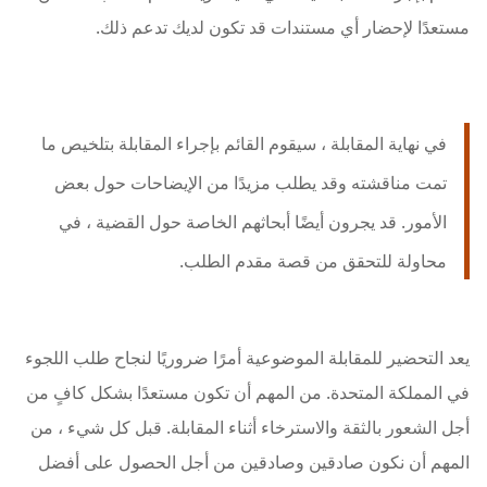
مستعدًا لإحضار أي مستندات قد تكون لديك تدعم ذلك.
في نهاية المقابلة ، سيقوم القائم بإجراء المقابلة بتلخيص ما
تمت مناقشته وقد يطلب مزيدًا من الإيضاحات حول بعض
الأمور. قد يجرون أيضًا أبحاثهم الخاصة حول القضية ، في
محاولة للتحقق من قصة مقدم الطلب.
يعد التحضير للمقابلة الموضوعية أمرًا ضروريًا لنجاح طلب اللجوء
في المملكة المتحدة. من المهم أن تكون مستعدًا بشكل كافٍ من
أجل الشعور بالثقة والاسترخاء أثناء المقابلة. قبل كل شيء ، من
المهم أن نكون صادقين وصادقين من أجل الحصول على أفضل