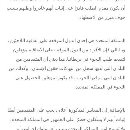
أن يكون مقدم الطلب قادرًا على إثبات أنهم غادروا وطنهم بسبب
خوف مبرر من الاضطهاد.
المملكة المتحدة هي إحدى الدول الموقعة على اتفاقية اللاجئين ،
وبالتالي فإن الأفراد من الدول الموقعة على الاتفاقية مؤهلون
لتقديم طلب اللجوء في بريطانيا. هذا يعني أن المتقدمين من
البلدان التي لديها سجل من انتهاكات حقوق الإنسان ، وكذلك من
البلدان التي مزقتها الحرب ، قد يكونوا مؤهلين للحصول على
اللجوء في المملكة المتحدة.
بالإضافة إلى المعايير المذكورة أعلاه ، يجب على المتقدمين أيضًا
إثبات أنهم لا يشكلون خطرًا على الجمهور في المملكة المتحدة ،
ولا يُسمح لهم بالمملكة المتحدة بسبب أي سلوك إجرامي أو