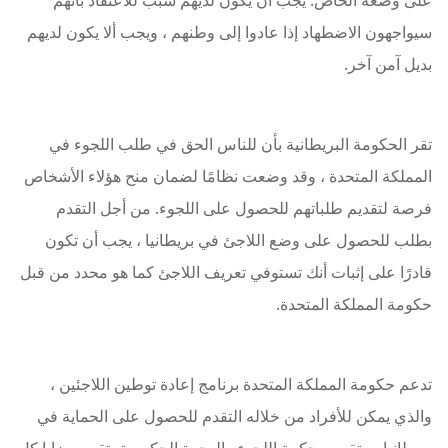
على وضعه الخاص. يجب أن يكون لديهم سبب للاعتقاد بأنهم
سيواجهون الاضطهاد إذا عادوا إلى وطنهم ، ويجب ألا يكون لديهم
بديل آمن آخر.
تقر الحكومة البريطانية بأن للناس الحق في طلب اللجوء في
المملكة المتحدة ، وقد وضعت نظامًا لضمان منح هؤلاء الأشخاص
فرصة لتقديم طلباتهم للحصول على اللجوء. من أجل التقدم
بطلب للحصول على وضع اللاجئ في بريطانيا ، يجب أن تكون
قادرًا على إثبات أنك تستوفي تعريف اللاجئ كما هو محدد من قبل
حكومة المملكة المتحدة.
تدعم حكومة المملكة المتحدة برنامج إعادة توطين اللاجئين ،
والذي يمكن للأفراد من خلاله التقدم للحصول على الحماية في