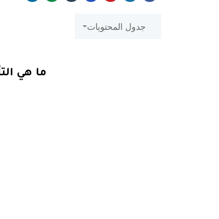
جدول المحتويات
ما هي التأ