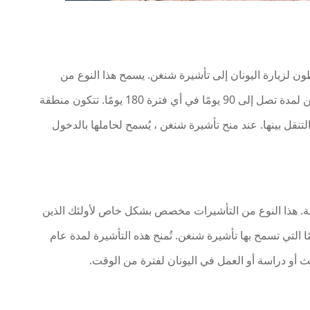
طون لزيارة اليونان إلى تأشيرة شنغن. يسمح هذا النوع من
التأشيرة لحاملها بالسفر في جميع أنحاء منطقة شنغن لمدة تصل إلى 90 يومًا في أي فترة 180 يومًا. تتكون منطقة
ية التنقل بينها. عند منح تأشيرة شنغن ، يُسمح لحاملها بالدخول
نانية. هذا النوع من التأشيرات مخصص بشكل خاص لأولئك الذين
 في البقاء في اليونان لفترة أطول من 90 يومًا التي تسمح بها تأشيرة شنغن. تُمنح هذه التأشيرة لمدة عام
ث أو دراسة أو العمل في اليونان لفترة من الوقت.