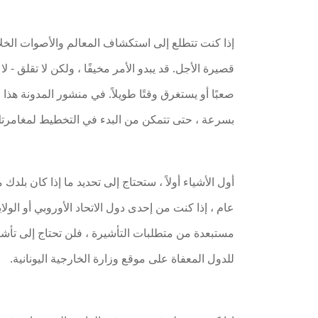
إذا كنت تتطلع إلى استكشاف المعالم والأصوات الخلا
قصيرة الأجل. قد يبدو الأمر مخيفًا ، ولكن لا تقلق -
صعبًا أو يستغرق وقتًا طويلاً. في منشور المدونة هذ
بسرعة ، حتى تتمكن من البدء في التخطيط لمغامرتك 
أول الأشياء أولاً ، ستحتاج إلى تحديد ما إذا كان بلد
عام ، إذا كنت من إحدى دول الاتحاد الأوروبي أو الولايا
مستبعدة من متطلبات التأشيرة ، فلن تحتاج إلى تأشير
للدول المعفاة على موقع وزارة الخارجية اليونانية.