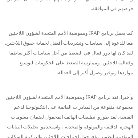
فرصهم في الموافقة.
كما يعمل برنامج IRAP ومفوضية الأمم المتحدة لشؤون اللاجئين
معا للدعوة إلى سياسات وتشريعات أفضل لحماية حقوق اللاجئين.
لقد كان لها دور فعال في الضغط من أجل سياسات أكثر تعاطفا
وفعالية للاجئين، وممارسة الضغط على الحكومات لتوسيع
مواردها وتوفير وصول أكبر إلى العدالة.
وأخيرا، نفذ برنامج IRAP ومفوضية الأمم المتحدة لشؤون اللاجئين
مجموعة متنوعة من المبادرات القائمة على التكنولوجيا لدعم
القضية. لقد طوروا تطبيقات الهاتف المحمول لضمان معلومات
الهجرة الدقيقة والموثوقة والمحدثة ، واستخدموا تحليلات البيانات
المتقدمة لتطوير رؤى حول احتياجات اللاجئين والتركيبة السكانية.