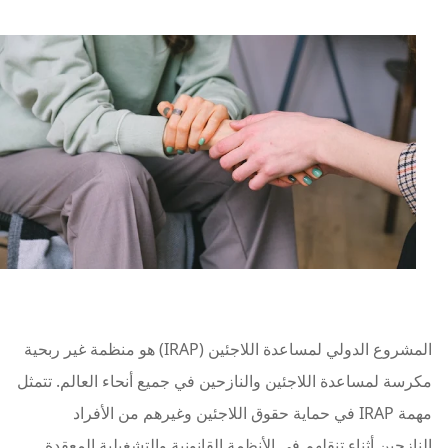
المشروع الدولي لمساعدة اللاجئين (IRAP) هو منظمة غير ربحية
مكرسة لمساعدة اللاجئين والنازحين في جميع أنحاء العالم. تتمثل
مهمة IRAP في حماية حقوق اللاجئين وغيرهم من الأفراد
النازحين أثناء تنقلهم في الأنظمة القانونية والتشغيلية المعقدة.