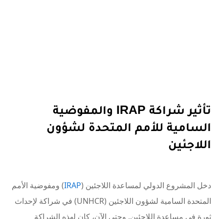
تأثير شراكة IRAP والمفوضية
السامية للأمم المتحدة لشؤون
اللاجئين
دخل المشروع الدولي لمساعدة اللاجئين (
IRAP
) ومفوضية الأمم
المتحدة السامية لشؤون اللاجئين (UNHCR) في شراكة لإحداث
ثورة في مساعدة اللاجئين. وحتى الآن، كان لهذه الشراكة