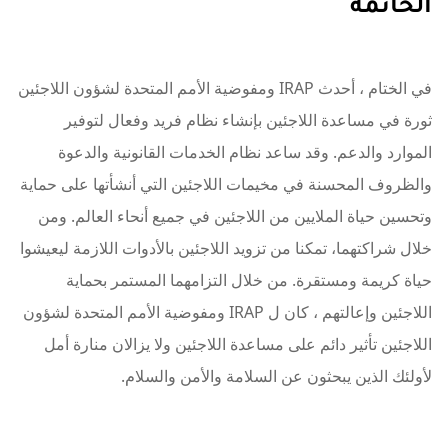
الخاتمة
في الختام ، أحدث IRAP ومفوضية الأمم المتحدة لشؤون اللاجئين
ثورة في مساعدة اللاجئين بإنشاء نظام فريد وفعال لتوفير
الموارد والدعم. وقد ساعد نظام الخدمات القانونية والدعوة
والظروف المحسنة في مخيمات اللاجئين التي أنشأتها على حماية
وتحسين حياة الملايين من اللاجئين في جميع أنحاء العالم. ومن
خلال شراكتهما، تمكنا من تزويد اللاجئين بالأدوات اللازمة ليعيشوا
حياة كريمة ومستقرة. من خلال التزامهما المستمر بحماية
اللاجئين وإعالتهم ، كان ل IRAP ومفوضية الأمم المتحدة لشؤون
اللاجئين تأثير دائم على مساعدة اللاجئين ولا يزالان منارة أمل
لأولئك الذين يبحثون عن السلامة والأمن والسلام.