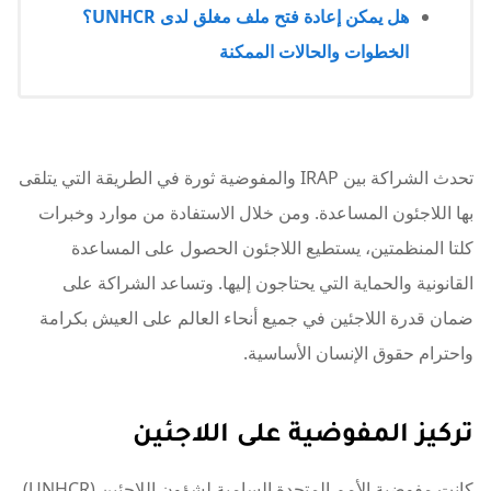
هل يمكن إعادة فتح ملف مغلق لدى UNHCR؟
الخطوات والحالات الممكنة
تحدث الشراكة بين IRAP والمفوضية ثورة في الطريقة التي يتلقى
بها اللاجئون المساعدة. ومن خلال الاستفادة من موارد وخبرات
كلتا المنظمتين، يستطيع اللاجئون الحصول على المساعدة
القانونية والحماية التي يحتاجون إليها. وتساعد الشراكة على
ضمان قدرة اللاجئين في جميع أنحاء العالم على العيش بكرامة
واحترام حقوق الإنسان الأساسية.
تركيز المفوضية على اللاجئين
كانت مفوضية الأمم المتحدة السامية لشؤون اللاجئين (UNHCR)