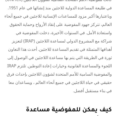
في طليعة المساعدة الدولية للاجئين منذ إنشائها في عام 1951.
وباعتبارها أكبر مزود للمساعدات الإنسانية للاجئين في جميع أنحاء
العالم، تتركز جهود المفوضية على إنقاذ الأرواح وحماية الحقوق
واستعادة الأمل. في السنوات الأخيرة، دخلت المفوضية في
شراكة مع المشروع الدولي لمساعدة اللاجئين (IRAP) لتعزيز
أهدافها المتمثلة في تقديم المساعدة للاجئين. أحدث هذا التعاون
ثورة في الطريقة التي يتم بها مساعدة اللاجئين في الوصول إلى
اللجوء والمساعدة القانونية وخيارات إعادة التوطين. تلتزم IRAP
والمفوضية السامية للأمم المتحدة لشؤون اللاجئين بإحداث فرق
حقيقي في حياة اللاجئين في جميع أنحاء العالم ، ويساعدان معا
في بناء مستقبل أفضل.
كيف يمكن للمفوضية مساعدة