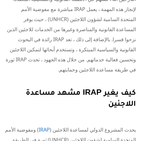
لإنجاز هذه المهمة ، يعمل IRAP مباشرة مع مفوضية الأمم
المتحدة السامية لشؤون اللاجئين (UNHCR) ، حيث يوفر
المساعدة القانونية والمناصرة وغيرها من الخدمات للاجئين الذين
نزحوا قسرا. بالإضافة إلى ذلك ، تعد IRAP رائدة في البحوث
القانونية والسياسية المبتكرة ، وتستخدم أبحاثها لتمكين اللاجئين
وتحسين فعالية خدماتهم. من خلال هذه الجهود ، تحدث IRAP ثورة
في طريقة مساعدة اللاجئين وحمايتهم.
كيف يغير IRAP مشهد مساعدة
اللاجئين
يحدث المشروع الدولي لمساعدة اللاجئين (
IRAP
) ومفوضية الأمم
المتحدة السامية لشؤون اللاجئين (UNHCR) ثورة في الطريقة