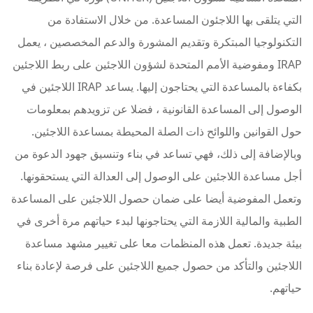
التي يتلقى بها اللاجئون المساعدة. من خلال الاستفادة من
التكنولوجيا المبتكرة وتقديم المشورة والدعم المخصصين ، يعمل
IRAP ومفوضية الأمم المتحدة لشؤون اللاجئين على ربط اللاجئين
بكفاءة بالمساعدة التي يحتاجون إليها. يساعد IRAP اللاجئين في
الوصول إلى المساعدة القانونية ، فضلا عن تزويدهم بمعلومات
حول القوانين واللوائح ذات الصلة المحيطة بمساعدة اللاجئين.
وبالإضافة إلى ذلك، فهي تساعد في بناء وتنسيق جهود الدعوة من
أجل مساعدة اللاجئين على الوصول إلى العدالة التي يستحقونها.
وتعمل المفوضية أيضا على ضمان حصول اللاجئين على المساعدة
الطبية والمالية اللازمة التي يحتاجونها لبدء حياتهم مرة أخرى في
بيئة جديدة. تعمل هذه المنظمات معا على تغيير مشهد مساعدة
اللاجئين والتأكد من حصول جميع اللاجئين على فرصة لإعادة بناء
حياتهم.