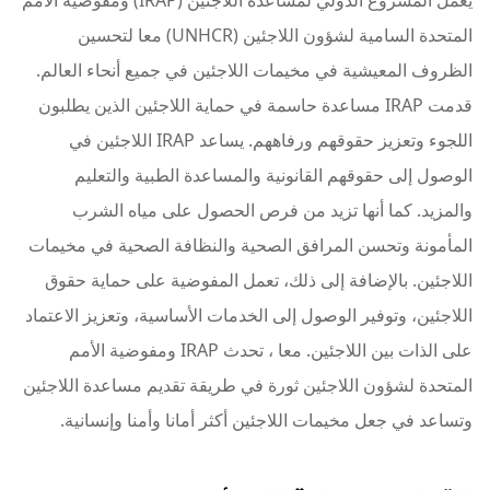
يعمل المشروع الدولي لمساعدة اللاجئين (IRAP) ومفوضية الأمم
المتحدة السامية لشؤون اللاجئين (UNHCR) معا لتحسين
الظروف المعيشية في مخيمات اللاجئين في جميع أنحاء العالم.
قدمت IRAP مساعدة حاسمة في حماية اللاجئين الذين يطلبون
اللجوء وتعزيز حقوقهم ورفاههم. يساعد IRAP اللاجئين في
الوصول إلى حقوقهم القانونية والمساعدة الطبية والتعليم
والمزيد. كما أنها تزيد من فرص الحصول على مياه الشرب
المأمونة وتحسن المرافق الصحية والنظافة الصحية في مخيمات
اللاجئين. بالإضافة إلى ذلك، تعمل المفوضية على حماية حقوق
اللاجئين، وتوفير الوصول إلى الخدمات الأساسية، وتعزيز الاعتماد
على الذات بين اللاجئين. معا ، تحدث IRAP ومفوضية الأمم
المتحدة لشؤون اللاجئين ثورة في طريقة تقديم مساعدة اللاجئين
وتساعد في جعل مخيمات اللاجئين أكثر أمانا وأمنا وإنسانية.