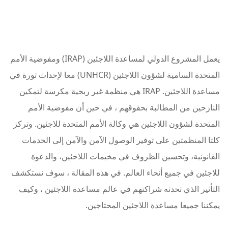
يعمل المشروع الدولي لمساعدة اللاجئين (IRAP) ومفوضية الأمم
المتحدة السامية لشؤون اللاجئين (UNHCR) معا لإحداث ثورة في
مساعدة اللاجئين. IRAP هي منظمة غير ربحية مكرسة لتمكين
النازحين من المطالبة بحقوقهم ، في حين أن مفوضية الأمم
المتحدة لشؤون اللاجئين هي وكالة الأمم المتحدة للاجئين. وتركز
كلتا المنظمتين على توفير الوصول الآمن والآمن إلى الخدمات
القانونية، وتحسين الظروف في مخيمات اللاجئين، والدعوة
للاجئين في جميع أنحاء العالم. في هذه المقالة ، سوف نستكشف
التأثير الذي تحدثه شراكتهم في عالم مساعدة اللاجئين ، وكيف
يمكننا جميعا مساعدة اللاجئين المحتاجين.