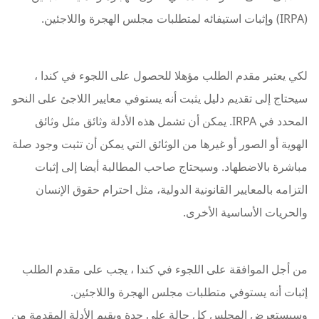
(IRPA) وإثبات استيفائه لمتطلبات مجلس الهجرة واللاجئين.
لكي يعتبر مقدم الطلب مؤهلا للحصول على اللجوء في كندا ،
سيحتاج إلى تقديم دليل يثبت أنه يستوفي معايير اللاجئ على النحو
المحدد في IRPA. يمكن أن تشمل هذه الأدلة وثائق مثل وثائق
الهوية أو الصور أو غيرها من الوثائق التي يمكن أن تثبت وجود صلة
مباشرة بالاضطهاد. وسيحتاج صاحب المطالبة أيضا إلى إثبات
التزامه بالمعايير القانونية الدولية، مثل احترام حقوق الإنسان
والحريات الأساسية الأخرى.
من أجل الموافقة على اللجوء في كندا ، يجب على مقدم الطلب
إثبات أنه يستوفي متطلبات مجلس الهجرة واللاجئين.
وسيستعرض المجلس كل حالة على حدة ويقيم الأدلة المقدمة من