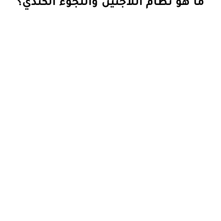
ما هو نظام اللاجئين واللجوء الكندي؟