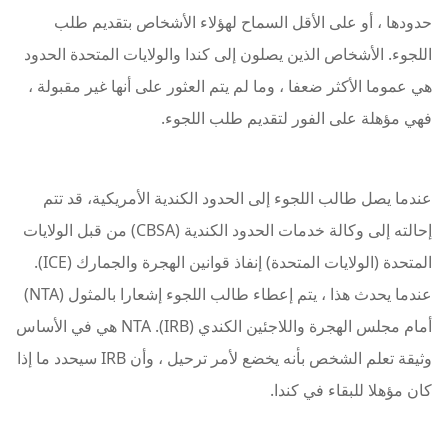
حدودها ، أو على الأقل السماح لهؤلاء الأشخاص بتقديم طلب
اللجوء. الأشخاص الذين يصلون إلى كندا والولايات المتحدة الحدود
هي عموما الأكثر ضعفا ، وما لم يتم العثور على أنها غير مقبولة ،
فهي مؤهلة على الفور لتقديم طلب اللجوء.
عندما يصل طالب اللجوء إلى الحدود الكندية الأمريكية، قد تتم
إحالته إلى وكالة خدمات الحدود الكندية (CBSA) من قبل الولايات
المتحدة (الولايات المتحدة) إنفاذ قوانين الهجرة والجمارك (ICE).
عندما يحدث هذا ، يتم إعطاء طالب اللجوء إشعارا بالمثول (NTA)
أمام مجلس الهجرة واللاجئين الكندي (IRB). NTA هي في الأساس
وثيقة تعلم الشخص بأنه يخضع لأمر ترحيل ، وأن IRB سيحدد ما إذا
كان مؤهلا للبقاء في كندا.