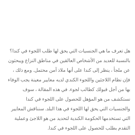
هل تعرف ما هي الجنسيات التي يحق لها طلب اللجوء في كندا؟
بالنسبة للعديد من الأشخاص العالقين في مناطق النزاع ويبحثون
عن ملجأ ، ينظر إلى كندا على أنها ملاذ آمن محتمل. ومع ذلك ،
فإن نظام اللاجئين واللجوء الكندي لديه معايير معينة يجب الوفاء
بها من أجل قبولك كطالب لجوء. في هذه المقالة ، سوف
نستكشف من هو المؤهل للحصول على اللجوء في كندا
والجنسيات التي يحق لها اللجوء في هذا البلد. سنناقش المعايير
التي تستخدمها الحكومة الكندية لتحديد من هو اللاجئ وعملية
التقدم بطلب للحصول على اللجوء في كندا.