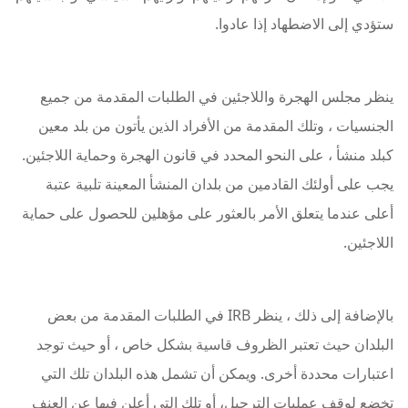
ستؤدي إلى الاضطهاد إذا عادوا.
ينظر مجلس الهجرة واللاجئين في الطلبات المقدمة من جميع
الجنسيات ، وتلك المقدمة من الأفراد الذين يأتون من بلد معين
كبلد منشأ ، على النحو المحدد في قانون الهجرة وحماية اللاجئين.
يجب على أولئك القادمين من بلدان المنشأ المعينة تلبية عتبة
أعلى عندما يتعلق الأمر بالعثور على مؤهلين للحصول على حماية
اللاجئين.
بالإضافة إلى ذلك ، ينظر IRB في الطلبات المقدمة من بعض
البلدان حيث تعتبر الظروف قاسية بشكل خاص ، أو حيث توجد
اعتبارات محددة أخرى. ويمكن أن تشمل هذه البلدان تلك التي
تخضع لوقف عمليات الترحيل، أو تلك التي أعلن فيها عن العنف