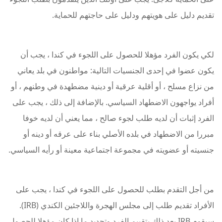
تقديم دليل على هويتهم ودليل على حاجتهم للحماية.
لكي يكون الفرد مؤهلا للحصول على اللجوء في كندا ، يجب أن
يكون عضوا في إحدى الجنسيات التالية: مواطنون في بلد يعاني
من نزاع مسلح ، أو أقلية عرقية أو دينية مضطهدة في وطنهم ، أو
أفراد يواجهون الاضطهاد السياسي. بالإضافة إلى ذلك ، يجب على
الفرد إثبات أن لديه طلب لجوء صالح ، مما يعني أن لديه خوفا
مبررا من الاضطهاد في بلده الأصلي بناء على عرقه أو دينه أو
جنسيته أو عضويته في مجموعة اجتماعية معينة أو رأيه السياسي.
من أجل التقدم بطلب للحصول على اللجوء في كندا ، يجب على
الأفراد تقديم طلب إلى مجلس الهجرة واللاجئين الكندي (IRB).
سيقوم IRB بعد ذلك بتقييم الفرد وتحديد ما إذا كان مؤهلا للحصول