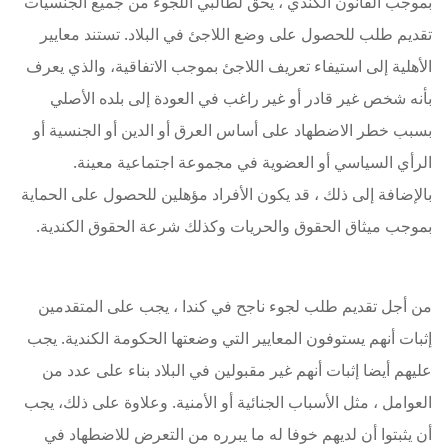
بموجب القانون الكندي ، يحق لطالبي اللجوء من جميع الجنسيات
تقديم طلب للحصول على وضع اللاجئ في البلاد. تستند معايير
الأهلية إلى استيفاء تعريف اللاجئ بموجب الاتفاقية، والذي يعرف
بأنه شخص غير قادر أو غير راغب في العودة إلى بلده الأصلي
بسبب خطر الاضطهاد على أساس العرق أو الدين أو الجنسية أو
الرأي السياسي أو العضوية في مجموعة اجتماعية معينة.
بالإضافة إلى ذلك ، قد يكون الأفراد مؤهلين للحصول على الحماية
بموجب ميثاق الحقوق والحريات وكذلك شرعة الحقوق الكندية.
من أجل تقديم طلب لجوء ناجح في كندا ، يجب على المتقدمين
إثبات أنهم يستوفون المعايير التي وضعتها الحكومة الكندية. يجب
عليهم أيضا إثبات أنهم غير مقبولين في البلاد بناء على عدد من
العوامل ، مثل الأسباب الجنائية أو الأمنية. وعلاوة على ذلك، يجب
أن يثبتوا أن لديهم خوفا له ما يبرره من التعرض للاضطهاد في