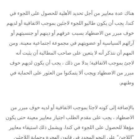
هناك عدة معايير من أجل تحديد الأهلية للحصول على اللجوء في
كندا. يجب أن يكون طالبو اللجوء لاجئين بموجب الاتفاقية أو لديهم
خوف مبرر من الاضطهاد بسبب عرقهم أو دينهم أو جنسيتهم أو
آرائهم السياسية أو عضويتهم في مجموعة اجتماعية معينة. ومن
المهم أن نتذكر أنه لا يتعين على صاحب المطالبة أن يثبت أنه
لاجئ بموجب الاتفاقية؛ بدلا من ذلك ، يجب أن يكون لديهم خوف
مبرر من الاضطهاد ويجب ألا يتمكنوا من العثور على الحماية في
وطنهم.
بالإضافة إلى كونه لاجئا بموجب الاتفاقية أو لديه خوف مبرر من
الاضطهاد ، يجب على مقدم الطلب اجتياز معايير معينة حتى يكون
مؤهلا للحصول على اللجوء في كندا. ويشمل ذلك استيفاء معايير
"اللاجئ" على النحو المحدد في قانون الهجرة وحماية اللاجئين