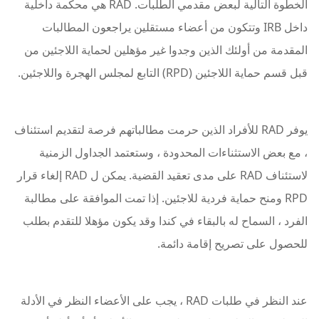
الخطوة التالية لبعض مقدمي الطلبات. RAD هي محكمة داخلية
داخل IRB وتتكون من أعضاء مستقلين يراجعون المطالبات
المقدمة من أولئك الذين وجدوا غير مؤهلين لحماية اللاجئين من
قبل قسم حماية اللاجئين (RPD) التابع لمجلس الهجرة واللاجئين.
يوفر RAD للأفراد الذين حرمت مطالباتهم فرصة لتقديم استئناف
، مع بعض الاستثناءات المحدودة ، وستعتمد الجداول الزمنية
لاستئناف RAD على مدى تعقيد القضية. يمكن ل RAD إلغاء قرار
RPD ومنح حماية فردية للاجئين. إذا تمت الموافقة على مطالبة
الفرد ، السماح له بالبقاء في كندا وقد يكون مؤهلا للتقدم بطلب
للحصول على تصريح إقامة دائمة.
عند النظر في طلبات RAD ، يجب على الأعضاء النظر في الأدلة