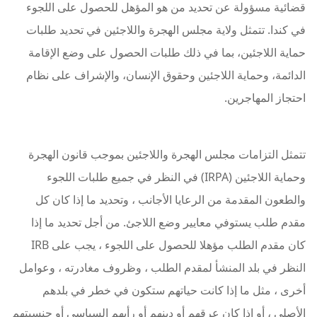
قضائية مسؤولة عن تحديد من هو المؤهل للحصول على اللجوء
في كندا. تتمثل ولاية مجلس الهجرة واللاجئين في تحديد طلبات
حماية اللاجئين، بما في ذلك طلبات الحصول على وضع الإقامة
الدائمة، وحماية اللاجئين وحقوق الإنسان، والإشراف على نظام
احتجاز المهاجرين.
تتمثل التزامات مجلس الهجرة واللاجئين بموجب قانون الهجرة
وحماية اللاجئين (IRPA) في النظر في جميع طلبات اللجوء
والطعون المقدمة من الرعايا الأجانب ، وتحديد ما إذا كان كل
مقدم طلب يستوفي معايير وضع اللاجئ. من أجل تحديد ما إذا
كان مقدم الطلب مؤهلا للحصول على اللجوء ، يجب على IRB
النظر في بلد المنشأ لمقدم الطلب ، وظروف مغادرته ، وعوامل
أخرى ، مثل ما إذا كانت حياتهم ستكون في خطر في بلدهم
الأصلي ، أو إذا كان عرقهم أو دينهم أو رأيهم السياسي أو جنسيتهم