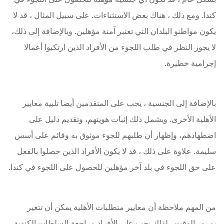
كندا. ومع ذلك ، هناك بعض الاستثناءات. على سبيل المثال ، قد لا
يكون مواطنو البلدان التي تعتبر آمنة مؤهلين. وبالإضافة إلى ذلك،
لا يجوز النظر في طلب اللجوء من الأفراد الذين ارتكبوا أعمالا
إجرامية خطيرة.
بالإضافة إلى الجنسية ، يجب على المتقدمين أيضا تلبية معايير
الأهلية الأخرى. ويشمل ذلك إثبات هويتهم، وتقديم دليل على
اضطهادهم، وإظهار أن طلبهم للجوء موثوق به وقائم على أسس
سليمة. علاوة على ذلك ، قد لا يكون الأفراد الذين حصلوا بالفعل
على حق اللجوء في بلد آخر مؤهلين للحصول على اللجوء في كندا.
من المهم ملاحظة أن معايير متطلبات الأهلية يمكن أن تتغير
بمرور الوقت ، لذلك يجب على الأفراد مراجعة السلطات الكندية