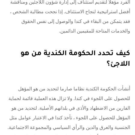
الفرد مؤهلا لتقديم استئناف إلى إدارة شؤون اللاجئين ومناقشة
أفضل استراتيجية لنجاح الاستئناف. إذا نجحت مطالبة الشخص ،
فقد يتمكن من البقاء في كندا والوصول إلى نفس الحقوق
والخدمات المتاحة للمقيمين الدائمين.
كيف تحدد الحكومة الكندية من هو
اللاجئ؟
أنشأت الحكومة الكندية نظاما صارما لتحديد من هو المؤهل
للحصول على اللجوء في كندا. ولا تزال هذه العملية قائمة لحماية
الفارين من الاضطهاد والأذى في بلدانهم الأصلية. لتحديد من هو
المؤهل للحصول على اللجوء ، تأخذ كندا في الاعتبار عوامل مثل
الجنسية والعرق والدين والرأي السياسي والمجموعة الاجتماعية.