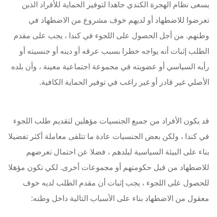
يسعى نظام الهجرة الكندي جاهدا لتوفير الحماية للأفراد الذين
تعرضوا للاضطهاد أو لديهم خوف مشروع من الاضطهاد في
وطنهم. من أجل الحصول على اللجوء في كندا ، يجب على مقدم
الطلب إثبات أنه يواجه خطرا بسبب عرقه أو دينه أو جنسيته أو
رأيه السياسي أو عضويته في مجموعة اجتماعية معينة ، وأن بلده
الأصلي غير قادر أو غير راغب في توفير الحماية الكافية.
قد يكون الأفراد من جميع الجنسيات مؤهلين لتقديم طلب اللجوء
في كندا ، ولكن بعض الجنسيات عادة ما تتلقى معاملة أكثر تفضيلا
بناء على البيئة السياسية لبلدهم ، فضلا عن احتمال تعرضهم
للاضطهاد من قبل حكومتهم أو مجموعات أخرى. لكي تكون مؤهلا
للحصول على اللجوء ، يجب إثبات أن مقدم الطلب لديه خوف
معقول من الاضطهاد بناء على الأسباب التالية داخل وطنه: