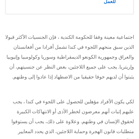
للعمل
اجتماعية معينة وفقا للحكومة الكندية ، فإن الجنسيات الأكثر قبولا
الذين سبق منحهم اللجوء في كندا تشمل أفرادا من أفغانستان
والعراق وجمهورية الكونغو الديمقراطية وسوريا وكولومبيا وإثيوبيا
وإريتريا. يجب على جميع اللاجئين، بغض النظر عن جنسيتهم، أن
يثبتوا أن لديهم خوفا حقيقيا من الاضطهاد إذا عادوا إلى وطنهم.
لكي يكون الأفراد مؤهلين للحصول على اللجوء في كندا ، يجب
عليهم إثبات أنهم معرضون لخطر الأذى أو الانتهاكات الكبيرة
لحقوق الإنسان في وطنهم. وعلاوة على ذلك، يجب أن يستوفوا
متطلبات قانون الهجرة وحماية اللاجئين، الذي يحدد المعايير