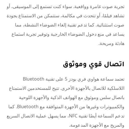
تجربة صوت غامرة وواقعية. سواء كنت تستمع إلى الموسيقى، أو
تشاهد فيلمًا، أو تتحدث في مكالمة، ستتمكن من الاستمتاع بجودة
صوت استثنائية. كما تدعم تقنية إلغاء الضوضاء النشطة، مما
يساعد في منع دخول الضوضاء الخارجية وتوفير تجربة استماع
هادئة ومريحة.
اتصال قوي وموثوق
تعتمد سماعة هواوي فري بودز 5 على تقنية Bluetooth
اللاسلكية للاتصال بالأجهزة الأخرى. تتيح للمستخدمين الاستمتاع
باتصال سلس وموثوق مع الهواتف الذكية والأجهزة اللوحية
والكمبيوترات وغيرها من الأجهزة المتوافقة مع Bluetooth. كما
تدعم السماعة أيضًا تقنية NFC، مما يسهل عملية الاتصال السريع
والمريح مع الأجهزة المدعومة.