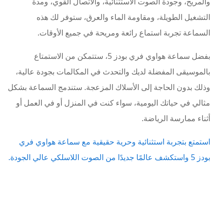
والمريح، وجودة الصوت الاستثنائية، والاتصال القوي، ومدة
التشغيل الطويلة، ومقاومة الماء والعرق، ستوفر لك هذه
السماعة تجربة استماع رائعة ومريحة في جميع الأوقات.
بفضل سماعة هواوي فري بودز 5، ستتمكن من الاستمتاع
بالموسيقى المفضلة لديك والتحدث في المكالمات بجودة عالية،
وذلك بدون الحاجة إلى الأسلاك المزعجة. ستندمج السماعة بشكل
مثالي في حياتك اليومية، سواء كنت في المنزل أو في العمل أو
أثناء ممارسة الرياضة.
استمتع بتجربة استثنائية وحرية حقيقية مع سماعة هواوي فري
بودز 5 واستكشف عالمًا جديدًا من الصوت اللاسلكي عالي الجودة.