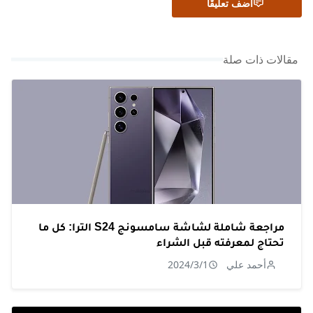
أضف تعليقًا
مقالات ذات صلة
مراجعة شاملة لشاشة سامسونج S24 الترا: كل ما
تحتاج لمعرفته قبل الشراء
أحمد علي
2024/3/1