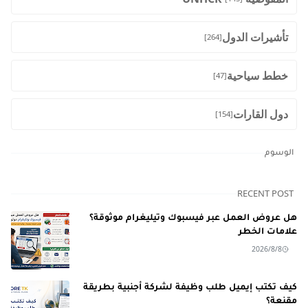
تأشيرات الدول
[264]
خطط سياحية
[47]
دول القارات
[154]
الوسوم
RECENT POST
هل عروض العمل عبر فيسبوك وتيليغرام موثوقة؟
علامات الخطر
2026/8/8
كيف تكتب إيميل طلب وظيفة لشركة أجنبية بطريقة
مقنعة؟