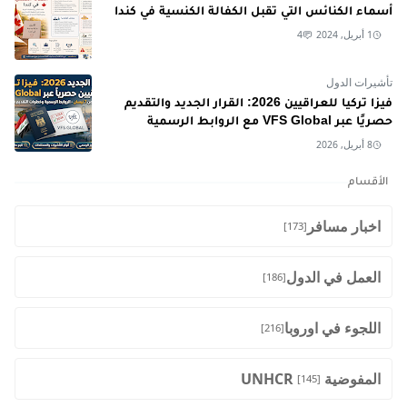
أسماء الكنائس التي تقبل الكفالة الكنسية في كندا
1 أبريل, 2024
4
تأشيرات الدول
فيزا تركيا للعراقيين 2026: القرار الجديد والتقديم
حصريًا عبر VFS Global مع الروابط الرسمية
8 أبريل, 2026
الأقسام
اخبار مسافر
[173]
العمل في الدول
[186]
اللجوء في اوروبا
[216]
المفوضية UNHCR
[145]