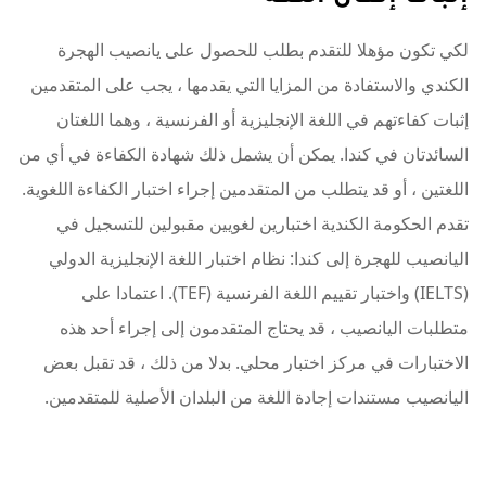
لكي تكون مؤهلا للتقدم بطلب للحصول على يانصيب الهجرة
الكندي والاستفادة من المزايا التي يقدمها ، يجب على المتقدمين
إثبات كفاءتهم في اللغة الإنجليزية أو الفرنسية ، وهما اللغتان
السائدتان في كندا. يمكن أن يشمل ذلك شهادة الكفاءة في أي من
اللغتين ، أو قد يتطلب من المتقدمين إجراء اختبار الكفاءة اللغوية.
تقدم الحكومة الكندية اختبارين لغويين مقبولين للتسجيل في
اليانصيب للهجرة إلى كندا: نظام اختبار اللغة الإنجليزية الدولي
(IELTS) واختبار تقييم اللغة الفرنسية (TEF). اعتمادا على
متطلبات اليانصيب ، قد يحتاج المتقدمون إلى إجراء أحد هذه
الاختبارات في مركز اختبار محلي. بدلا من ذلك ، قد تقبل بعض
اليانصيب مستندات إجادة اللغة من البلدان الأصلية للمتقدمين.