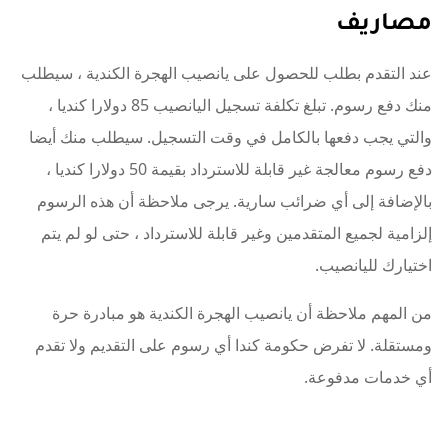
مصاريف
عند التقدم بطلب للحصول على يانصيب الهجرة الكندية ، سيطلب
منك دفع رسوم. تبلغ تكلفة تسجيل اليانصيب 85 دولارا كنديا ،
والتي يجب دفعها بالكامل في وقت التسجيل. سيطلب منك أيضا
دفع رسوم معالجة غير قابلة للاسترداد بقيمة 50 دولارا كنديا ،
بالإضافة إلى أي ضرائب سارية. يرجى ملاحظة أن هذه الرسوم
إلزامية لجميع المتقدمين وغير قابلة للاسترداد ، حتى لو لم يتم
اختيارك لليانصيب.
من المهم ملاحظة أن يانصيب الهجرة الكندية هو مبادرة حرة
ومستقلة. لا تفرض حكومة كندا أي رسوم على التقديم ولا تقدم
أي خدمات مدفوعة.