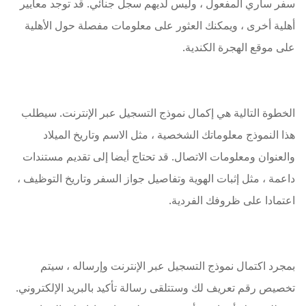
سفر ساري المفعول ، وليس لديهم سجل جنائي. قد توجد معايير
أهلية أخرى ، ويمكنك العثور على معلومات مفصلة حول الأهلية
على موقع الهجرة الكندية.
الخطوة التالية هي إكمال نموذج التسجيل عبر الإنترنت. سيطلب
هذا النموذج معلوماتك الشخصية ، مثل الاسم وتاريخ الميلاد
والعنوان ومعلومات الاتصال. قد تحتاج أيضا إلى تقديم مستندات
داعمة ، مثل إثبات الهوية وتفاصيل جواز السفر وتاريخ التوظيف ،
اعتمادا على ظروفك الفردية.
بمجرد اكتمال نموذج التسجيل عبر الإنترنت وإرساله ، سيتم
تخصيص رقم تعريف لك وستتلقى رسالة تأكيد بالبريد الإلكتروني.