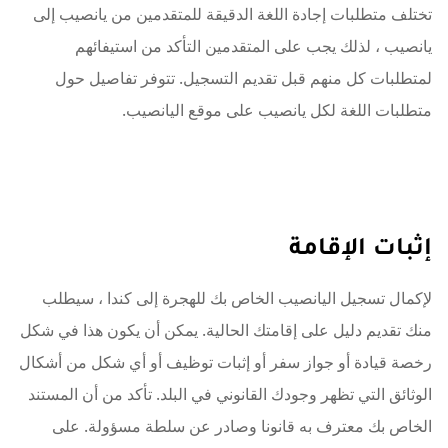
تختلف متطلبات إجادة اللغة الدقيقة للمتقدمين من يانصيب إلى
يانصيب ، لذلك يجب على المتقدمين التأكد من استيفائهم
لمتطلبات كل منهم قبل تقديم التسجيل. تتوفر تفاصيل حول
متطلبات اللغة لكل يانصيب على موقع اليانصيب.
إثبات الإقامة
لإكمال تسجيل اليانصيب الخاص بك للهجرة إلى كندا ، سيطلب
منك تقديم دليل على إقامتك الحالية. يمكن أن يكون هذا في شكل
رخصة قيادة أو جواز سفر أو إثبات توظيف أو أي شكل من أشكال
الوثائق التي تظهر وجودك القانوني في البلد. تأكد من أن المستند
الخاص بك معترف به قانونا وصادر عن سلطة مسؤولة. على