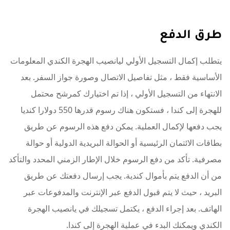
طرق الدفع
يتطلب إكمال التسجيل الأولي ليانصيب الهجرة الكندي المعلومات
الأساسية فقط ، مثل تفاصيل الاتصال وصورة جواز السفر. بعد
الانتهاء من التسجيل الأولي ، إذا تم اختيارك كمرشح محتمل
للهجرة إلى كندا ، فستكون هناك رسوم قدرها 550 دولارا كنديا
يجب دفعها لإكمال العملية. يمكن دفع هذه الرسوم عن طريق
بطاقات الائتمان الرئيسية أو الحوالة البريدية الدولية أو حوالة
مصرفية. تأكد من دفع الرسوم خلال الإطار الزمني المحدد والتأكد
من أن الدفع يتم بأموال كندية. يجب إرسال دفعتك عن طريق
البريد ، حيث لا يتم قبول الدفع عبر الإنترنت والمدفوعات عبر
الهاتف. بعد إجراء الدفع ، يكتمل تسجيلك في يانصيب الهجرة
الكندي ويمكنك البدء في عملية الهجرة إلى كندا.