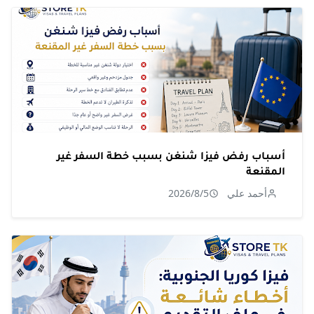
أسباب رفض فيزا شنغن بسبب خطة السفر غير
المقنعة
أحمد علي
2026/8/5