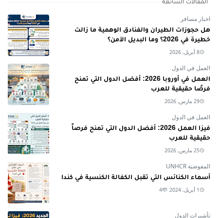
المقالات الشائعة
اخبار مسافر
هل حجوزات الطيران والفنادق الوهمية ما زالت
خطيرة في 2026؟ وما البديل الآمن؟
8 أبريل, 2026
العمل في الدول
العمل في أوروبا 2026: أفضل الدول التي تمنح
فرصًا حقيقية للعرب
29 مارس, 2026
العمل في الدول
فيزا العمل 2026: أفضل الدول التي تمنح فرصاً
حقيقية للعرب
25 مارس, 2026
المفوضية UNHCR
أسماء الكنائس التي تقبل الكفالة الكنسية في كندا
1 أبريل, 2024
4
تأشيرات الدول