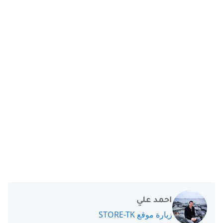
احمد علي
زيارة موقع STORE-TK