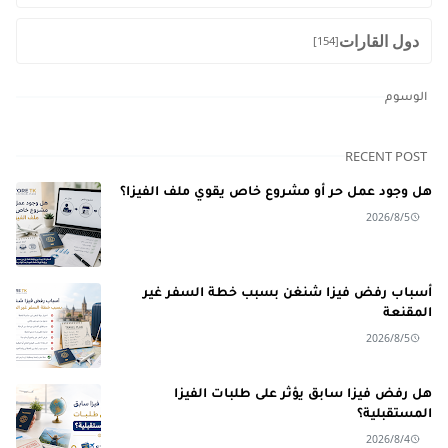
دول القارات
[154]
الوسوم
RECENT POST
هل وجود عمل حر أو مشروع خاص يقوي ملف الفيزا؟
2026/8/5
أسباب رفض فيزا شنغن بسبب خطة السفر غير
المقنعة
2026/8/5
هل رفض فيزا سابق يؤثر على طلبات الفيزا
المستقبلية؟
2026/8/4