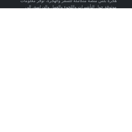
هجرة بلس منصة متكاملة للسفر والهجرة، توفر معلومات
موثوقة حول التأشيرات واللجوء والعمل والدراسة، إلى
جانب خدمات حجز تذاكر الطيران وشرائح eSIM وتكسي
المطار والاستشارات المتخصصة، لمساعدتك على التخطيط
لرحلتك واتخاذ خطوات واضحة وآمنة نحو مستقبلك. حمّل
تطبيق هجرة بلس الآن من متجر Google Play، متوفر
لأجهزة Android.
روابط مهمة
من نحن
إتفاقية الاستخدام
سياسة الخصوصية
اتصل بنا
تابعنا