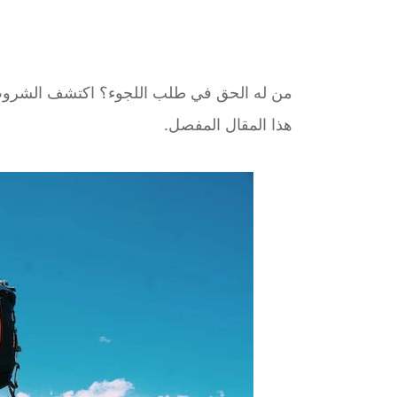
من له الحق في طلب اللجوء؟ اكتشف الشروط و
هذا المقال المفصل.