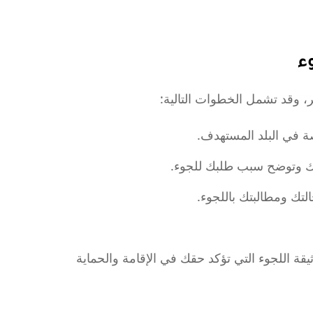
ء
، وقد تشمل الخطوات التالية:
ة في البلد المستهدف.
تك وتوضح سبب طلبك للجوء.
تك ومطالبتك باللجوء.
قة اللجوء التي تؤكد حقك في الإقامة والحماية