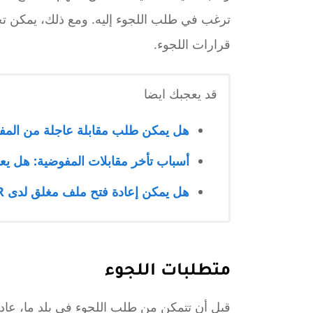
ترغب في طلب اللجوء إليه. ومع ذلك، يمكن تحد
قرارات اللجوء.
قد يعجبك ايضا
هل يمكن طلب مقابلة عاجلة من المفوضي
أسباب تأخر مقابلات المفوضية: هل ي
هل يمكن إعادة فتح ملف مغلق لدى UNHCR؟ الخطوات والحالات الممكنة
متطلبات اللجوء
قبل أن تتمكن من طلب اللجوء في بلد ما، عاد