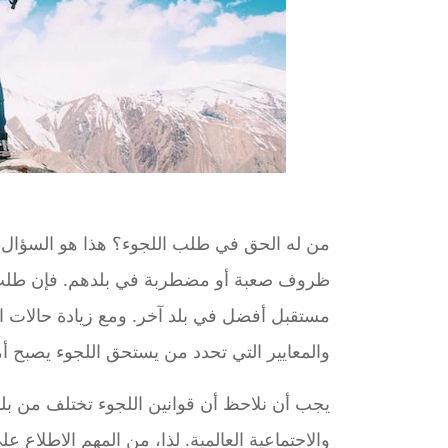
من له الحق في طلب اللجوء؟ هذا هو السؤال 
ظروف صعبة أو مضطربة في بلدهم. فإن طلب ال
مستقبل أفضل في بلد آخر. ومع زيادة حالات ال
والمعايير التي تحدد من يستحق اللجوء يصبح أمرً
يجب أن نلاحظ أن قوانين اللجوء تختلف من بلد إ
والاجتماعية العالمية. لذا، من المهم الاطلاع عل