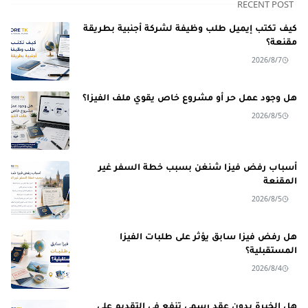
RECENT POST
كيف تكتب إيميل طلب وظيفة لشركة أجنبية بطريقة
مقنعة؟
2026/8/7
هل وجود عمل حر أو مشروع خاص يقوي ملف الفيزا؟
2026/8/5
أسباب رفض فيزا شنغن بسبب خطة السفر غير
المقنعة
2026/8/5
هل رفض فيزا سابق يؤثر على طلبات الفيزا
المستقبلية؟
2026/8/4
هل الخبرة بدون عقد رسمي تنفع في التقديم على