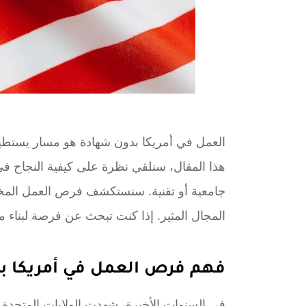
العمل في أمريكا بدون شهادة هو مسار يستطيع ا
هذا المقال، سنلقي نظرة على كيفية النجاح في
جامعية أو تقنية. سنستكشف فرص العمل المختل
المجال المثير. إذا كنت تبحث عن فرصة لبناء م
فهم فرص العمل في أمريكا ب
في السنوات الأخيرة، شهدت الولايات المتحدة 