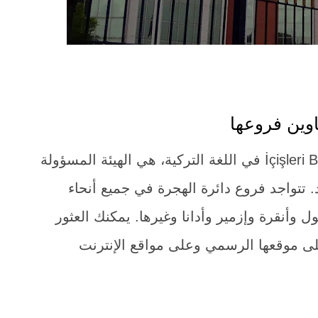
اوين فروعها
تعتبر دائرة الهجرة في تركيا، أو İçişleri Bakanlığı في اللغة التركية، هي الهيئة المسؤولة
د. تتواجد فروع دائرة الهجرة في جميع أنحاء
ل وأنقرة وإزمير وأدانا وغيرها. يمكنك العثور
لى موقعها الرسمي وعلى مواقع الإنترنت