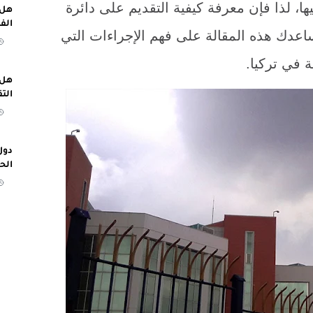
ها، لذا فإن معرفة كيفية التقديم على دائرة
هل 
الف
اعدك هذه المقالة على فهم الإجراءات التي
 في تركيا.
هل 
الت
دول
الح