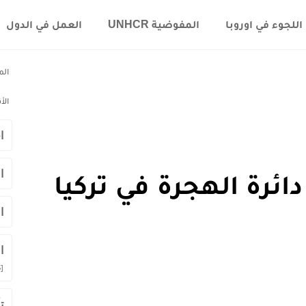
اللجوء في اوروبا
المفوضية UNHCR
العمل في الدول
الم
الأ
ا
ا
ائرة الهجرة في تركيا
ا
ا
]
ت