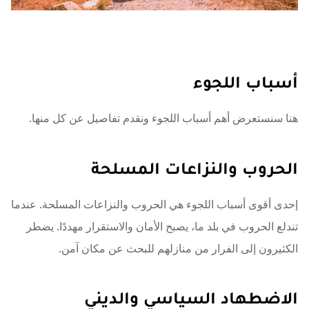
أسباب اللجوء
هنا سنستعرض أهم أسباب اللجوء ونقدم تفاصيل عن كل منها.
الحروب والنزاعات المسلحة
إحدى أقوى أسباب اللجوء هي الحروب والنزاعات المسلحة. عندما
تندلع الحروب في بلد ما، يصبح الأمان والاستقرار مهددًا. يضطر
الكثيرون إلى الفرار من منازلهم للبحث عن مكان آمن.
الاضطهاد السياسي والديني