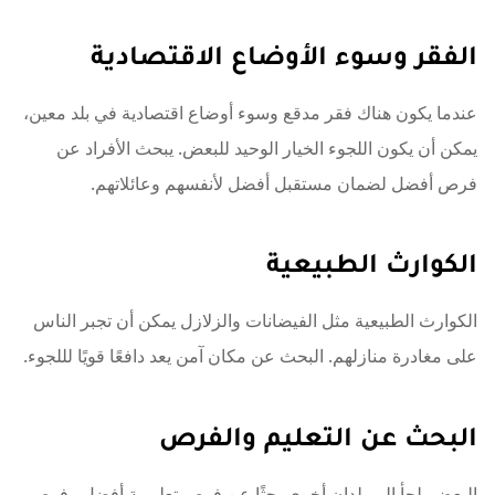
الفقر وسوء الأوضاع الاقتصادية
عندما يكون هناك فقر مدقع وسوء أوضاع اقتصادية في بلد معين،
يمكن أن يكون اللجوء الخيار الوحيد للبعض. يبحث الأفراد عن
فرص أفضل لضمان مستقبل أفضل لأنفسهم وعائلاتهم.
الكوارث الطبيعية
الكوارث الطبيعية مثل الفيضانات والزلازل يمكن أن تجبر الناس
على مغادرة منازلهم. البحث عن مكان آمن يعد دافعًا قويًا لللجوء.
البحث عن التعليم والفرص
البعض يلجأ إلى بلدان أخرى بحثًا عن فرص تعليمية أفضل وفرص