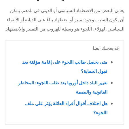
يعاني البعض من الاضطهاد السياسي أو الديني في بلدهم. يمكن
أن يكون السبب وجود تمييز أو اضطهاد بناءً على الديانة أو الانتماء
السياسي. لهؤلاء، اللجوء هو وسيلة للهروب من التمييز والاضطهاد.
قد يعجبك ايضا
متى يحصل طالب اللجوء على إقامة مؤقتة بعد
قبول الحماية؟
تغيير البلد داخل أوروبا بعد طلب اللجوء: المخاطر
القانونية والبصمة
هل اختلاف أقوال أفراد العائلة يؤثر على ملف
اللجوء؟