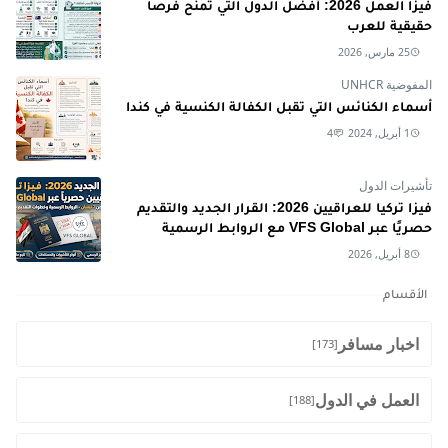
فيزا العمل 2026: أفضل الدول التي تمنح فرصاً
حقيقية للعرب
25 مارس, 2026
المفوضية UNHCR
أسماء الكنائس التي تقبل الكفالة الكنسية في كندا
1 أبريل, 2024
4
تأشيرات الدول
فيزا تركيا للعراقيين 2026: القرار الجديد والتقديم
حصريًا عبر VFS Global مع الروابط الرسمية
8 أبريل, 2026
الأقسام
اخبار مسافر
[173]
العمل في الدول
[188]