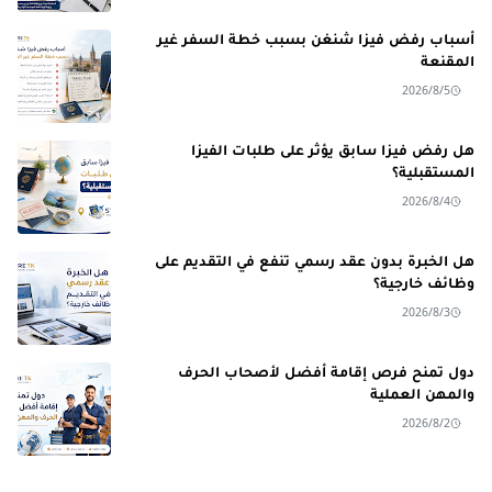
أسباب رفض فيزا شنغن بسبب خطة السفر غير
المقنعة
2026/8/5
هل رفض فيزا سابق يؤثر على طلبات الفيزا
المستقبلية؟
2026/8/4
هل الخبرة بدون عقد رسمي تنفع في التقديم على
وظائف خارجية؟
2026/8/3
دول تمنح فرص إقامة أفضل لأصحاب الحرف
والمهن العملية
2026/8/2