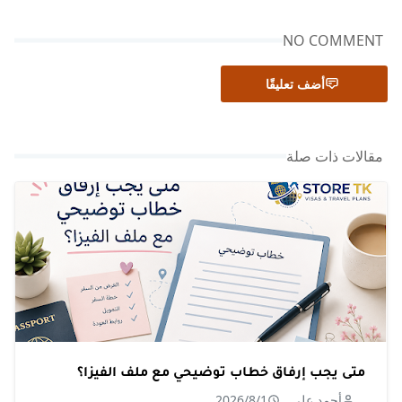
NO COMMENT
أضف تعليقًا
مقالات ذات صلة
متى يجب إرفاق خطاب توضيحي مع ملف الفيزا؟
أحمد علي
2026/8/1