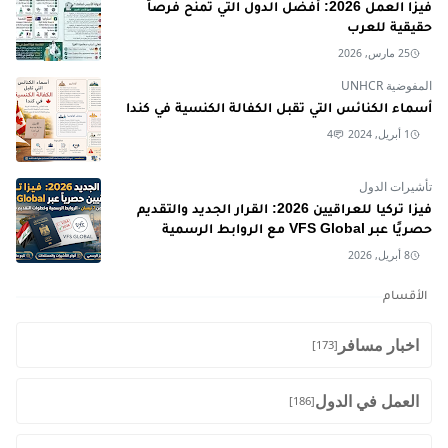
فيزا العمل 2026: أفضل الدول التي تمنح فرصاً
حقيقية للعرب
25 مارس, 2026
المفوضية UNHCR
أسماء الكنائس التي تقبل الكفالة الكنسية في كندا
1 أبريل, 2024
4
تأشيرات الدول
فيزا تركيا للعراقيين 2026: القرار الجديد والتقديم
حصريًا عبر VFS Global مع الروابط الرسمية
8 أبريل, 2026
الأقسام
اخبار مسافر
[173]
العمل في الدول
[186]