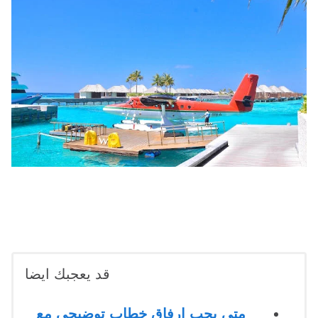
قد يعجبك ايضا
متى يجب إرفاق خطاب توضيحي مع