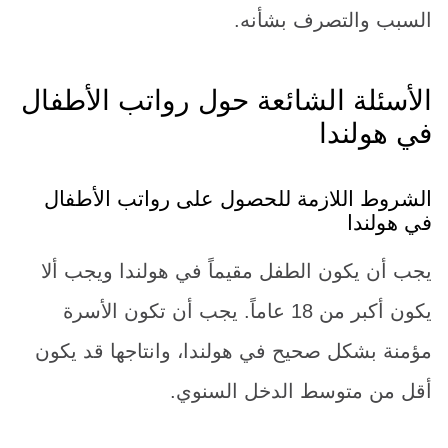
السبب والتصرف بشأنه.
الأسئلة الشائعة حول رواتب الأطفال
في هولندا
الشروط اللازمة للحصول على رواتب الأطفال
في هولندا
يجب أن يكون الطفل مقيماً في هولندا ويجب ألا
يكون أكبر من 18 عاماً. يجب أن تكون الأسرة
مؤمنة بشكل صحيح في هولندا، وانتاجها قد يكون
أقل من متوسط الدخل السنوي.