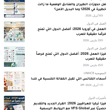
هل حجوزات الطيران والفنادق الوهمية ما زالت
خطيرة في 2026؟ وما البديل الآمن؟
8 أبريل, 2026
العمل في الدول
العمل في أوروبا 2026: أفضل الدول التي تمنح
فرصًا حقيقية للعرب
29 مارس, 2026
العمل في الدول
فيزا العمل 2026: أفضل الدول التي تمنح فرصاً
حقيقية للعرب
25 مارس, 2026
المفوضية UNHCR
أسماء الكنائس التي تقبل الكفالة الكنسية في كندا
1 أبريل, 2024
4
تأشيرات الدول
فيزا تركيا للعراقيين 2026: القرار الجديد والتقديم
حصريًا عبر VFS Global مع الروابط الرسمية