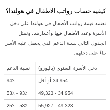
كيفية حساب رواتب الأطفال في هولندا؟
تعتمد قيمة رواتب الأطفال في هولندا على دخل
الأسرة وعدد الأطفال فيها وأعمارهم. وتمثل
الجدول التالي نسبة الدعم الذي يحصل عليه الأسر
بناءً على دخلهم:
دخل الأسرة السنوي (باليورو)
نسبة الدعم
34,954 أو أقل
94٪
93٪ - 53٪
34,954 - 49,323
53٪ - 25٪
49,323 - 55,927