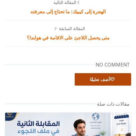
المقالة التالية
الهجرة إلى كيبيك: ما تحتاج إلى معرفته
المقالة السابقة
متى يحصل اللاجئ على الاقامة في هولندا؟
NO COMMENT
أضف تعليقًا
مقالات ذات صلة