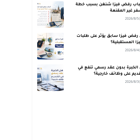
اب رفض فيزا شنغن بسبب خطة
فر غير المقنعة
2026/8/5
رفض فيزا سابق يؤثر على طلبات
يزا المستقبلية؟
2026/8/4
الخبرة بدون عقد رسمي تنفع في
قديم على وظائف خارجية؟
2026/8/3