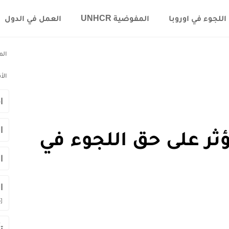
اللجوء في اوروبا
المفوضية UNHCR
العمل في الدول
الم
الأ
ا
ا
ثر على حق اللجوء في
ا
ا
]
ت