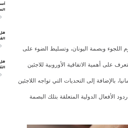
أسب
الس
هل 
الف
م اللجوء وبصمة اليونان، وتسليط الضوء على
هل 
عرف على أهمية الاتفاقية الأوروبية للاجئين
الت
، بالإضافة إلى التحديات التي تواجه اللاجئين
ود الأفعال الدولية المتعلقة بتلك البصمة