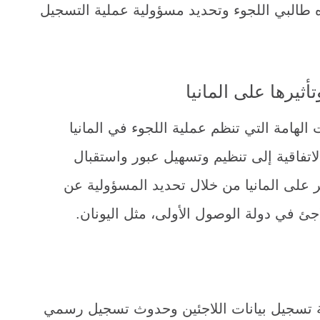
اه طالبي اللجوء وتحديد مسؤولية عملية التسجيل
تأثيرها على المانيا
ات الهامة التي تنظم عملية اللجوء في المانيا
لاتفاقية إلى تنظيم وتسهيل عبور واستقبال
 على المانيا من خلال تحديد المسؤولية عن
اجئ في دولة الوصول الأولى، مثل اليونان.
ية تسجيل بيانات اللاجئين وحدوث تسجيل رسمي