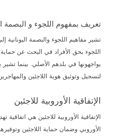
تعريف بمفهوم اللجوء و البصمة الي
تشير مفاهيم اللجوء والبصمة اليونانية إ
اللجوء بحق الأفراد في البحث عن حماية 
يواجهونها في بلدهم الأصلي. بينما تشير 
لتسجيل وتوثيق هوية اللاجئين والمهاجرين
الإتفاقية الأوروبية للاجئين
الإتفاقية الأوروبية للاجئين هي اتفاقية 
الأوروبي وضمان حماية اللاجئين وتوفيرهم 