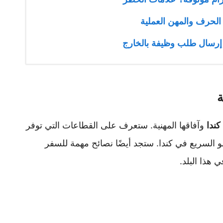
لحرف والمهن العملية
 إرسال طلب وظيفة بالخارج
ة
كندا
وآفاقها المهنية. ستعرف على القطاعات التي توفر
السريع في كندا. ستجد أيضًا نصائح مهمة للسفر
 هذا البلد.