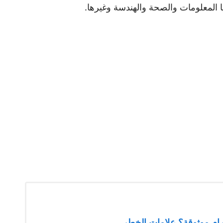
يا المعلومات والصحة والهندسة وغيرها.
ام موثوقة؟ علامات الخطر