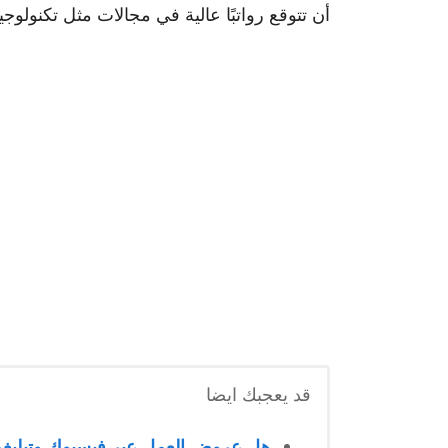
أن تتوقع رواتبًا عالية في مجالات مثل تكنولوج
قد يعجبك ايضا
هل عروض العمل عبر فيسبوك وتيليغر