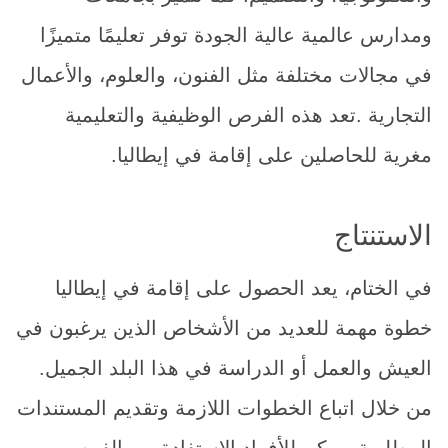
ومدارس عالمية عالية الجودة توفر تعليمًا متميزًا
في مجالات مختلفة مثل الفنون، والعلوم، والأعمال
التجارية .تعد هذه الفرص الوظيفية والتعليمية
مغرية للحاصلين على إقامة في إيطاليا.
الاستنتاج
في الختام، يعد الحصول على إقامة في إيطاليا
خطوة مهمة للعديد من الأشخاص الذين يرغبون في
العيش والعمل أو الدراسة في هذا البلد الجميل.
من خلال اتباع الخطوات اللازمة وتقديم المستندات