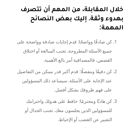
خلال المقابلة، من المهم أن تتصرف
بهدوء وثقة. إليك بعض النصائح
المهمة:
كن صادقًا وواضحًا: قدم إجابات صادقة وواضحة على
جميع الأسئلة المطروحة. تجنب المبالغة أو اختلاق
القصص، فالمصداقية أمر بالغ الأهمية.
كن دقيقًا ومفصلًا: قدم أكبر قدر ممكن من التفاصيل
عند الإجابة على الأسئلة. سيساعد ذلك المسؤولين
على فهم ظروفك بشكل أفضل.
كن هادئًا ومحترمًا: حافظ على هدوئك واحترامك
للمسؤولين الذين يجلسون معك. تجنب الجدال أو
التعبير عن الغضب أو الإحباط.