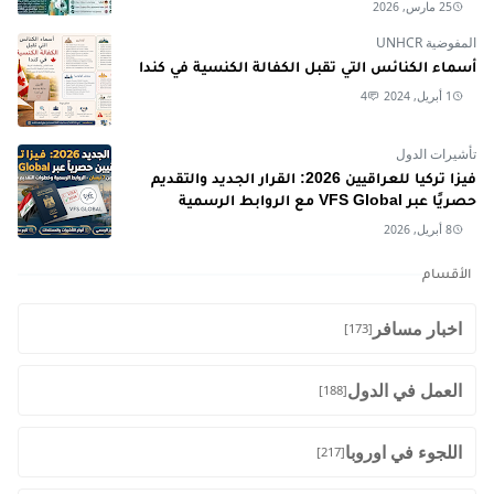
25 مارس, 2026
المفوضية UNHCR
أسماء الكنائس التي تقبل الكفالة الكنسية في كندا
1 أبريل, 2024
4
تأشيرات الدول
فيزا تركيا للعراقيين 2026: القرار الجديد والتقديم
حصريًا عبر VFS Global مع الروابط الرسمية
8 أبريل, 2026
الأقسام
اخبار مسافر
[173]
العمل في الدول
[188]
اللجوء في اوروبا
[217]