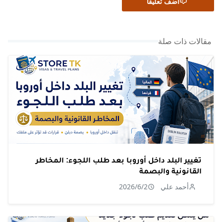
أضف تعليقًا
مقالات ذات صلة
تغيير البلد داخل أوروبا بعد طلب اللجوء: المخاطر
القانونية والبصمة
أحمد علي
2026/6/2