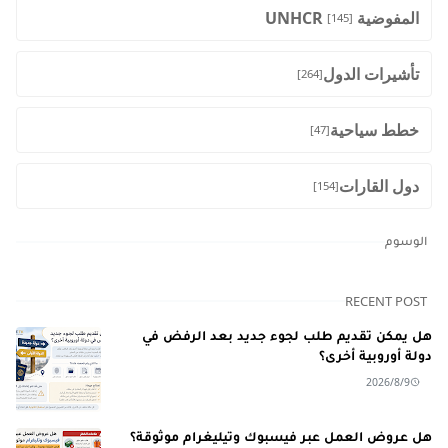
المفوضية UNHCR
[145]
تأشيرات الدول
[264]
خطط سياحية
[47]
دول القارات
[154]
الوسوم
RECENT POST
هل يمكن تقديم طلب لجوء جديد بعد الرفض في
دولة أوروبية أخرى؟
2026/8/9
هل عروض العمل عبر فيسبوك وتيليغرام موثوقة؟