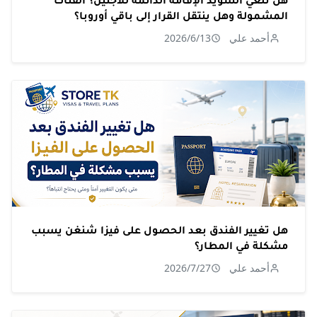
المشمولة وهل ينتقل القرار إلى باقي أوروبا؟
أحمد علي
2026/6/13
هل تغيير الفندق بعد الحصول على فيزا شنغن يسبب
مشكلة في المطار؟
أحمد علي
2026/7/27