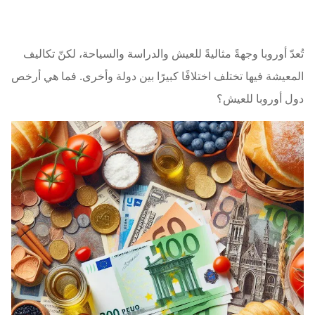
تُعدّ أوروبا وجهةً مثاليةً للعيش والدراسة والسياحة، لكنّ تكاليف
المعيشة فيها تختلف اختلافًا كبيرًا بين دولة وأخرى. فما هي أرخص
دول أوروبا للعيش؟