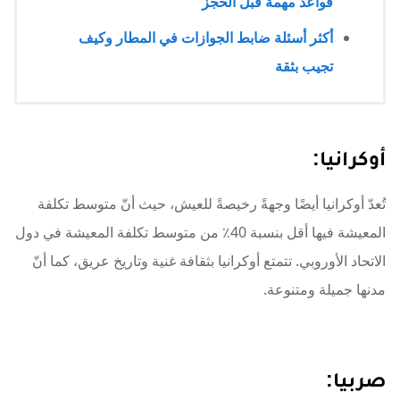
قواعد مهمة قبل الحجز
أكثر أسئلة ضابط الجوازات في المطار وكيف
تجيب بثقة
أوكرانيا:
تُعدّ أوكرانيا أيضًا وجهةً رخيصةً للعيش، حيث أنّ متوسط ​​تكلفة
المعيشة فيها أقل بنسبة 40٪ من متوسط ​​تكلفة المعيشة في دول
الاتحاد الأوروبي. تتمتع أوكرانيا بثقافة غنية وتاريخ عريق، كما أنّ
مدنها جميلة ومتنوعة.
صربيا: