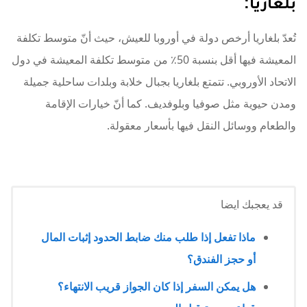
بلغاريا:
تُعدّ بلغاريا أرخص دولة في أوروبا للعيش، حيث أنّ متوسط ​​تكلفة
المعيشة فيها أقل بنسبة 50٪ من متوسط ​​تكلفة المعيشة في دول
الاتحاد الأوروبي. تتمتع بلغاريا بجبال خلابة وبلدات ساحلية جميلة
ومدن حيوية مثل صوفيا وبلوفديف. كما أنّ خيارات الإقامة
والطعام ووسائل النقل فيها بأسعار معقولة.
قد يعجبك ايضا
ماذا تفعل إذا طلب منك ضابط الحدود إثبات المال
أو حجز الفندق؟
هل يمكن السفر إذا كان الجواز قريب الانتهاء؟