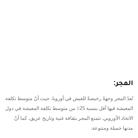
المجر:
تُعدّ المجر وجهةً رخيصةً للعيش في أوروبا، حيث أنّ متوسط ​​تكلفة
المعيشة فيها أقل بنسبة 25٪ من متوسط ​​تكلفة المعيشة في دول
الاتحاد الأوروبي. تتمتع المجر بثقافة غنية وتاريخ عريق، كما أنّ
مدنها جميلة ومتنوعة.