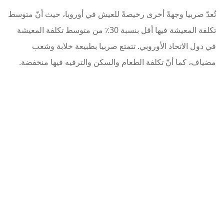
تُعدّ صربيا وجهةً أخرى رخيصةً للعيش في أوروبا، حيث أنّ متوسط
​​تكلفة المعيشة فيها أقل بنسبة 30٪ من متوسط ​​تكلفة المعيشة
في دول الاتحاد الأوروبي. تتمتع صربيا بطبيعة خلابة وشعب
مضياف، كما أنّ تكلفة الطعام والسكن والترفيه فيها منخفضة.