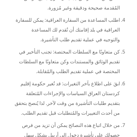
المُقدمة صحيحة ودقيقة وغير مُزورة.
اطلب المساعدة من السفارة العراقية: يمكن للسفارة
العراقية في بلد إقامتك أن تُقدم لك المساعدة
والتوجيه في عملية تقديم طلب التأشيرة.
كن متعاونًا مع السلطات المختصة: تجنب التأخير في
تقديم الوثائق والمستندات وكن متعاونًا مع السلطات
المختصة في عملية تقديم الطلب والمُقابلة.
ابقَ على اطلاع بآخر التغيرات: قد تُغير حكومة إقليم
كردستان العراق السياسات والإجراءات المُتعلقة
بتقديم طلبات التأشيرة من وقت لآخر. لذا يُنصح بتحقق
من أحدث التغييرات والمُتطلبات قبل تقديم الطلب.
من خلال اتباع هذه النصائح يمكن أن تزيد من فرص
حصولك على تأشيرة دخول إلى أربيل بشكل سهل