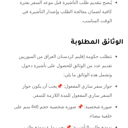
يُنصح بتقديم طلب التأشيرة قبل موعد السفر بفترة
كافية لضمان معالجة الطلب وإصدار التأشيرة في
الوقت المناسب.
الوثائق المطلوبة
تتطلب حكومة إقليم كردستان العراق من السوريين
تقديم عدد من الوثائق للحصول على تأشيرة دخول.
وتشمل هذه الوثائق ما يلي:
جواز سفر ساري المفعول: 📌يجب أن يكون جواز
السفر ساري المفعول للمدة اللازمة للسفر.
صورة شخصية: 📌 صورة شخصية حجم 4x6 سم على
خلفية بيضاء.
نموذج طلب التأشيرة: 📌 يجب ملء نموذج طلب