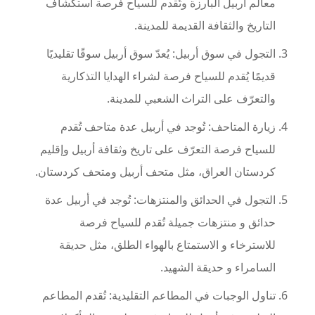
معالم أربيل البارزة وتُقدم للسياح فرصة استكشاف
التاريخ والثقافة القديمة للمدينة.
التجول في سوق أربيل: يُعدّ سوق أربيل سوقًا تقليديًا
قديمًا يُقدم للسياح فرصة لشراء الهدايا التذكارية
والتعرّف على التراث الشعبي للمدينة.
زيارة المتاحف: تُوجد في أربيل عدة متاحف تُقدم
للسياح فرصة التعرّف على تاريخ وثقافة أربيل وإقليم
كردستان العراق، مثل متحف أربيل ومتحف كردستان.
التجول في الحدائق والمنتزهات: تُوجد في أربيل عدة
حدائق و منتزهات جميلة تُقدم للسياح فرصة
للاسترخاء و الاستمتاع بالهواء الطلق، مثل حديقة
السامراء و حديقة الشهيد.
تناول الوجبات في المطاعم التقليدية: تُقدم المطاعم