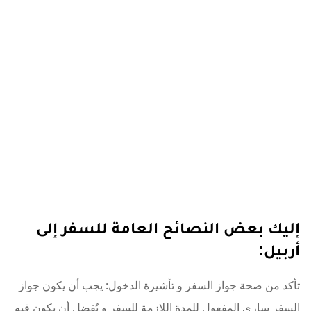
إليك بعض النصائح العامة للسفر إلى
أربيل:
تأكد من صحة جواز السفر و تأشيرة الدخول: يجب أن يكون جواز
السفر ساري المفعول للمدة اللازمة للسفر و يُفضل أن يكون فيه