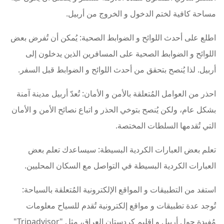
مساحة كافية لختم الدخول و الخروج من أربيل.
اطلع على أحدث اللوائح و الضوابط الصحية: يُمكن أن تُفرض بعض
اللوائح و الضوابط الصحية على المسافرين الذين يدخلون إلى
أربيل. لذا يُنصح بتحقق من أحدث اللوائح و الضوابط قبل السفر.
احذر من العوامل المُتعلقة بالأمن و الأمان: تُعدّ أربيل مدينة آمنة
بشكل عام، ولكن يُنصح بتوخي الحذر و اتباع نصائح الأمن و الأمان
التي تُقدمها السلطات المختصة.
تعلم بعض العبارات الكردية البسيطة: سيساعدك تعلم بعض
العبارات الكردية البسيطة في التواصل مع السكان المحليين.
استفد من التطبيقات و المواقع الإلكترونية المُتعلقة بالسياحة:
تُوجد عدة تطبيقات و مواقع إلكترونية تُقدم للسياح معلومات
مُفيدة حول أربيل و إقليم كردستان العراق، مثل "Tripadvisor"