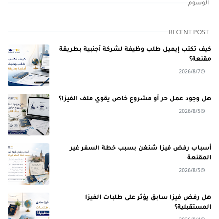
الوسوم
RECENT POST
كيف تكتب إيميل طلب وظيفة لشركة أجنبية بطريقة
مقنعة؟
2026/8/7
هل وجود عمل حر أو مشروع خاص يقوي ملف الفيزا؟
2026/8/5
أسباب رفض فيزا شنغن بسبب خطة السفر غير
المقنعة
2026/8/5
هل رفض فيزا سابق يؤثر على طلبات الفيزا
المستقبلية؟