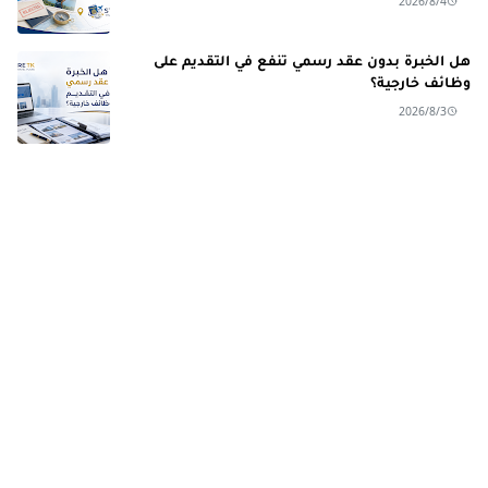
2026/8/4
هل الخبرة بدون عقد رسمي تنفع في التقديم على
وظائف خارجية؟
2026/8/3