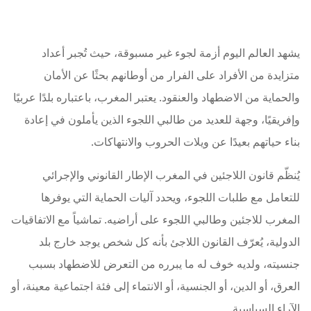
يشهد العالم اليوم أزمة لجوء غير مسبوقة، حيث تُجبر أعداد
متزايدة من الأفراد على الفرار من أوطانهم بحثًا عن الأمان
والحماية من الاضطهاد والعنقود. يعتبر المغرب، باعتباره بلدًا عربيًا
وإفريقيًا، وجهة للعديد من طالبي اللجوء الذين يأملون في إعادة
بناء حياتهم بعيدًا عن ويلات الحروب والانتهاكات.
يُنظّم قانون اللاجئين في المغرب الإطار القانوني والإجرائي
للتعامل مع طلبات اللجوء، ويحدد آليات الحماية التي يوفرها
المغرب للاجئين وطالبي اللجوء على أراضيه. تماشياً مع الاتفاقيات
الدولية، يُعرّف القانون اللاجئ بأنه كل شخص يوجد خارج بلد
جنسيته، ولديه خوف له ما يبرره من التعرض للاضطهاد بسبب
العرق، أو الدين، أو الجنسية، أو الانتماء إلى فئة اجتماعية معينة، أو
الآراء السياسية.