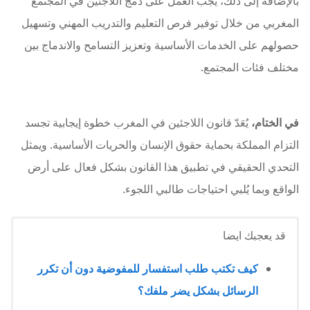
بالإضافة إلى ذلك، يجب العمل على دمج اللاجئين في المجتمع
المغربي من خلال توفير فرص التعليم والتدريب المهني وتسهيل
حصولهم على الخدمات الأساسية وتعزيز التسامح والاندماج بين
مختلف فئات المجتمع.
في الختام،
يُعَدّ قانون اللاجئين في المغرب خطوة إيجابية تجسد
التزام المملكة بحماية حقوق الإنسان والحريات الأساسية. ويمثل
التحدي الحقيقي في تطبيق هذا القانون بشكل فعال على أرض
الواقع وبما يُلبي احتياجات طالبي اللجوء.
قد يعجبك ايضا
كيف تكتب طلب استفسار للمفوضية دون أن تكرر
الرسائل بشكل يضر ملفك؟