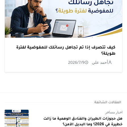
كيف تتصرف إذا تم تجاهل رسائلك للمفوضية لفترة
طويلة؟
أحمد علي
2026/7/9
المقالات الشائعة
اخبار مسافر
هل حجوزات الطيران والفنادق الوهمية ما زالت
خطيرة في 2026؟ وما البديل الآمن؟