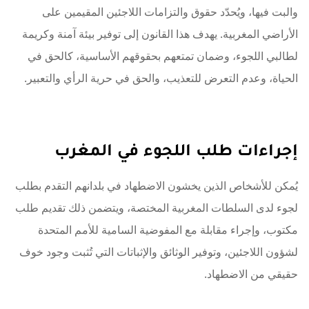
والبت فيها، ويُحدّد حقوق والتزامات اللاجئين المقيمين على
الأراضي المغربية. يهدف هذا القانون إلى توفير بيئة آمنة وكريمة
لطالبي اللجوء، وضمان تمتعهم بحقوقهم الأساسية، كالحق في
الحياة، وعدم التعرض للتعذيب، والحق في حرية الرأي والتعبير.
إجراءات طلب اللجوء في المغرب
يُمكن للأشخاص الذين يخشون الاضطهاد في بلدانهم التقدم بطلب
لجوء لدى السلطات المغربية المختصة، ويتضمن ذلك تقديم طلب
مكتوب، وإجراء مقابلة مع المفوضية السامية للأمم المتحدة
لشؤون اللاجئين، وتوفير الوثائق والإثباتات التي تُثبت وجود خوف
حقيقي من الاضطهاد.