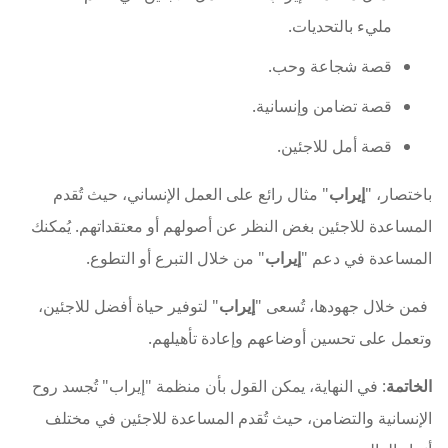
مليء بالتحديات.
قصة شجاعة وحب.
قصة تضامن وإنسانية.
قصة أمل للاجئين.
باختصار، "
إيراب
" مثال رائع على العمل الإنساني، حيث تُقدم
المساعدة للاجئين بغض النظر عن أصولهم أو معتقداتهم. يُمكنك
المساعدة في دعم "
إيراب
" من خلال التبرع أو التطوع.
فمن خلال جهودها، تُسعى "
إيراب
" لتوفير حياة أفضل للاجئين،
وتعمل على تحسين أوضاعهم وإعادة تأهيلهم.
الخاتمة
: في النهاية، يمكن القول بأن منظمة "إيراب" تُجسد روح
الإنسانية والتضامن، حيث تُقدم المساعدة للاجئين في مختلف