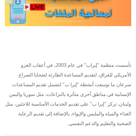
تأسست منظمة "إيراب" في عام 2003، في أعقاب الغزو
الأمريكي للعراق، لتقديم المساعدة الطارئة لضحايا الصراع.
سرعان ما توسعت أنشطة "إيرا ب" لتشمل تقديم المساعدات
الإنسانية في مناطق أخرى متأثرة بالنزاعات، مثل سوريا واليمن
ولبنان. تركز "إيرا ب" على تقديم الخدمات الأساسية للاجئين، مثل
الغذاء والمياه والملبس والإيواء، بالإضافة إلى تقديم الرعاية
الصحية والتعليم والدعم النفسي.