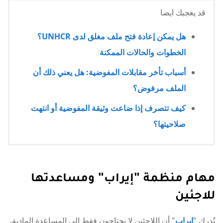
قد يعجبك ايضا
هل يمكن إعادة فتح ملف مغلق لدى UNHCR؟
الخطوات والحالات الممكنة
أسباب تأخر مقابلات المفوضية: هل يعني ذلك أن
الملف مرفوض؟
كيف تتصرف إذا ضاعت وثيقة المفوضية أو انتهت
صلاحيتها؟
مهام منظمة "إيراب" ومساعدتها
للاجئين
تُدرك "
إيراب
" أن اللاجئين لا يحتاجون فقط إلى المساعدة المادية،