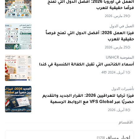
العمل في أوروبا 2026: أفضل الدول التي تمنح
فرصًا حقيقية للعرب
29 مارس, 2026
العمل في الدول
فيزا العمل 2026: أفضل الدول التي تمنح فرصاً
حقيقية للعرب
25 مارس, 2026
المفوضية UNHCR
أسماء الكنائس التي تقبل الكفالة الكنسية في كندا
1 أبريل, 2024
4
تأشيرات الدول
فيزا تركيا للعراقيين 2026: القرار الجديد والتقديم
حصريًا عبر VFS Global مع الروابط الرسمية
8 أبريل, 2026
الأقسام
اخبار مسافر
[173]