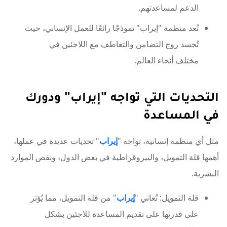
الدعم لمساعدتهم.
تُعد منظمة "إيراب" نموذجًا رائعًا للعمل الإنساني، حيث
تُجسد روح التضامن والتعاطف مع اللاجئين في
مختلف أنحاء العالم.
التحديات التي تواجه "إيراب" ودورك
في المساعدة
مثل أي منظمة إنسانية، تواجه "
إيراب
" تحديات عديدة في عملها،
أهمها قلة التمويل، والبيروقراطية في بعض الدول، ونقص الموارد
البشرية.
قلة التمويل: تُعاني "
إيراب
" من قلة التمويل، مما يُؤثر
على قدرتها على تقديم المساعدة للاجئين بشكل