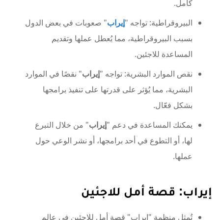
كامل.
البيروقراطية: تواجه "
إيراب
" صعوبات في بعض الدول
بسبب البيروقراطية، مما يُعطل عملها وتقديم
المساعدة للاجئين.
نقص الموارد البشرية: تواجه "
إيراب
" نقصًا في الموارد
البشرية، مما يُؤثر على قدرتها على تنفيذ برامجها
بشكل فعّال.
يمكنك المساعدة في دعم "
إيراب
" من خلال التبرع
لها، أو التطوع في أحد برامجها، أو نشر الوعي حول
عملها.
إيراب: قصة أمل للاجئين
تُمثل منظمة "إيراب" قصة أمل للاجئين في عالم