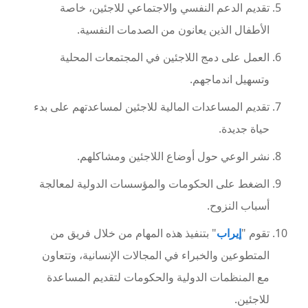
تقديم الدعم النفسي والاجتماعي للاجئين، خاصة
الأطفال الذين يعانون من الصدمات النفسية.
العمل على دمج اللاجئين في المجتمعات المحلية
وتسهيل اندماجهم.
تقديم المساعدات المالية للاجئين لمساعدتهم على بدء
حياة جديدة.
نشر الوعي حول أوضاع اللاجئين ومشاكلهم.
الضغط على الحكومات والمؤسسات الدولية لمعالجة
أسباب النزوح.
تقوم "
إيراب
" بتنفيذ هذه المهام من خلال فريق من
المتطوعين والخبراء في المجالات الإنسانية، وتتعاون
مع المنظمات الدولية والحكومات لتقديم المساعدة
للاجئين.