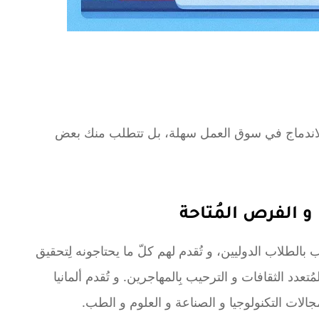
ية للاندماج في سوق العمل سهلة، بل تتطلب منك بعض
 و الفرص المُتاحة
ّب بالطلاب الدوليين، و تُقدم لهم كلّ ما يحتاجونه لِتحقيق
مُتعدد الثقافات و الترحيب بِالمهاجرين. و تُقدم ألمانيا
ات التكنولوجيا و الصناعة و العلوم و الطب.