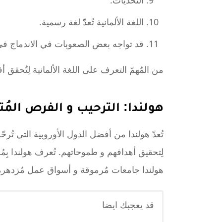
التحديات:
اللغة الألمانية تُعدّ لغة رسمية.
قد تواجه بعض الصعوبات في الاندماج في 
من المُهمّ التعرف على اللغة الألمانية لِتُحق
هولندا: الترحيب و الفرص المُت
تُعدّ هولندا من أفضل الدول الأوروبية التي تُرح
لِتحقيق أهدافهم و طموحاتهم. تُعرف هولندا بِمُجت
هولندا جامعات مُرموقة و أسواق عمل مُزدهرة 
قد يعجبك ايضا