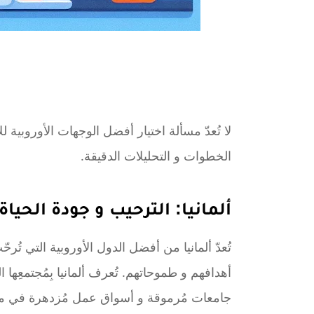
لا تُعدّ مسألة اختيار أفضل الوجهات الأوروب
الخطوات و التحليلات الدقيقة.
ألمانيا: الترحيب و جودة الحياة
تُعدّ ألمانيا من أفضل الدول الأوروبية التي تُرح
أهدافهم و طموحاتهم. تُعرف ألمانيا بِمُجتمعِها ال
جامعات مُرموقة و أسواق عمل مُزدهرة في مجال