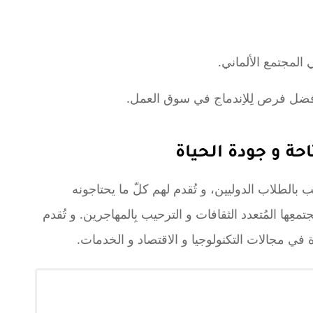
المجتمع الألماني.
ق أفضل فرص لِلاِندماج في سوق العمل.
احة و جودة الحياة
ّب بالطلاب الدوليين، و تُقدم لهم كلّ ما يحتاجونه
معِها المُتعدد الثقافات و الترحيب بِالمهاجرين. و تُقدم
في مجالات التكنولوجيا و الاقتصاد و الخدمات.