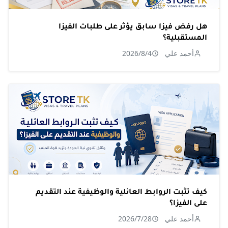
هل رفض فيزا سابق يؤثر على طلبات الفيزا
المستقبلية؟
أحمد علي
2026/8/4
كيف تثبت الروابط العائلية والوظيفية عند التقديم
على الفيزا؟
أحمد علي
2026/7/28