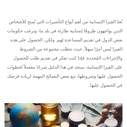
تُعدّ الفيزا الإنسانية من أهم أنواع التأشيرات التي تُمنح للأشخاص
الذين يواجهون ظروفًا إنسانية طارئة في بلد ما، وترغب حكومات
بعض الدول في تقديم المساعدة لهم. ولكن، الحصول على هذه
الفيزا ليس أمرًا سهلاً، حيث تتطلب مجموعة من الشروط
والإجراءات المُحددة. فإذا كنت تفكر في تقديم طلب للحصول
على الفيزا الإنسانية، ستجد في هذا الدليل شرحًا مفصلاً لخطوات
الحصول عليها وشروطها، مع بعض النصائح المهمة لزيادة فرصك
في الحصول عليها.