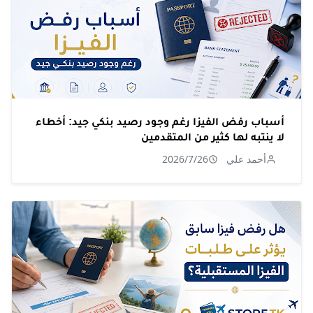
أسباب رفض الفيزا رغم وجود رصيد بنكي جيد: أخطاء
لا ينتبه لها كثير من المتقدمين
أحمد علي
2026/7/26