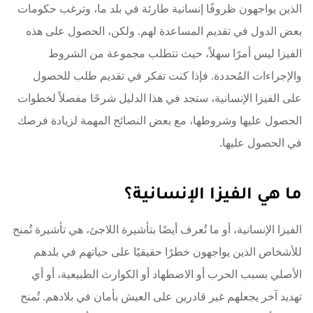
الذين يواجهون ظروفًا إنسانية طارئة في بلد ما، وترغب حكومات
بعض الدول في تقديم المساعدة لهم. ولكن، الحصول على هذه
الفيزا ليس أمرًا سهلاً، حيث تتطلب مجموعة من الشروط
والإجراءات المُحددة. فإذا كنت تفكر في تقديم طلب للحصول
على الفيزا الإنسانية، ستجد في هذا الدليل شرحًا مفصلاً لخطوات
الحصول عليها وشروطها، مع بعض النصائح المهمة لزيادة فرصك
في الحصول عليها.
ما هي الفيزا الإنسانية؟
الفيزا الإنسانية، أو ما تُعرف أيضًا بتأشيرة اللاجئ، هي تأشيرة تُمنح
للأشخاص الذين يواجهون خطرًا حقيقيًا على حياتهم في بلدهم
الأصلي بسبب الحرب أو الاضطهاد أو الكوارث الطبيعية، أو أي
تهديد آخر يجعلهم غير قادرين على العيش بأمان في بلادهم. تُمنح