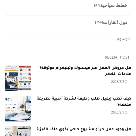
خطط سياحية
[47]
دول القارات
[154]
الوسوم
RECENT POST
هل عروض العمل عبر فيسبوك وتيليغرام موثوقة؟
علامات الخطر
2026/8/8
كيف تكتب إيميل طلب وظيفة لشركة أجنبية بطريقة
مقنعة؟
2026/8/7
هل وجود عمل حر أو مشروع خاص يقوي ملف الفيزا؟