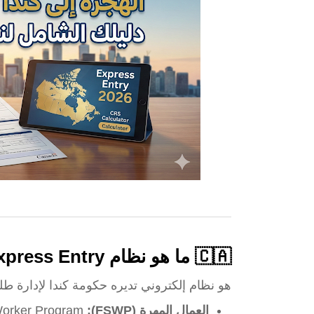
🇨🇦 ما هو نظام Express Entry؟
هو نظام إلكتروني تديره حكومة كندا لإدارة طلب
العمال المهرة (FSWP):
Federal Skilled Worker Program.