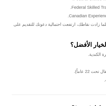
لما زادت نقاطك، ارتفعت احتمالية دعوتك للتقديم على
الخيار الأفضل؟
ة الكندية.
 22 عاماً).