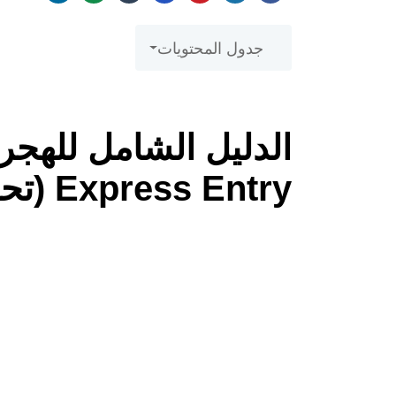
جدول المحتويات
الدليل الشامل للهجرة
Express Entry (تحديثات 2026)