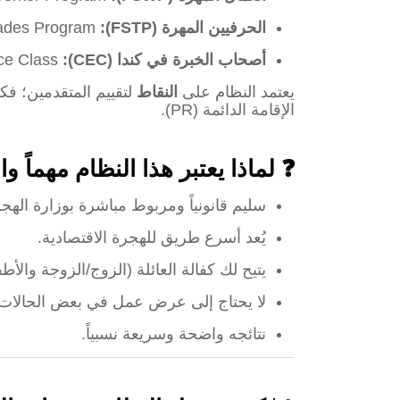
الحرفيين المهرة (FSTP):
Federal Skilled Trades Program.
أصحاب الخبرة في كندا (CEC):
Canadian Experience Class.
يعتمد النظام على
النقاط
لتقييم المتقدمين؛ فك
الإقامة الدائمة (PR).
❓ لماذا يعتبر هذا النظام مهماً و
سليم قانونياً ومربوط مباشرة بوزارة الهجر
يُعد أسرع طريق للهجرة الاقتصادية.
يتيح لك كفالة العائلة (الزوج/الزوجة والأطفال تحت
لا يحتاج إلى عرض عمل في بعض الحالات.
نتائجه واضحة وسريعة نسبياً.