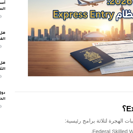
أسب
الس
هل 
الف
هل 
الت
دول
الح
ات الهجرة لثلاثة برامج رئيسية: