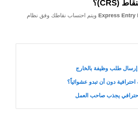
(CRS)؟
Express Entry 
ويتم احتساب نقاطك وفق نظام
 إرسال طلب وظيفة بالخارج
حترافية دون أن تبدو عشوائياً؟
 احترافي يجذب صاحب العمل