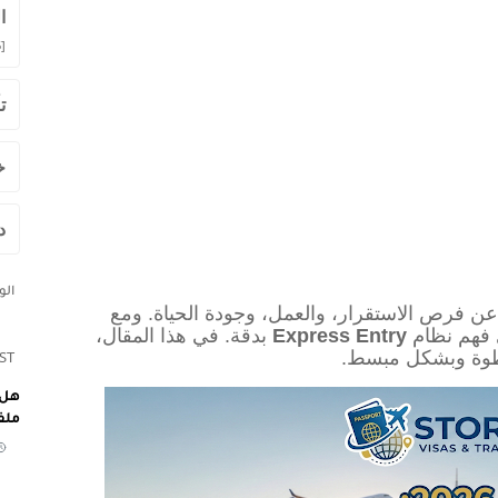
ا
]
ت
خ
د
ال
عن فرص الاستقرار، والعمل، وجودة الحياة. ومع
Express Entry
بدقة. في هذا المقال،
طوة وبشكل مبسط.
ST
هل 
ملف