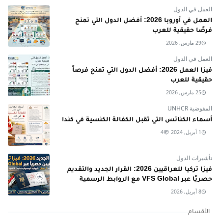
العمل في الدول
العمل في أوروبا 2026: أفضل الدول التي تمنح
فرصًا حقيقية للعرب
29 مارس, 2026
العمل في الدول
فيزا العمل 2026: أفضل الدول التي تمنح فرصاً
حقيقية للعرب
25 مارس, 2026
المفوضية UNHCR
أسماء الكنائس التي تقبل الكفالة الكنسية في كندا
1 أبريل, 2024
4
تأشيرات الدول
فيزا تركيا للعراقيين 2026: القرار الجديد والتقديم
حصريًا عبر VFS Global مع الروابط الرسمية
8 أبريل, 2026
الأقسام