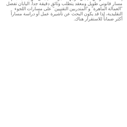
مسار قانوني طويل ومعقد يتطلب وثائق دقيقة جداً. اليابان تفضل
"العمالة الماهرة" و"المتدربين التقنيين" على مسارات اللجوء
التقليدية، لذا قد يكون البحث عن تأشيرة عمل أو دراسة مساراً
أكثر ضماناً للاستقرار هناك.