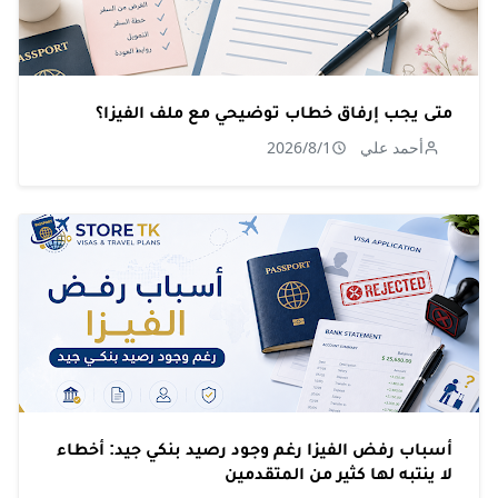
متى يجب إرفاق خطاب توضيحي مع ملف الفيزا؟
أحمد علي
2026/8/1
أسباب رفض الفيزا رغم وجود رصيد بنكي جيد: أخطاء
لا ينتبه لها كثير من المتقدمين