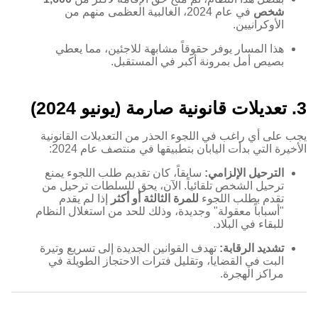
شخص
في عام 2024، الغالبية العظمى منهم من
الأوكرانيين.
هذا المسار يوفر حقوقاً مشابهة للاجئين، مما يعطي
بصيص أمل بمرونة أكبر في المستقبل.
3. تعديلات قانونية صارمة (يونيو 2024)
يجب على أي راغب في اللجوء الحذر من التعديلات القانونية
الأخيرة التي بدأت اليابان بتطبيقها في منتصف عام 2024:
الترحيل الإلزامي:
سابقاً، كان تقديم طلب اللجوء يمنع
ترحيل الشخص تلقائياً. الآن، يحق للسلطات ترحيل من
تقدم بطلب اللجوء
للمرة الثالثة أو أكثر
إذا لم يقدم
"أسباباً معقولة" وجديدة، وذلك للحد من استغلال النظام
للبقاء في البلاد.
تشديد الرقابة:
تهدف القوانين الجديدة إلى تسريع وتيرة
البت في القضايا، وتقليل فترات الاحتجاز الطويلة في
مراكز الهجرة.