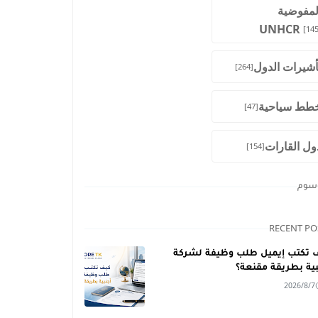
لمفوضية
UNHCR
[145
أشيرات الدول
[264]
طط سياحية
[47]
ول القارات
[154]
وسوم
RECENT PO
 تكتب إيميل طلب وظيفة لشركة
بية بطريقة مقنعة؟
2026/8/7