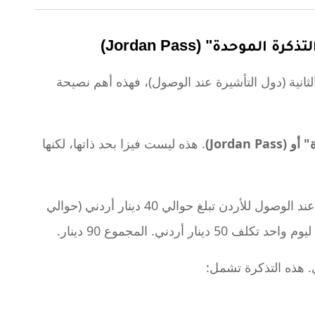
الموحدة" (Jordan Pass)
ثانية (دول التأشيرة عند الوصول)، فهذه أهم نصيحة
Jordan P)
. هذه ليست فيزا بحد ذاتها، لكنها
رسوم فيزا الدخول عند الوصول للأردن تبلغ حوالي 40 دينار أردني (حوالي