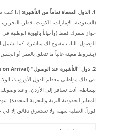
1. الدول المعفاة تماماً من التأشيرة:
إذا كنت م
(السعودية، الإمارات، الكويت، قطر، البحرين،
جواز سفرك فقط (وأحياناً بالهوية الوطنية في 
الوصول. الباب مفتوح لك مباشرة. كما يشمل ا
(بشروط معينة غالباً ما تتعلق بالعمر أو الجنس أو
2. دول "التأشيرة عند الوصول" (Visa on Arrival):
في ذلك مواطني معظم الدول الأوروبية، الولايات
ببساطة، أنت تسافر إلى الأردن، وعند وصولك إ
المعابر الحدودية البرية والبحرية المحددة)، ت
فوراً. العملية سهلة ولا تستغرق دقائق إلا في ح