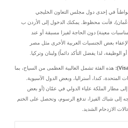
واطناً في إحدى دول مجلس التعاون الخليجي
 عُمان)، فأنت محظوظ. يمكنك الدخول إلى الأردن ب
مناسبات معينة) دون الحاجة لفيزا مسبقة أو عند
لإعفاء بعض الجنسيات العربية الأخرى مثل مصر
 الوظيفة، لذا يفضل التأكد دائماً) ولبنان وتركيا.
هذه الفئة تشمل الغالبية العظمى من السياح، بما
 المتحدة، كندا، أستراليا، وبعض الدول الآسيوية.
لى مطار الملكة علياء الدولي في عمّان (أو بعض
توجه إلى شباك الفيزا، تدفع الرسوم، وتحصل على الختم
الات الازدحام الشديد.