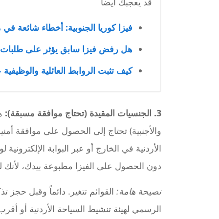
قد يعجبك ايضا
فيزا كوريا الجنوبية: أخطاء شائعة في 
هل رفض فيزا سابق يؤثر على طلبات ال
كيف تثبت الروابط العائلية والوظيفية ع
3. الجنسيات المقيدة (تحتاج موافقة مسبقة):
هن
والأجنبية) تحتاج إلى الحصول على موافقة أمن
الأردنية في الخارج أو عبر البوابة الإلكترونية 
دون الحصول على الفيزا مطبوعة بيدك، لأنك ل
نصيحة هامة:
القوائم تتغير. دائماً وقبل حجز 
الرسمي لهيئة تنشيط السياحة الأردنية أو أقرب