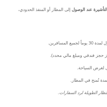
لتأشيرة عند الوصول
إلى المطار أو المنفذ الحدودي،
ع المسافرين.
ز حجز فندقي ومبلغ مالي محدد).
 لغرض السياحة.
دة تُمنح في المطار.
تظار الطويلة لرد السفارات.