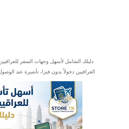
العراقيين دخولاً بدون فيزا، تأشيرة عند الوصول