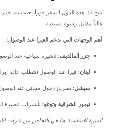
تتيح لك هذه الدول السفر فوراً، حيث يتم ختم
ا
غالباً مقابل رسوم بسيطة.
أهم الوجهات التي تدعم الفيزا عند الوصول:
جزر المالديف:
تأشيرة سياحية عند الوصول لمدة 30 يوماً لجمي
لبنان:
فيزا عند الوصول (تتطلب عادة إبرا
سيشل:
تصريح دخول مجاني عند الوصول
تيمور الشرقية وتوغو:
تأشيرات قصيرة الم
الميزة الأساسية هنا هي التخلص من فترات الان