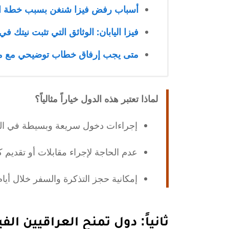
أسباب رفض فيزا شنغن بسبب خطة الس
فيزا اليابان: الوثائق التي تثبت نيتك في
متى يجب إرفاق خطاب توضيحي مع مل
لماذا تعتبر هذه الدول خياراً مثالياً؟
إجراءات دخول سريعة وبسيطة في ال
عدم الحاجة لإجراء مقابلات أو تقديم
إمكانية حجز التذكرة والسفر خلال أيام 
ثانياً: دول تمنح العراقيين الفيزا عند ال