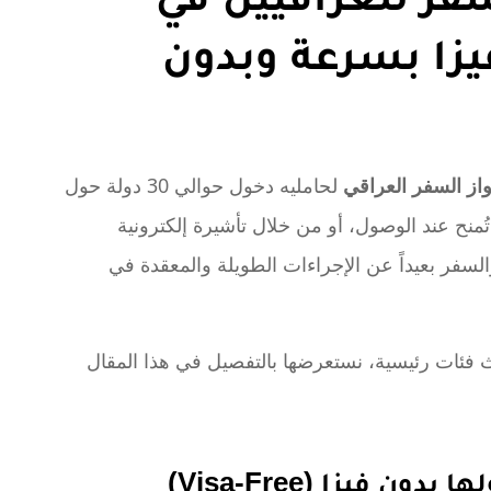
الفيزا بسرعة وبدون
از السفر العراقي
لحامليه دخول حوالي 30 دولة حول
تُمنح عند الوصول، أو من خلال تأشيرة إلكترونية
حة والسفر بعيداً عن الإجراءات الطويلة والمعقدة في
 فئات رئيسية، نستعرضها بالتفصيل في هذا المقال
ن فيزا (Visa-Free)