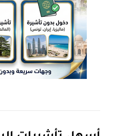
أسهل تأشيرات السف