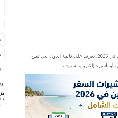
ا
]
ت
خ
د
دليلك الشامل لأسهل وجهات السفر للعراقيين في 2026. تعرف على قائمة الدول التي تمنح
، أو تأشيرة إلكترونية سريعة.
ال
ST
هل 
ملف