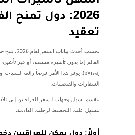
2026: دول تمنح 
تعقيد
بحسب أحدث بيانات السفر لعام 2026، يتيح
جو
العالم إما بدون تأشيرة مسبقة، أو عبر تأشيرة 
(eVisa). يوفر هذا الأمر فرصاً رائعة للسيا
السفارات والقنصليات.
تنقسم أسهل وجهات السفر للعراقيين إلى ثلاث
لنسهل عليك التخطيط لرحلتك القادمة.
أولاً: دول يمكن للعراقيين دخولها بدو