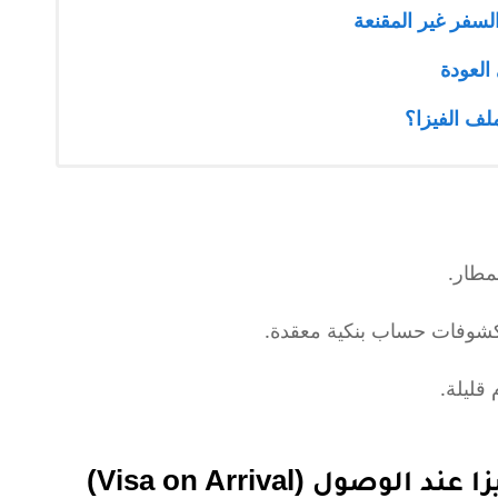
فر غير المقنعة
 العودة
ف الفيزا؟
مطار.
 كشوفات حساب بنكية معقدة.
قليلة.
وصول (Visa on Arrival)