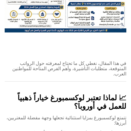
في هذا المقال، نغطي كل ما تحتاج لمعرفته حول الرواتب
المتوقعة، متطلبات التأشيرة، وأهم الفرص المتاحة للمواطنين
العرب.
📈 لماذا تعتبر لوكسمبورغ خياراً ذهبياً
للعمل في أوروبا؟
تتمتع لوكسمبورغ بمزايا استثنائية تجعلها وجهة مفضلة للمغتربين،
أبرزها: