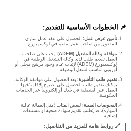
📌 الخطوات الأساسية للتقديم:
تأمين عرض عمل:
الحصول على عقد عمل ساري
المفعول من صاحب عمل مقيم في لوكسمبورغ.
موافقة وكالة التشغيل (ADEM):
يجب على صاحب
العمل تقديم طلب لدى وكالة التشغيل الوطنية في
لوكسمبورغ (ADEM) لإثبات عدم وجود مرشح محلي أو
أوروبي مناسب لشغل الوظيفة.
تقديم طلب التأشيرة:
بعد الحصول على موافقة الوكالة،
يمكنك تقديم طلب الحصول على تصريح الإقامة/فيزا
العمل عبر القنصلية في بلدك أو إلكترونياً عبر الخدمات
الحكومية.
الفحوصات الطبية:
لبعض الفئات (مثل العمالة عالية
المهارة)، قد يُطلب تقديم شهادة صحية أو مستندات
إضافية.
🔗 روابط هامة للمزيد من التفاصيل: