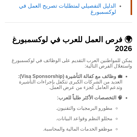
الدليل التفصيلي لمتطلبات تصريح العمل في
لوكسمبورغ
🌍 فرص العمل للعرب في لوكسمبورغ
2026
يمكن للمواطنين العرب التقديم على الوظائف في لوكسمبورغ
واستغلال الفرص التالية:
💼 وظائف مع كفالة التأشيرة (Visa Sponsorship):
العديد من الشركات الكبرى تتكفل بإجراءات التأشيرة
وتدعم العامل كجزء من عرض العمل.
🧠 التخصصات الأكثر طلباً للعرب:
مطورو البرمجيات والتقنيون.
محللو النظم وقواعد البيانات.
موظفو الخدمات المالية والمحاسبة.