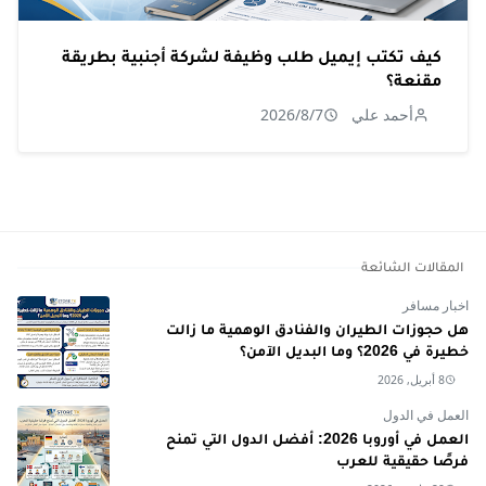
كيف تكتب إيميل طلب وظيفة لشركة أجنبية بطريقة
مقنعة؟
أحمد علي
2026/8/7
المقالات الشائعة
اخبار مسافر
هل حجوزات الطيران والفنادق الوهمية ما زالت
خطيرة في 2026؟ وما البديل الآمن؟
8 أبريل, 2026
العمل في الدول
العمل في أوروبا 2026: أفضل الدول التي تمنح
فرصًا حقيقية للعرب