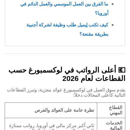
ما الفرق بين العمل الموسمي والعمل الدائم في
أوروبا؟
كيف تكتب إيميل طلب وظيفة لشركة أجنبية
بطريقة مقنعة؟
💶 أعلى الرواتب في لوكسمبورغ حسب
القطاعات لعام 2026
يقدم سوق العمل في لوكسمبورغ عوائد مجزية، وتبرز القطاعات
التالية كأعلى المجالات دخلاً:
القطاع
نظرة عامة على العوائد والفرص
المهني
الخدمات
ثاني أكبر مركز مالي في أوروبا. رواتب ممتازة
المالية