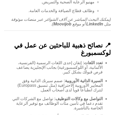
مهنيو الرعاية الصحية والتمريض.
وظائف قطاع الضيافة والخدمات العامة.
(يمكنك البحث المباشر عن آلاف الشواغر عبر منصات موثوقة
مثل
LinkedIn
أو موقع
Moovijob
).
📍 نصائح ذهبية للباحثين عن عمل في
لوكسمبورغ
تعدد اللغات:
إتقان إحدى اللغات الرسمية (الفرنسية،
الألمانية، أو اللوكسمبورغية) بجانب الإنجليزية يضاعف
فرص قبولك بشكل كبير.
السيرة الذاتية الأوروبية:
صمم سيرتك الذاتية وفق
المعايير الأوروبية الاحترافية (مثل تنسيق Europass)
لتترك انطباعاً قوياً لدى أصحاب العمل.
التواصل مع وكالات التوظيف:
تواصل مع الشركات التي
تقدم دعماً في تأمين مئات الوظائف مع توفير الرعاية
الخاصة بالتأشيرة.