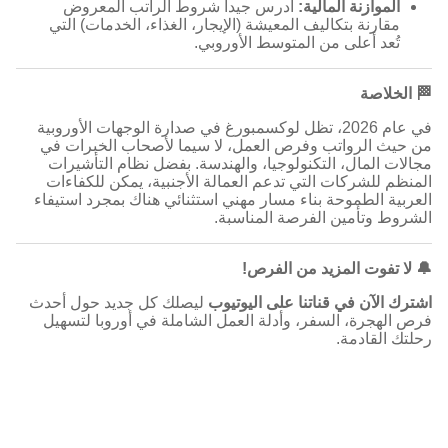
الموازنة المالية:
ادرس جيداً شروط الراتب المعروض
مقارنة بتكاليف المعيشة (الإيجار، الغذاء، الخدمات) التي
تُعد أعلى من المتوسط الأوروبي.
🏁 الخلاصة
في عام 2026، تظل لوكسمبورغ في صدارة الوجهات الأوروبية
من حيث الرواتب وفرص العمل، لا سيما لأصحاب الخبرات في
مجالات المال، التكنولوجيا، والهندسة. بفضل نظام التأشيرات
المنظم للشركات التي تدعم العمالة الأجنبية، يمكن للكفاءات
العربية الطموحة بناء مسار مهني استثنائي هناك بمجرد استيفاء
الشروط وتأمين الفرصة المناسبة.
🔔 لا تفوت المزيد من الفرص!
اشترك الآن في قناتنا على اليوتيوب
ليصلك كل جديد حول أحدث
فرص الهجرة، السفر، وأدلة العمل الشاملة في أوروبا لتسهيل
رحلتك القادمة.