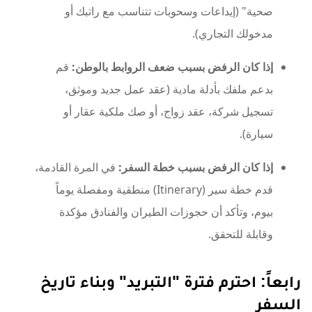
صحية" (إيداعات وسحوبات تتناسب مع راتبك أو
مدخولك التجاري).
إذا كان الرفض بسبب ضعف الروابط بالوطن:
قم
بدعم ملفك بأدلة مادية (عقد عمل جديد وموثق،
تسجيل شركة، عقد زواج، أو صك ملكية عقار أو
سيارة).
إذا كان الرفض بسبب خطة السفر:
في المرة القادمة،
قدم خطة سير (Itinerary) منطقية ومفصلة يوماً
بيوم، وتأكد أن حجوزات الطيران والفنادق مؤكدة
وقابلة للتحقق.
رابعاً: احترم فترة "التبريد" وبناء تاريخ
السفر