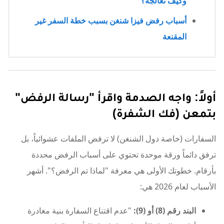
وكيف تعالجه؟
أسباب رفض فيزا شنغن بسبب خطة السفر غير
المقنعة
أولاً: واجه الصدمة واقرأ "رسالة الرفض"
بتمعن (فك الشفرة)
السفارات (خاصة دول الشنغن) لا ترفض الملفات عشوائياً، بل
ترفق دائماً ورقة موحدة تحتوي على أسباب الرفض محددة
بأرقام. خطوتك الأولى هي معرفة "لماذا تم الرفض؟". أشهر
الأسباب لعام 2026 هي:
البند رقم (8) أو (9):
"عدم اقتناع السفارة بنية مغادرة