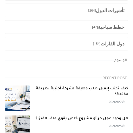
تأشيرات الدول
[264]
خطط سياحية
[47]
دول القارات
[154]
الوسوم
RECENT POST
كيف تكتب إيميل طلب وظيفة لشركة أجنبية بطريقة
مقنعة؟
2026/8/7
هل وجود عمل حر أو مشروع خاص يقوي ملف الفيزا؟
2026/8/5