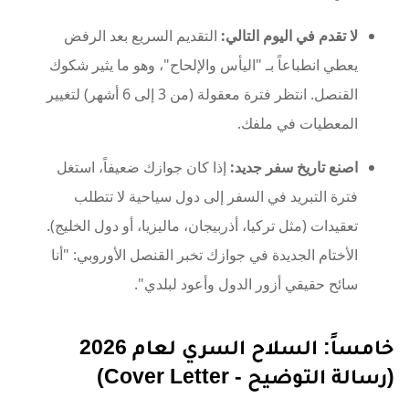
لا تقدم في اليوم التالي:
التقديم السريع بعد الرفض
يعطي انطباعاً بـ "اليأس والإلحاح"، وهو ما يثير شكوك
القنصل. انتظر فترة معقولة (من 3 إلى 6 أشهر) لتغيير
المعطيات في ملفك.
اصنع تاريخ سفر جديد:
إذا كان جوازك ضعيفاً، استغل
فترة التبريد في السفر إلى دول سياحية لا تتطلب
تعقيدات (مثل تركيا، أذربيجان، ماليزيا، أو دول الخليج).
الأختام الجديدة في جوازك تخبر القنصل الأوروبي: "أنا
سائح حقيقي أزور الدول وأعود لبلدي".
خامساً: السلاح السري لعام 2026
(رسالة التوضيح - Cover Letter)