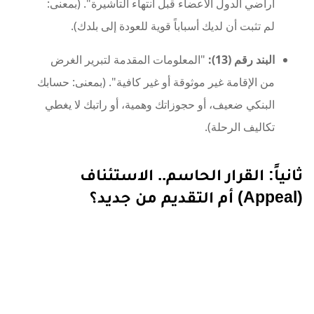
أراضي الدول الأعضاء قبل انتهاء التأشيرة". (بمعنى:
لم تثبت أن لديك أسباباً قوية للعودة إلى بلدك).
البند رقم (13):
"المعلومات المقدمة لتبرير الغرض
من الإقامة غير موثوقة أو غير كافية". (بمعنى: حسابك
البنكي ضعيف، أو حجوزاتك وهمية، أو راتبك لا يغطي
تكاليف الرحلة).
ثانياً: القرار الحاسم.. الاستئناف
(Appeal) أم التقديم من جديد؟