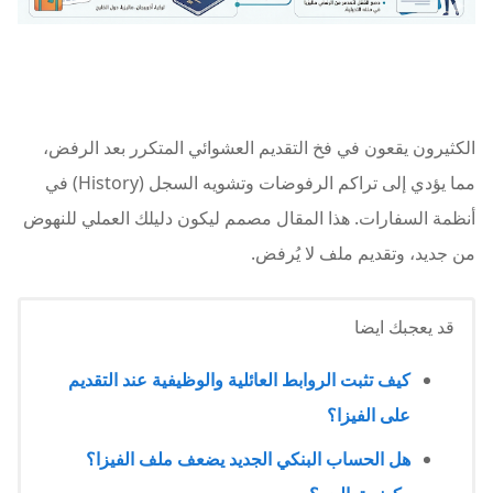
الكثيرون يقعون في فخ التقديم العشوائي المتكرر بعد الرفض،
مما يؤدي إلى تراكم الرفوضات وتشويه السجل (History) في
أنظمة السفارات. هذا المقال مصمم ليكون دليلك العملي للنهوض
من جديد، وتقديم ملف لا يُرفض.
قد يعجبك ايضا
كيف تثبت الروابط العائلية والوظيفية عند التقديم
على الفيزا؟
هل الحساب البنكي الجديد يضعف ملف الفيزا؟