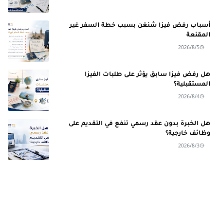
أسباب رفض فيزا شنغن بسبب خطة السفر غير
المقنعة
2026/8/5
هل رفض فيزا سابق يؤثر على طلبات الفيزا
المستقبلية؟
2026/8/4
هل الخبرة بدون عقد رسمي تنفع في التقديم على
وظائف خارجية؟
2026/8/3