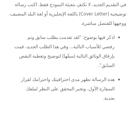
في التقديم الجديد، لا تكتفِ بتعبئة النموذج فقط. اكتب رسالة
توضيحية (Cover Letter) باللغة الإنجليزية أو لغة البلد المضيف،
ووجهها للقنصل مباشرة.
اذكر فيها بوضوح: "لقد تقدمت بطلب سابق وتم
رفضي للأسباب التالية... وفي هذا الطلب الجديد، قمت
بإرفاق الوثائق التالية (سمِّها) لتوضيح وتغطية النقص
السابق".
هذه الرسالة تظهر مدى احترافيتك واحترامك لقرار
السفارة الأول، وتجبر المحقق على النظر لملفك
بجدية.