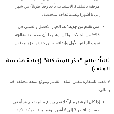
مرفقة بالملف). الاستئناف يأخذ وقتاً طويلاً (من شهر
إلى 6 أشهر) ونسبة نجاحه منخفضة.
متى تقدم من جديد؟
هو الخيار الأفضل والعملي في
95% من الحالات. ولكن، يُشترط أن تقدم بعد
معالجة
سبب الرفض الأول
وإضافة وثائق جديدة تعزز موقفك.
ثالثاً: عالج "جذر المشكلة" (إعادة هندسة
الملف)
لا تذهب للسفارة بنفس الملف القديم وتتوقع نتيجة مختلفة. قم
بالتالي:
إذا كان الرفض مالياً:
لا تقم بإيداع مبلغ ضخم فجأة في
حسابك. انتظر 3 إلى 6 أشهر، وقم ببناء "حركة بنكية