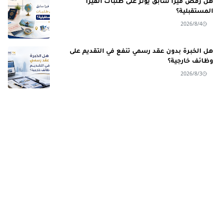
هل رفض فيزا سابق يؤثر على طلبات الفيزا
المستقبلية؟
2026/8/4
هل الخبرة بدون عقد رسمي تنفع في التقديم على
وظائف خارجية؟
2026/8/3