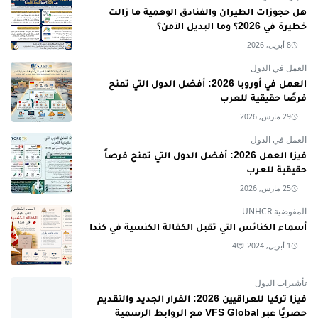
هل حجوزات الطيران والفنادق الوهمية ما زالت
خطيرة في 2026؟ وما البديل الآمن؟
8 أبريل, 2026
العمل في الدول
العمل في أوروبا 2026: أفضل الدول التي تمنح
فرصًا حقيقية للعرب
29 مارس, 2026
العمل في الدول
فيزا العمل 2026: أفضل الدول التي تمنح فرصاً
حقيقية للعرب
25 مارس, 2026
المفوضية UNHCR
أسماء الكنائس التي تقبل الكفالة الكنسية في كندا
1 أبريل, 2024
4
تأشيرات الدول
فيزا تركيا للعراقيين 2026: القرار الجديد والتقديم
حصريًا عبر VFS Global مع الروابط الرسمية