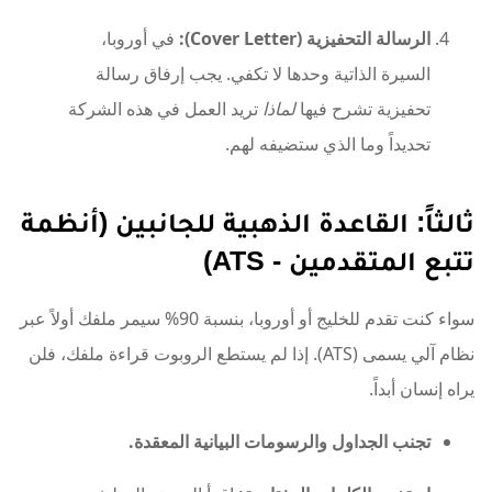
الرسالة التحفيزية (Cover Letter):
في أوروبا،
السيرة الذاتية وحدها لا تكفي. يجب إرفاق رسالة
تحفيزية تشرح فيها
لماذا
تريد العمل في هذه الشركة
تحديداً وما الذي ستضيفه لهم.
ثالثاً: القاعدة الذهبية للجانبين (أنظمة
تتبع المتقدمين - ATS)
سواء كنت تقدم للخليج أو أوروبا، بنسبة 90% سيمر ملفك أولاً عبر
نظام آلي يسمى (ATS). إذا لم يستطع الروبوت قراءة ملفك، فلن
يراه إنسان أبداً.
تجنب الجداول والرسومات البيانية المعقدة.