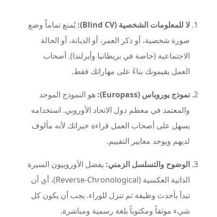
لا للمعلومات الشخصية (Blind CV):
يُمنع تماماً وضع
صورة شخصية، أو ذكر العمر، أو الديانة، أو الحالة
الاجتماعية (خاصة في بريطانيا وأيرلندا). أصحاب
العمل يقيمونك بناءً على مهاراتك فقط.
نموذج يوروباس (Europass):
هو النموذج الموحد
والمعتمد في معظم دول الاتحاد الأوروبي. استخدامه
يسهل على أصحاب العمل قراءة خبراتك لأنه مألوف
لديهم ويوحد معايير التقييم.
الوضوح والتسلسل الزمني:
يفضل الأوروبيون السيرة
الذاتية العكسية (Reverse-Chronological)، أي أن
تبدأ بأحدث وظيفة ثم تنزل للوراء. يجب أن يكون كل
شيء موثقاً ومكتوباً بلغة رسمية ومباشرة.