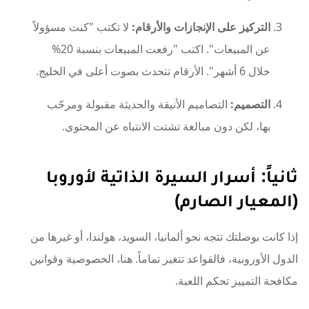
التركيز على الإنجازات والأرقام:
لا تكتب "كنت مسؤولاً
عن المبيعات". اكتب "رفعت المبيعات بنسبة 20%
خلال 6 أشهر". الأرقام تتحدث بصوت أعلى في الخليج.
التصميم:
التصاميم الأنيقة والحديثة مقبولة ومرحّب
بها، لكن دون مبالغة تشتت الانتباه عن المحتوى.
ثانياً: أسرار السيرة الذاتية لأوروبا
(المعيار الصارم)
إذا كانت بوصلتك تتجه نحو ألمانيا، السويد، هولندا، أو غيرها من
الدول الأوروبية، فالقواعد تتغير تماماً. هنا، الخصوصية وقوانين
مكافحة التمييز تحكم اللعبة.