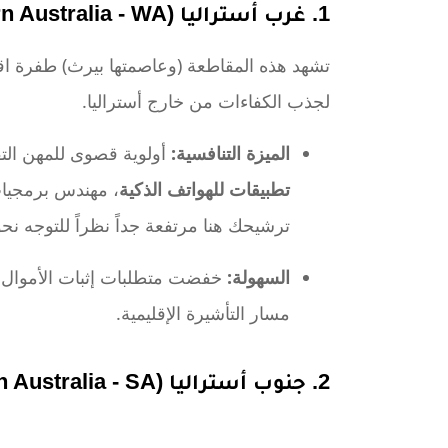
1. غرب أستراليا (Western Australia - WA)
تشهد هذه المقاطعة (وعاصمتها بيرث) طفرة اق
لجذب الكفاءات من خارج أستراليا.
الميزة التنافسية:
أولوية قصوى للمهن التق
تطبيقات للهواتف الذكية
، مهندس برمجيات
ترشيحك هنا مرتفعة جداً نظراً للتوجه نح
السهولة:
خفضت متطلبات إثبات الأموال 
مسار التأشيرة الإقليمية.
2. جنوب أستراليا (South Australia - SA)