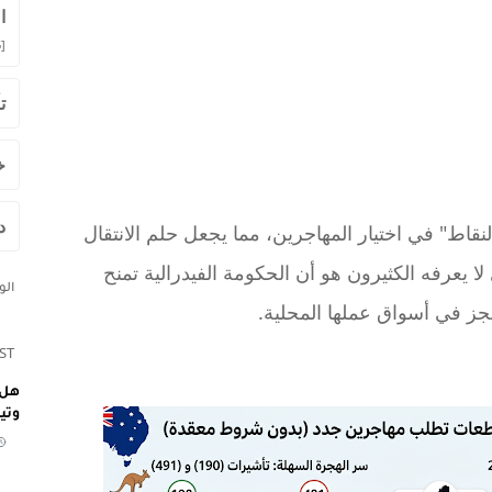
ا
]
ت
خ
د
لنقاط" في اختيار المهاجرين، مما يجعل حلم الانتقال
ي لا يعرفه الكثيرون هو أن الحكومة الفيدرالية تمنح
ال
جز في أسواق عملها المحلية.
ST
هل 
وتي