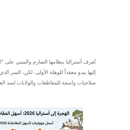
تُعرف أستراليا بنظامها الصارم والمبني على "ا
إليها يبدو معقداً للوهلة الأولى. لكن، السر الذ
صلاحيات واسعة للمقاطعات والولايات لسد الع