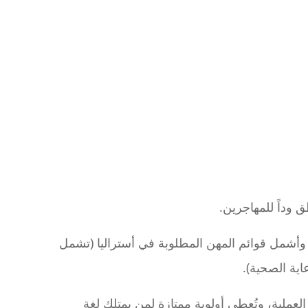
ق وداً للمهاجرين.
أشمل قوائم المهن المطلوبة في أستراليا (تشمل
عاية الصحية).
لعملية، وتُعطي أولوية ممتازة لمن يمتلك لغة