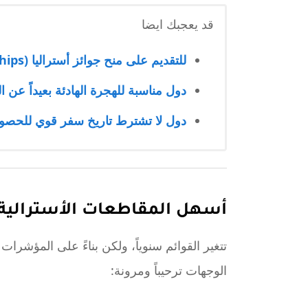
قد يعجبك ايضا
للتقديم على منح جوائز أستراليا (Australia Awards Scholarships)
دول مناسبة للهجرة الهادئة بعيداً عن ال
دول لا تشترط تاريخ سفر قوي للحصول
أسهل المقاطعات الأسترالية لا
الوجهات ترحيباً ومرونة: