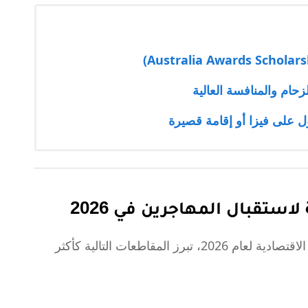
زحام والمنافسة العالية
 على فيزا أو إقامة قصيرة
ستقبال المهاجرين في 2026
تتغير القوائم سنوياً، ولكن بناءً على المؤشرات الاقتصادية لعام 2026، تبرز المقاطعات التالية كأكثر