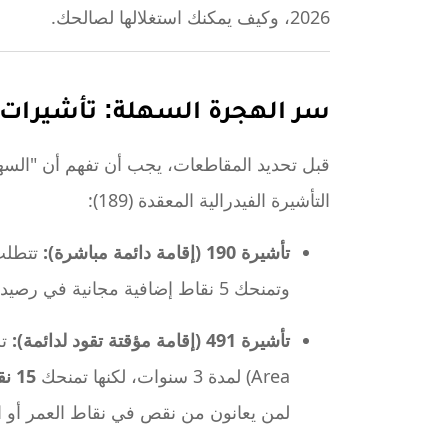
2026، وكيف يمكنك استغلالها لصالحك.
سر الهجرة السهلة: تأشيرات (190) و (491
قبل تحديد المقاطعات، يجب أن تفهم أن "السهو
التأشيرة الفيدرالية المعقدة (189):
تأشيرة 190 (إقامة دائمة مباشرة):
تتطلب 
وتمنحك 5 نقاط إضافية مجانية في رصيدك.
تأشيرة 491 (إقامة مؤقتة تقود لدائمة):
Area) لمدة 3 سنوات، لكنها تمنحك
15 نقطة إضافية
لمن يعانون من نقص في نقاط العمر أو ال