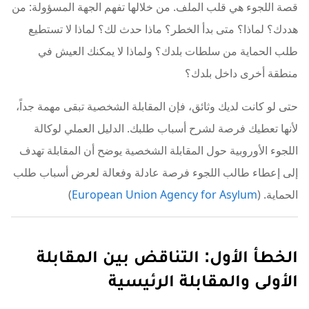
قصة اللجوء هي قلب الملف. من خلالها تفهم الجهة المسؤولة: من
هددك؟ لماذا؟ متى بدأ الخطر؟ ماذا حدث لك؟ لماذا لا تستطيع
طلب الحماية من سلطات بلدك؟ ولماذا لا يمكنك العيش في
منطقة أخرى داخل بلدك؟
حتى لو كانت لديك وثائق، فإن المقابلة الشخصية تبقى مهمة جداً،
لأنها تعطيك فرصة لشرح أسباب طلبك. الدليل العملي لوكالة
اللجوء الأوروبية حول المقابلة الشخصية يوضح أن المقابلة تهدف
إلى إعطاء طالب اللجوء فرصة عادلة وفعالة لعرض أسباب طلب
الحماية. (
European Union Agency for Asylum
)
الخطأ الأول: التناقض بين المقابلة
الأولى والمقابلة الرئيسية