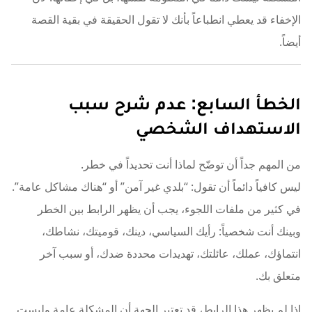
الإخفاء قد يعطي انطباعاً بأنك لا تقول الحقيقة في بقية القصة
أيضاً.
الخطأ السابع: عدم شرح سبب
الاستهداف الشخصي
من المهم جداً أن توضّح لماذا أنت تحديداً في خطر.
ليس كافياً دائماً أن تقول: “بلدي غير آمن” أو “هناك مشاكل عامة”.
في كثير من ملفات اللجوء، يجب أن يظهر الرابط بين الخطر
وبينك أنت شخصياً: رأيك السياسي، دينك، قوميتك، نشاطك،
انتماؤك، عملك، عائلتك، تهديدات محددة ضدك، أو سبب آخر
متعلق بك.
إذا لم يظهر هذا الرابط، قد تعتبر الجهة أن المشكلة عامة وليست