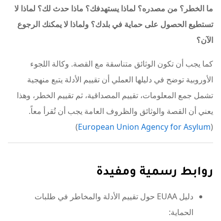
ما الخطر؟ من مصدره؟ لماذا يستهدفك؟ ماذا حدث لك؟ لماذا لا
تستطيع الحصول على حماية في بلدك؟ ولماذا لا يمكنك الرجوع
الآن؟
كما يجب أن تكون الوثائق متناسقة مع القصة. وكالة اللجوء
الأوروبية توضح في دليلها العملي أن تقييم الأدلة يتبع منهجية
تشمل جمع المعلومات، تقييم المصداقية، ثم تقييم الخطر، وهذا
يعني أن القصة والوثائق والظروف العامة يجب أن تُقرأ معاً.
)
European Union Agency for Asylum
(
روابط رسمية ومفيدة
دليل EUAA حول تقييم الأدلة والمخاطر في طلبات
الحماية: