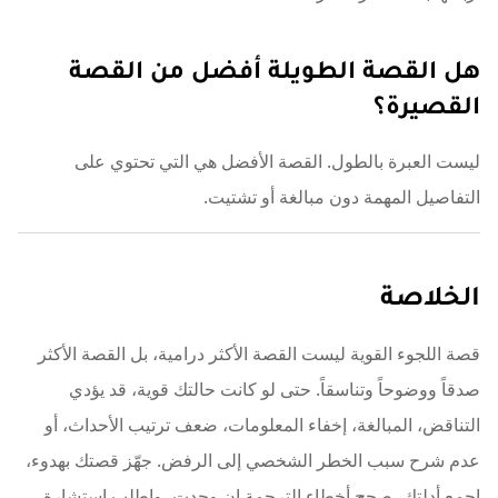
هل القصة الطويلة أفضل من القصة
القصيرة؟
ليست العبرة بالطول. القصة الأفضل هي التي تحتوي على
التفاصيل المهمة دون مبالغة أو تشتيت.
الخلاصة
قصة اللجوء القوية ليست القصة الأكثر درامية، بل القصة الأكثر
صدقاً ووضوحاً وتناسقاً. حتى لو كانت حالتك قوية، قد يؤدي
التناقض، المبالغة، إخفاء المعلومات، ضعف ترتيب الأحداث، أو
عدم شرح سبب الخطر الشخصي إلى الرفض. جهّز قصتك بهدوء،
اجمع أدلتك، صحح أخطاء الترجمة إن وجدت، واطلب استشارة