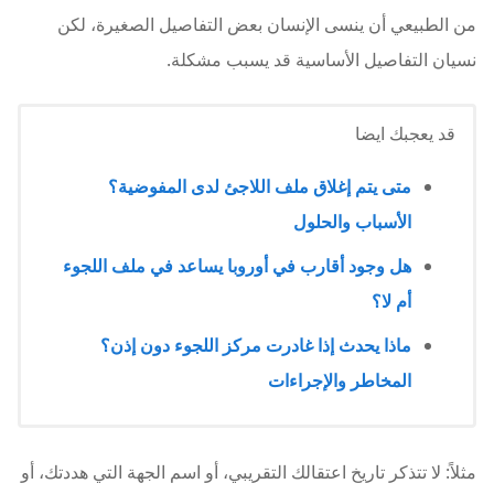
من الطبيعي أن ينسى الإنسان بعض التفاصيل الصغيرة، لكن
نسيان التفاصيل الأساسية قد يسبب مشكلة.
قد يعجبك ايضا
متى يتم إغلاق ملف اللاجئ لدى المفوضية؟
الأسباب والحلول
هل وجود أقارب في أوروبا يساعد في ملف اللجوء
أم لا؟
ماذا يحدث إذا غادرت مركز اللجوء دون إذن؟
المخاطر والإجراءات
مثلاً: لا تتذكر تاريخ اعتقالك التقريبي، أو اسم الجهة التي هددتك، أو