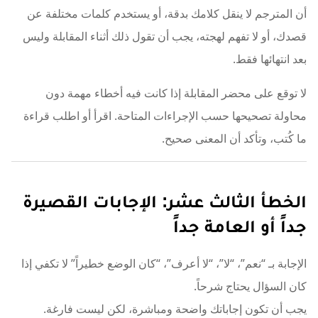
أن المترجم لا ينقل كلامك بدقة، أو يستخدم كلمات مختلفة عن
قصدك، أو لا تفهم لهجته، يجب أن تقول ذلك أثناء المقابلة وليس
بعد انتهائها فقط.
لا توقع على محضر المقابلة إذا كانت فيه أخطاء مهمة دون
محاولة تصحيحها حسب الإجراءات المتاحة. اقرأ أو اطلب قراءة
ما كُتب، وتأكد أن المعنى صحيح.
الخطأ الثالث عشر: الإجابات القصيرة
جداً أو العامة جداً
الإجابة بـ “نعم”، “لا”، “لا أعرف”، “كان الوضع خطيراً” لا تكفي إذا
كان السؤال يحتاج شرحاً.
يجب أن تكون إجاباتك واضحة ومباشرة، لكن ليست فارغة.