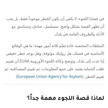
في قضايا اللجوء، لا يكفي أن يكون الخطر موجوداً فقط، بل يجب
أن تظهر القصة بشكل واضح، متسلسل، صادق، ومتناسق مع
الأدلة والظروف العامة في بلدك.
السلطات المختصة عادة تقيّم ثلاثة أمور مهمة: ما هي الوقائع
الأساسية في قصتك، هل روايتك موثوقة، وهل يوجد خطر حقيقي
إذا عدت إلى بلدك. وتوضح وكالة اللجوء الأوروبية EUAA أن تقييم
طلب الحماية يعتمد على جمع المعلومات، ثم تقييم المصداقية، ثم
تقييم الخطر. (
European Union Agency for Asylum
)
لماذا قصة اللجوء مهمة جداً؟