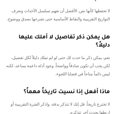
لا تحفظها كأنها نص. الأفضل أن تفهم تسلسل الأحداث وتعرف
التواريخ التقريبية والنقاط الأساسية حتى تشرحها بصدق ووضوح.
هل يمكن ذكر تفاصيل لا أملك عليها
دليلاً؟
نعم، يمكن ذكر ما حدث لك حتى لو لم تملك دليلاً لكل تفصيل،
لكن يجب أن تكون صادقاً وواضحاً. وجود أدلة داعمة يساعد، لكنه
ليس دائماً متاحاً في قضايا اللجوء.
ماذا أفعل إذا نسيت تاريخاً مهماً؟
لا تخترع تاريخاً. قل إنك لا تتذكر بدقة، واذكر الفترة التقريبية أو
اربطها بحدث آخر تتذكره.