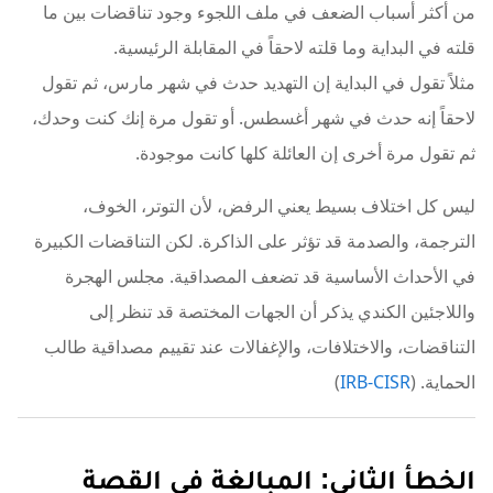
من أكثر أسباب الضعف في ملف اللجوء وجود تناقضات بين ما
قلته في البداية وما قلته لاحقاً في المقابلة الرئيسية.
مثلاً تقول في البداية إن التهديد حدث في شهر مارس، ثم تقول
لاحقاً إنه حدث في شهر أغسطس. أو تقول مرة إنك كنت وحدك،
ثم تقول مرة أخرى إن العائلة كلها كانت موجودة.
ليس كل اختلاف بسيط يعني الرفض، لأن التوتر، الخوف،
الترجمة، والصدمة قد تؤثر على الذاكرة. لكن التناقضات الكبيرة
في الأحداث الأساسية قد تضعف المصداقية. مجلس الهجرة
واللاجئين الكندي يذكر أن الجهات المختصة قد تنظر إلى
التناقضات، والاختلافات، والإغفالات عند تقييم مصداقية طالب
الحماية. (
IRB-CISR
)
الخطأ الثاني: المبالغة في القصة