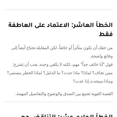
الخطأ العاشر: الاعتماد على العاطفة
فقط
من حقك أن تكون متأثراً أو خائفاً، لكن المقابلة تحتاج أيضاً إلى
وقائع واضحة.
قول “أنا خائف جداً” مهم، لكنه لا يكفي وحده. يجب أن تشرح:
ممن تخاف؟ لماذا؟ ماذا حدث؟ ما الدليل؟ لماذا الخطر مستمر؟
وماذا سيحدث إذا عدت؟
القصة القوية تجمع بين الصدق والوضوح والتفاصيل المهمة.
الخطأ الحادي عشر: التناقض مع