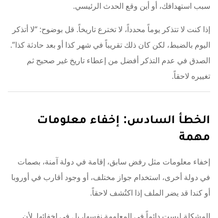
سبب استهدافك، أو أين وقع الحدث الرئيسي.
إذا كنت لا تتذكر يوماً محدداً، لا تخترع تاريخاً. قل بوضوح: “لا أتذكر
اليوم بالضبط، لكن كان ذلك تقريباً في شهر كذا أو بعد حادثة كذا”.
الصدق في عدم التذكر أفضل من إعطاء تاريخ غير صحيح ثم
تغييره لاحقاً.
الخطأ السادس: إخفاء معلومات
مهمة
إخفاء معلومات مثل رفض سابق، إقامة في دولة آمنة، بصمات
في دولة أخرى، استخدام جواز مختلف، أو وجود أقارب في أوروبا
أو كندا قد يضر الملف إذا اكتُشف لاحقاً.
المشكلة ليست دائماً في المعلومة نفسها، بل في إخفائها. لأن