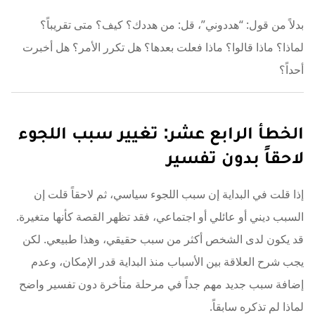
بدلاً من قول: “هددوني”، قل: من هددك؟ كيف؟ متى تقريباً؟
لماذا؟ ماذا قالوا؟ ماذا فعلت بعدها؟ هل تكرر الأمر؟ هل أخبرت
أحداً؟
الخطأ الرابع عشر: تغيير سبب اللجوء
لاحقاً بدون تفسير
إذا قلت في البداية إن سبب اللجوء سياسي، ثم لاحقاً قلت إن
السبب ديني أو عائلي أو اجتماعي، فقد تظهر القصة كأنها متغيرة.
قد يكون لدى الشخص أكثر من سبب حقيقي، وهذا طبيعي. لكن
يجب شرح العلاقة بين الأسباب منذ البداية قدر الإمكان، وعدم
إضافة سبب جديد مهم جداً في مرحلة متأخرة دون تفسير واضح
لماذا لم تذكره سابقاً.