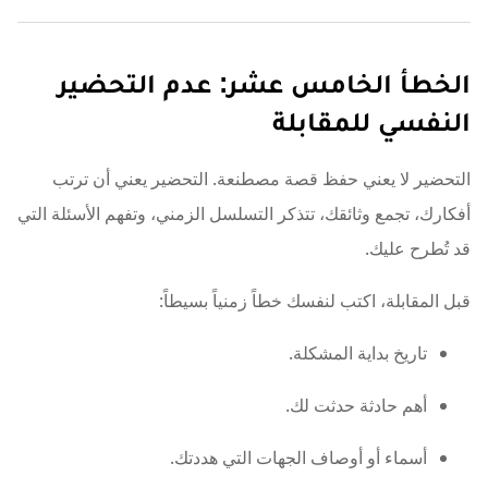
الخطأ الخامس عشر: عدم التحضير
النفسي للمقابلة
التحضير لا يعني حفظ قصة مصطنعة. التحضير يعني أن ترتب
أفكارك، تجمع وثائقك، تتذكر التسلسل الزمني، وتفهم الأسئلة التي
قد تُطرح عليك.
قبل المقابلة، اكتب لنفسك خطاً زمنياً بسيطاً:
تاريخ بداية المشكلة.
أهم حادثة حدثت لك.
أسماء أو أوصاف الجهات التي هددتك.