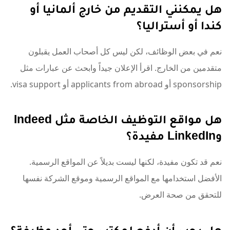
هل يمكنني التقديم من خارج ألمانيا أو
كندا أو أستراليا؟
نعم في بعض الوظائف، لكن ليس كل أصحاب العمل يقبلون
متقدمين من الخارج. اقرأ الإعلان جيداً وابحث عن عبارات مثل
sponsorship أو applicants from abroad أو visa support.
هل مواقع التوظيف الخاصة مثل Indeed
وLinkedIn مفيدة؟
نعم قد تكون مفيدة، لكنها ليست بديلاً عن المواقع الرسمية.
الأفضل استخدامها مع المواقع الرسمية وموقع الشركة نفسها
للتحقق من صحة العرض.
هل يجب أن أدفع لمكتب حتى أجد وظيفة؟