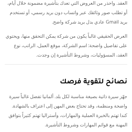
العقد. واحذر من العروض التي تعدك بتأشيرة مضمونة خلال أيام،
أو تطلب صور وثائقك عبر واتساب دون بريد رسمي، أو تستخدم
بريد Gmail عادي بدل بريد شركة واضح.
العرض الحقيقي غالباً يكون من شركة يمكن التحقق منها، ويحتوي
على تفاصيل واضحة: اسم الشركة، موقع العمل، الراتب، نوع
العقد، المسؤوليات، وشروط التأشيرة إن وجدت.
نصائح لتقوية فرصك
جهّز سيرة ذاتية بصيغة مناسبة لكل بلد. ألمانيا تفضل غالباً سيرة
واضحة ومنظمة، وقد تحتاج بعض المهن إلى اعتراف بالشهادة.
كندا تهتم بالخبرة العملية والمهارات، وأستراليا تهتم كثيراً بتوافق
المهنة مع قوائم المهارات وشروط التأشيرة.