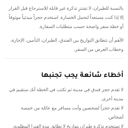
بالنسبة للطيران، لا تشترِ تذكرة غير قابلة للاسترجاع قبل القرار
إلا إذا كنت مستعداً لتحمل الخسارة. استخدم حجزاً مبدئياً موثوقاً
أو خطة سفر واضحة حسب متطلبات السفارة.
الأهم أن تتطابق التواريخ بين الفندق، الطيران، التأمين، الإجازة،
وخطاب الغرض من السفر.
أخطاء شائعة يجب تجنبها
لا تقدم حجز فندق في مدينة ثم تكتب في الخطة أنك ستقيم في
مدينة أخرى.
لا تقدم حجزاً لشخصين وأنت مسافر مع عائلة من خمسة
أشخاص.
لا تستخدم تذكرة طيران بتواريخ لا تطابق مدة الفيزا المطلوبة.