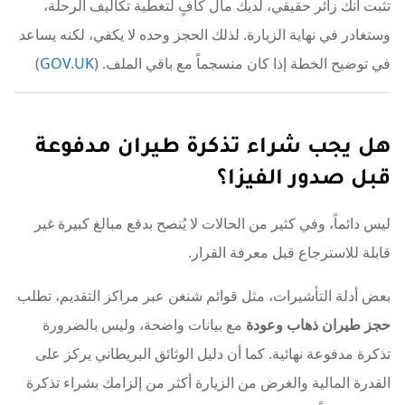
تثبت أنك زائر حقيقي، لديك مال كافٍ لتغطية تكاليف الرحلة،
وستغادر في نهاية الزيارة. لذلك الحجز وحده لا يكفي، لكنه يساعد
في توضيح الخطة إذا كان منسجماً مع باقي الملف. (
GOV.UK
)
هل يجب شراء تذكرة طيران مدفوعة
قبل صدور الفيزا؟
ليس دائماً، وفي كثير من الحالات لا يُنصح بدفع مبالغ كبيرة غير
قابلة للاسترجاع قبل معرفة القرار.
بعض أدلة التأشيرات، مثل قوائم شنغن عبر مراكز التقديم، تطلب
حجز طيران ذهاب وعودة
مع بيانات واضحة، وليس بالضرورة
تذكرة مدفوعة نهائية. كما أن دليل الوثائق البريطاني يركز على
القدرة المالية والغرض من الزيارة أكثر من إلزامك بشراء تذكرة