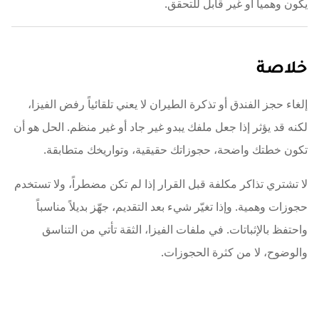
يكون وهمياً أو غير قابل للتحقق.
خلاصة
إلغاء حجز الفندق أو تذكرة الطيران لا يعني تلقائياً رفض الفيزا،
لكنه قد يؤثر إذا جعل ملفك يبدو غير جاد أو غير منظم. الحل هو أن
تكون خطتك واضحة، حجوزاتك حقيقية، وتواريخك متطابقة.
لا تشتري تذاكر مكلفة قبل القرار إذا لم تكن مضطراً، ولا تستخدم
حجوزات وهمية. وإذا تغيّر شيء بعد التقديم، جهّز بديلاً مناسباً
واحتفظ بالإثباتات. في ملفات الفيزا، الثقة تأتي من التناسق
والوضوح، لا من كثرة الحجوزات.