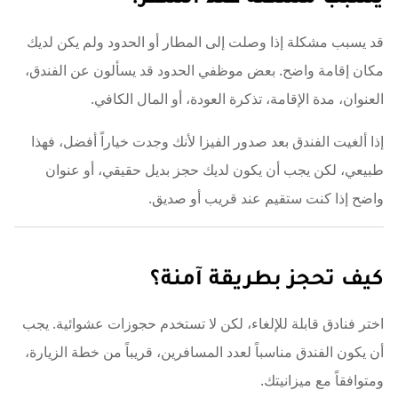
قد يسبب مشكلة إذا وصلت إلى المطار أو الحدود ولم يكن لديك
مكان إقامة واضح. بعض موظفي الحدود قد يسألون عن الفندق،
العنوان، مدة الإقامة، تذكرة العودة، أو المال الكافي.
إذا ألغيت الفندق بعد صدور الفيزا لأنك وجدت خياراً أفضل، فهذا
طبيعي، لكن يجب أن يكون لديك حجز بديل حقيقي، أو عنوان
واضح إذا كنت ستقيم عند قريب أو صديق.
كيف تحجز بطريقة آمنة؟
اختر فنادق قابلة للإلغاء، لكن لا تستخدم حجوزات عشوائية. يجب
أن يكون الفندق مناسباً لعدد المسافرين، قريباً من خطة الزيارة،
ومتوافقاً مع ميزانيتك.