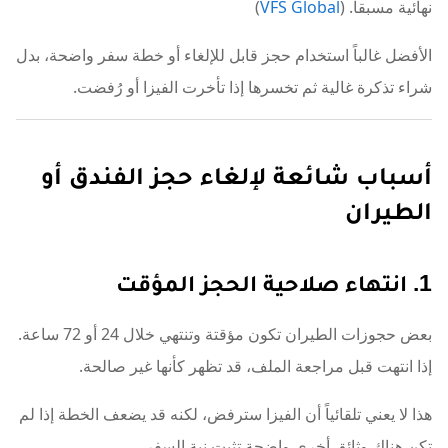
نهائية مسبقاً. (
VFS Global
)
الأفضل غالباً استخدام حجز قابل للإلغاء أو خطة سفر واضحة، بدل
شراء تذكرة غالية ثم تخسرها إذا تأخرت الفيزا أو رُفضت.
أسباب شائعة لإلغاء حجز الفندق أو
الطيران
1. انتهاء صلاحية الحجز المؤقت
بعض حجوزات الطيران تكون مؤقتة وتنتهي خلال 24 أو 72 ساعة.
إذا انتهت قبل مراجعة الملف، قد تظهر كأنها غير صالحة.
هذا لا يعني تلقائياً أن الفيزا سترفض، لكنه قد يضعف الخطة إذا لم
تكن هناك وثائق أخرى واضحة تثبت نية السفر.