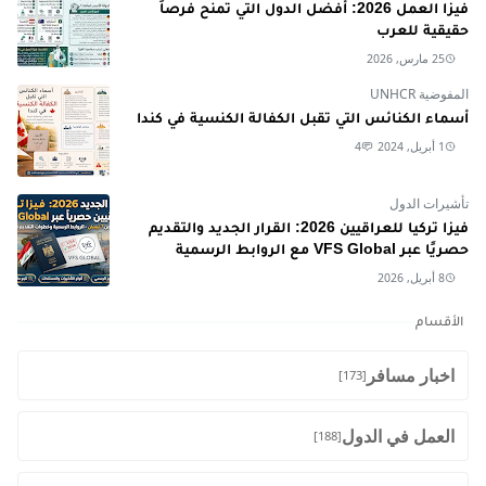
فيزا العمل 2026: أفضل الدول التي تمنح فرصاً
حقيقية للعرب
25 مارس, 2026
المفوضية UNHCR
أسماء الكنائس التي تقبل الكفالة الكنسية في كندا
1 أبريل, 2024
4
تأشيرات الدول
فيزا تركيا للعراقيين 2026: القرار الجديد والتقديم
حصريًا عبر VFS Global مع الروابط الرسمية
8 أبريل, 2026
الأقسام
اخبار مسافر
[173]
العمل في الدول
[188]