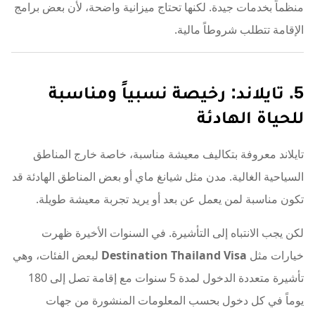
منظماً بخدمات جيدة. لكنها تحتاج ميزانية واضحة، لأن بعض برامج
الإقامة تتطلب شروطاً مالية.
5. تايلاند: رخيصة نسبياً ومناسبة
للحياة الهادئة
تايلاند معروفة بتكاليف معيشة مناسبة، خاصة خارج المناطق
السياحية الغالية. مدن مثل شيانغ ماي أو بعض المناطق الهادئة قد
تكون مناسبة لمن يعمل عن بعد أو يريد تجربة معيشة طويلة.
لكن يجب الانتباه إلى التأشيرة. في السنوات الأخيرة ظهرت
خيارات مثل
Destination Thailand Visa
لبعض الفئات، وهي
تأشيرة متعددة الدخول لمدة 5 سنوات مع إقامة تصل إلى 180
يوماً في كل دخول بحسب المعلومات المنشورة من جهات