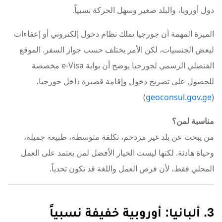
دول أوروبا، والبلد صغير وسهل الحركة نسبياً.
الميزة المهمة أن جورجيا تملك نظام دخول إلكتروني أو إعفاءات
لبعض الجنسيات، لكن الأمر يختلف حسب جواز السفر. الموقع
القنصلي الرسمي لجورجيا يوضح أن بوابة e-Visa مخصصة
للحصول على تصريح دخول وإقامة قصيرة داخل جورجيا.
)
geoconsul.gov.ge
(
مناسبة لمن؟
من يبحث عن بلد غير مزدحم، تكلفة متوسطة، طبيعة جميلة،
وحياة هادئة. لكنها ليست الخيار الأفضل لمن يعتمد على العمل
المحلي فقط، لأن فرص العمل واللغة قد تكون تحدياً.
3. ألبانيا: أوروبية خفيفة نسبياً