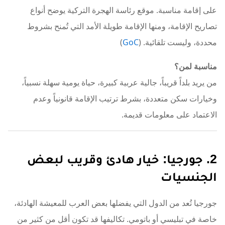
على إقامة مناسبة. موقع رئاسة الهجرة التركية يوضح أنواع
تصاريح الإقامة، ومنها الإقامة طويلة الأمد التي تُمنح بشروط
محددة، وليست تلقائية. (
GoC
)
مناسبة لمن؟
من يريد بلداً قريباً، جالية عربية كبيرة، حياة يومية سهلة نسبياً،
وخيارات سكن متعددة، بشرط ترتيب الإقامة قانونياً وعدم
الاعتماد على معلومات قديمة.
2. جورجيا: خيار هادئ وقريب لبعض
الجنسيات
جورجيا تُعد من الدول التي يفضلها بعض العرب للمعيشة الهادئة،
خاصة في تبليسي أو باتومي. تكاليفها قد تكون أقل من كثير من