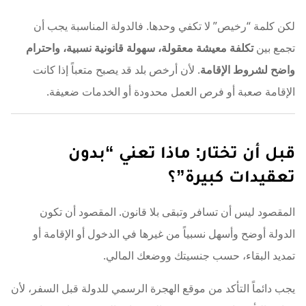
لكن كلمة “رخيص” لا تكفي وحدها. فالدولة المناسبة يجب أن
تجمع بين
تكلفة معيشة معقولة، سهولة قانونية نسبية، واحترام
واضح لشروط الإقامة
. لأن أرخص بلد قد يصبح متعباً إذا كانت
الإقامة صعبة أو فرص العمل محدودة أو الخدمات ضعيفة.
قبل أن تختار: ماذا تعني “بدون
تعقيدات كبيرة”؟
المقصود ليس أن تسافر وتبقى بلا قانون. المقصود أن تكون
الدولة أوضح وأسهل نسبياً من غيرها في الدخول أو الإقامة أو
تمديد البقاء، حسب جنسيتك ووضعك المالي.
يجب دائماً التأكد من موقع الهجرة الرسمي للدولة قبل السفر، لأن