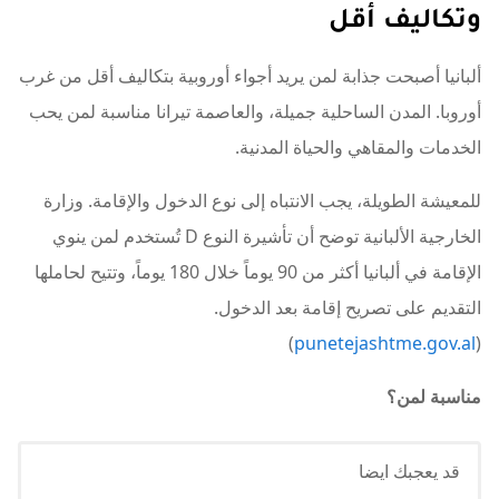
وتكاليف أقل
ألبانيا أصبحت جذابة لمن يريد أجواء أوروبية بتكاليف أقل من غرب
أوروبا. المدن الساحلية جميلة، والعاصمة تيرانا مناسبة لمن يحب
الخدمات والمقاهي والحياة المدنية.
للمعيشة الطويلة، يجب الانتباه إلى نوع الدخول والإقامة. وزارة
الخارجية الألبانية توضح أن تأشيرة النوع D تُستخدم لمن ينوي
الإقامة في ألبانيا أكثر من 90 يوماً خلال 180 يوماً، وتتيح لحاملها
التقديم على تصريح إقامة بعد الدخول.
)
punetejashtme.gov.al
(
مناسبة لمن؟
قد يعجبك ايضا