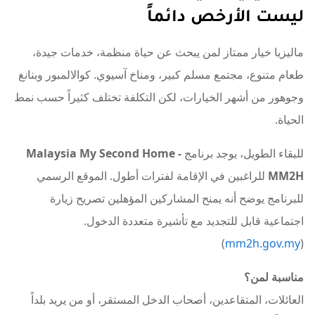
ليست الأرخص دائماً
ماليزيا خيار ممتاز لمن يبحث عن حياة منظمة، خدمات جيدة،
طعام متنوع، مجتمع مسلم كبير، ومناخ آسيوي. كوالالمبور وبنانغ
وجوهور من أشهر الخيارات، لكن التكلفة تختلف كثيراً حسب نمط
الحياة.
للبقاء الطويل، يوجد برنامج
Malaysia My Second Home -
MM2H
للراغبين في الإقامة لفترات أطول. الموقع الرسمي
للبرنامج يوضح أنه يمنح المشاركين المؤهلين تصريح زيارة
اجتماعية قابل للتجديد مع تأشيرة متعددة الدخول.
)
mm2h.gov.my
(
مناسبة لمن؟
العائلات، المتقاعدين، أصحاب الدخل المستقر، أو من يريد بلداً