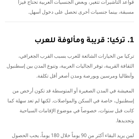
قواعد التأشيرات تتغير، وبعض الجنسيات العربية تحتاج فيزا
مسبقة، بينما جنسيات أخرى تحصل على دخول أسهل.
1. تركيا: قريبة ومألوفة للعرب
تركيا من الخيارات الشائعة للعرب بسبب القرب الجغرافي،
الثقافة القريبة، توفر الجاليات العربية، وتنوع المدن بين إسطنبول
وأنطاليا ومرسين وبورصة ومدن أصغر أقل تكلفة.
المعيشة في المدن الصغيرة أو المتوسطة قد تكون أرخص من
إسطنبول، خاصة في السكن والمواصلات. لكنها لم تعد سهلة كما
كانت قبل سنوات، خصوصاً في موضوع الإقامات السياحية
وتجديدها.
لمن يريد البقاء أكثر من 90 يوماً خلال 180 يوماً، يجب الحصول