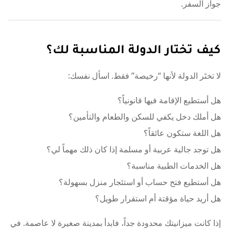
جواز السفر.
كيف تختار الدولة المناسبة لك؟
لا تختَر الدولة لأنها “رخيصة” فقط. اسأل نفسك:
هل أستطيع الإقامة فيها قانونياً؟
هل أملك دخل يكفي للسكن والطعام والتأمين؟
هل اللغة ستكون عائقاً؟
هل توجد جالية عربية أو مسلمة إذا كان ذلك مهماً لي؟
هل الخدمات الطبية مناسبة؟
هل أستطيع فتح حساب أو استئجار منزل بسهولة؟
هل أريد حياة مؤقتة أم استقرار طويل؟
إذا كانت ميزانيتك محدودة جداً، فابدأ بمدينة صغيرة لا عاصمة. في