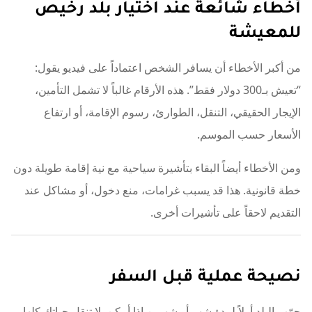
أخطاء شائعة عند اختيار بلد رخيص
للمعيشة
من أكبر الأخطاء أن يسافر الشخص اعتماداً على فيديو يقول:
“تعيش بـ300 دولار فقط”. هذه الأرقام غالباً لا تشمل التأمين،
الإيجار الحقيقي، التنقل، الطوارئ، رسوم الإقامة، أو ارتفاع
الأسعار حسب الموسم.
ومن الأخطاء أيضاً البقاء بتأشيرة سياحية مع نية إقامة طويلة دون
خطة قانونية. هذا قد يسبب غرامات، منع دخول، أو مشاكل عند
التقديم لاحقاً على تأشيرات أخرى.
نصيحة عملية قبل السفر
جرّب البلد أولاً لمدة شهر أو شهرين إذا أمكن. لا تنقل حياتك كلها