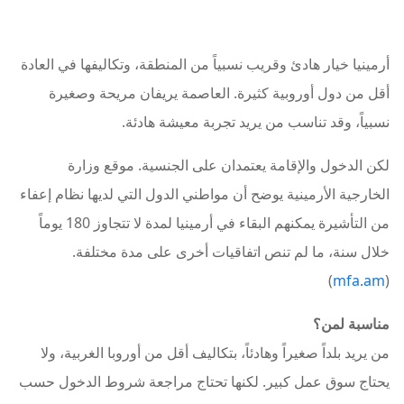
أرمينيا خيار هادئ وقريب نسبياً من المنطقة، وتكاليفها في العادة
أقل من دول أوروبية كثيرة. العاصمة يريفان مريحة وصغيرة
نسبياً، وقد تناسب من يريد تجربة معيشة هادئة.
لكن الدخول والإقامة يعتمدان على الجنسية. موقع وزارة
الخارجية الأرمينية يوضح أن مواطني الدول التي لديها نظام إعفاء
من التأشيرة يمكنهم البقاء في أرمينيا لمدة لا تتجاوز 180 يوماً
خلال سنة، ما لم تنص اتفاقيات أخرى على مدة مختلفة.
)
mfa.am
(
مناسبة لمن؟
من يريد بلداً صغيراً وهادئاً، بتكاليف أقل من أوروبا الغربية، ولا
يحتاج سوق عمل كبير. لكنها تحتاج مراجعة شروط الدخول حسب