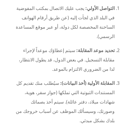
التواصل الأولي:
يجب عليك الاتصال بمكتب المفوضية
في البلد الذي لجأت إليه (عن طريق أرقام الهواتف
الساخنة المخصصة لكل دولة، أو عبر موقع المساعدة
الرسمي).
تحديد موعد المقابلة:
سيتم إعطاؤك موعداً لإجراء
مقابلة التسجيل. في بعض الدول، قد يطول الانتظار،
لذا من الضروري الالتزام بالموعد.
المقابلة الأولية (أخذ البيانات):
سيُطلب منك تقديم كل
المستندات الثبوتية التي تملكها (جواز سفر، هوية،
شهادات ميلاد، دفتر عائلة). سيتم أخذ بصماتك
وصورتك، وسيسألك الموظف عن أسباب خروجك من
بلدك بشكل مبدئي.