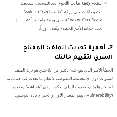
استلام وثيقة طالب اللجوء:
بعد التسجيل، ستحصل
أنت وعائلتك على ورقة "طالب لجوء" (Asylum
Seeker Certificate)، وهي ورقة هامة جداً تثبت أنك
تحت حماية الأمم المتحدة وتُجدد دورياً.
2. أهمية تحديث الملف: المفتاح
السري لتقييم حالتك
الخطأ الأكبر الذي يقع فيه الكثير من اللاجئين هو ترك الملف
لسنوات دون أي تحديث. المفوضية لا تعلم ما يحدث في حياتك ما
لم تخبرها بذلك. تحديث الملف يعكس مدى "هشاشة" وضعك
(Vulnerability)، وهو المعيار الأول والأخير لإعادة التوطين.