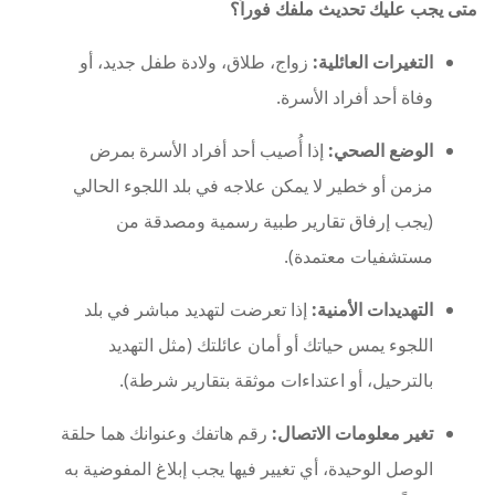
متى يجب عليك تحديث ملفك فوراً؟
التغيرات العائلية:
زواج، طلاق، ولادة طفل جديد، أو
وفاة أحد أفراد الأسرة.
الوضع الصحي:
إذا أُصيب أحد أفراد الأسرة بمرض
مزمن أو خطير لا يمكن علاجه في بلد اللجوء الحالي
(يجب إرفاق تقارير طبية رسمية ومصدقة من
مستشفيات معتمدة).
التهديدات الأمنية:
إذا تعرضت لتهديد مباشر في بلد
اللجوء يمس حياتك أو أمان عائلتك (مثل التهديد
بالترحيل، أو اعتداءات موثقة بتقارير شرطة).
تغير معلومات الاتصال:
رقم هاتفك وعنوانك هما حلقة
الوصل الوحيدة، أي تغيير فيها يجب إبلاغ المفوضية به