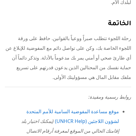
لبلدك الأم.
الخاتمة
رحلة اللجوء تتطلب صبراً ووعياً بالقوانين. حافظ على ورقة
اللجوء الخاصة بك، وكن على تواصل دائم مع المفوضية للإبلاغ عن
أي طارئ صحي أو أمني يمر بك مدعوماً بالأدلة. وتذكر دائماً أن
حماية نفسك من المحتالين الذين يدعون قدرتهم على تسريع
ملفك مقابل المال هي مسؤوليتك الأولى.
روابط رسمية ومفيدة:
موقع مساعدة المفوضية السامية للأمم المتحدة
لشؤون اللاجئين (UNHCR Help)
(يمكنك اختيار بلد
إقامتك الحالي من الموقع لمعرفة أرقام الاتصال