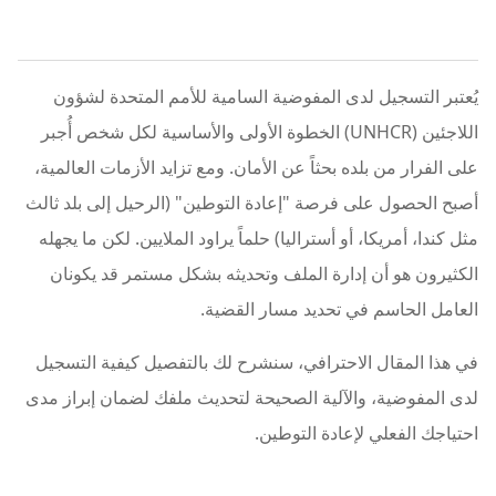
يُعتبر التسجيل لدى المفوضية السامية للأمم المتحدة لشؤون
اللاجئين (UNHCR) الخطوة الأولى والأساسية لكل شخص أُجبر
على الفرار من بلده بحثاً عن الأمان. ومع تزايد الأزمات العالمية،
أصبح الحصول على فرصة "إعادة التوطين" (الرحيل إلى بلد ثالث
مثل كندا، أمريكا، أو أستراليا) حلماً يراود الملايين. لكن ما يجهله
الكثيرون هو أن إدارة الملف وتحديثه بشكل مستمر قد يكونان
العامل الحاسم في تحديد مسار القضية.
في هذا المقال الاحترافي، سنشرح لك بالتفصيل كيفية التسجيل
لدى المفوضية، والآلية الصحيحة لتحديث ملفك لضمان إبراز مدى
احتياجك الفعلي لإعادة التوطين.