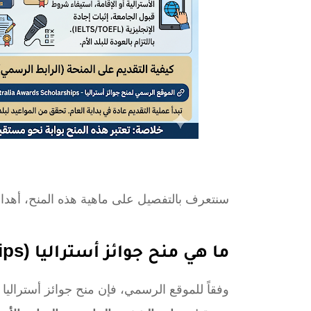
سنتعرف بالتفصيل على ماهية هذه المنح، أهدافه
ما هي منح جوائز أستراليا (Australia Awards Scholarships)؟
وفقاً للموقع الرسمي، فإن منح جوائز أستراليا 