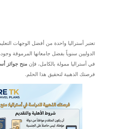
تعتبر أستراليا واحدة من أفضل الوجهات التعل
الدوليين سنوياً بفضل جامعاتها المرموقة وجودة
في أستراليا ممولة بالكامل، فإن
منح جوائز أستراليا (s Scholarships
فرصتك الذهبية لتحقيق هذا الحلم.