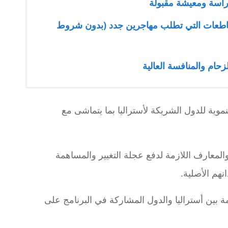
 دراسة ومعيشة مقبولة
اليا 2026: أسهل المقاطعات التي تطلب مهاجرين جدد (بدون شروط
زحام والمنافسة العالية
تنموية للدول الشريكة لأستراليا بما يتماشى مع
المعارف اللازمة لدفع عجلة التغيير والمساهمة
نهم الأصلية.
ة بين أستراليا والدول المشاركة في البرنامج على