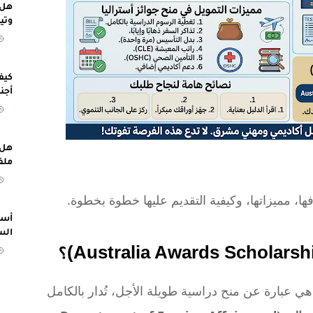
هل 
وتي
كيف
أجن
هل 
ملف
ا، مميزاتها، وكيفية التقديم عليها خطوة بخطوة.
أسب
الس
هي عبارة عن منح دراسية طويلة الأجل، تُدار بالكامل