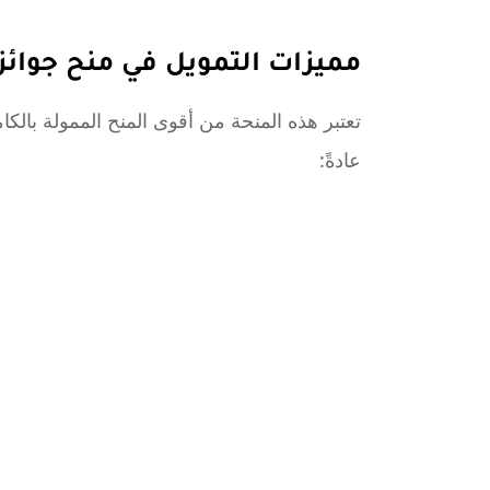
مميزات التمويل في منح جوائز 
عادةً: