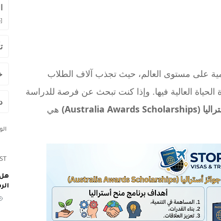
ا
]
ت
يمية على مستوى العالم، حيث تجذب آلاف الطلاب
خ
 الحياة العالية فيها. وإذا كنت تبحث عن فرصة للدراسة
د
Australia Award)
هي
ال
ST
هل 
الر