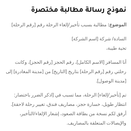
نموذج رسالة مطالبة مختصرة
الموضوع:
مطالبة بسبب تأخير/إلغاء الرحلة رقم [رقم الرحلة]
السادة/ شركة [اسم الشركة]
تحية طيبة،
أنا المسافر [الاسم الكامل]، رقم الحجز [رقم الحجز]، وكانت
رحلتي رقم [رقم الرحلة] بتاريخ [التاريخ] من [مدينة المغادرة] إلى
[مدينة الوصول].
تم [تأخير/إلغاء] الرحلة، مما تسبب في [اذكر الضرر باختصار:
انتظار طويل، خسارة حجز، مصاريف فندق، تغيير رحلة لاحقة].
أرفق لكم نسخة من بطاقة الصعود، إشعار الإلغاء/التأخير،
والإيصالات المتعلقة بالمصاريف.