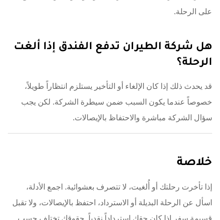
على الرحلة.
هل شركة الطيران تدفع الفندق إذا ألغت
الرحلة؟
قد يحدث ذلك إذا كان الإلغاء أو التأخير يستلزم انتظاراً طويلاً،
خصوصاً عندما يكون السبب ضمن سيطرة الشركة. لكن يجب
سؤال الشركة مباشرة والاحتفاظ بالإيصالات.
خلاصة
إذا تأخرت رحلتك أو أُلغيت، لا تتصرف بعشوائية. اجمع الأدلة،
اسأل عن الرحلة البديلة أو الاسترداد، احتفظ بالإيصالات، ولا تقبل
قسيمة سفر إذا كان حقك استرداداً نقدياً. حقوقك تختلف حسب