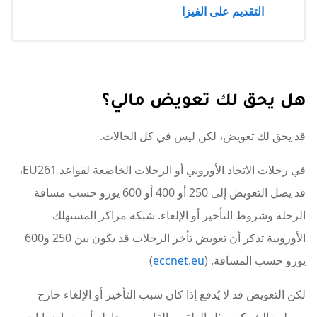
التقديم على الفيزا
هل يحق لك تعويض مالي؟
قد يحق لك تعويض، لكن ليس في كل الحالات.
في رحلات الاتحاد الأوروبي أو الرحلات الخاضعة لقواعد EU261،
قد يصل التعويض إلى 250 أو 400 أو 600 يورو حسب مسافة
الرحلة وشروط التأخير أو الإلغاء. شبكة مراكز المستهلك
الأوروبية تذكر أن تعويض تأخر الرحلات قد يكون بين 250 و600
يورو حسب المسافة. (
eccnet.eu
)
لكن التعويض قد لا يُدفع إذا كان سبب التأخير أو الإلغاء خارج
سيطرة الشركة، مثل الطقس القاسي، مخاطر أمنية، إضرابات