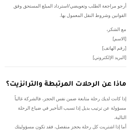
أرجو مراجعة الطلب وتعويضي/استرداد المبلغ المستحق وفق
القوانين وشروط النقل المعمول بها.
مع الشكر،
[الاسم]
[رقم الهاتف]
[البريد الإلكتروني]
ماذا عن الرحلات المرتبطة والترانزيت؟
إذا كانت لديك رحلة متابعة ضمن نفس الحجز، فالشركة غالباً
مسؤولة عن ترتيب بديل إذا تسبب التأخير في ضياع الرحلة
التالية.
أما إذا اشتريت كل رحلة بحجز منفصل، فقد تكون مسؤوليتك