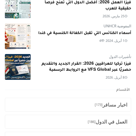
فيزا العمل 2026: أفضل الدول التي تمنح فرصاً
حقيقية للعرب
25 مارس, 2026
المفوضية UNHCR
أسماء الكنائس التي تقبل الكفالة الكنسية في كندا
1 أبريل, 2024
4
تأشيرات الدول
فيزا تركيا للعراقيين 2026: القرار الجديد والتقديم
حصريًا عبر VFS Global مع الروابط الرسمية
8 أبريل, 2026
الأقسام
اخبار مسافر
[173]
العمل في الدول
[186]