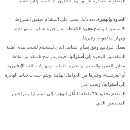
المطلوبة الصادرة عن وزارة الشؤون الداخلية - إدارة حماية
الحدود والهجرة
. بعد ذلك، يجب على المتقدّم تحقيق الشروط
الأساسية لبرنامج
هجرة
الكفاءات من خبرة عملية، وشهادات،
ومهارات لغوية، وغيرها.
يعمل البرنامج وفق نظام النقاط، الذي يُستخدَم لتحديد مدى أهلية
المتقدمين للهجرة إلى
أستراليا
، حيث يتم منح للمتقدمين نقاط
مقابل العمر، والتعليم، والخبرة العملية، ومهارات اللغة
الإنجليزية
أو الفرنسية، وغيرها من العوامل الهامة. ويتم حساب نقاط الهجرة
إلى
أستراليا
، ويجب على
المتقدم تحقيق ٦٥ نقطة للتأهّل للهجرة إلى أستراليا. يتم اختيار
المتقدمين الذين