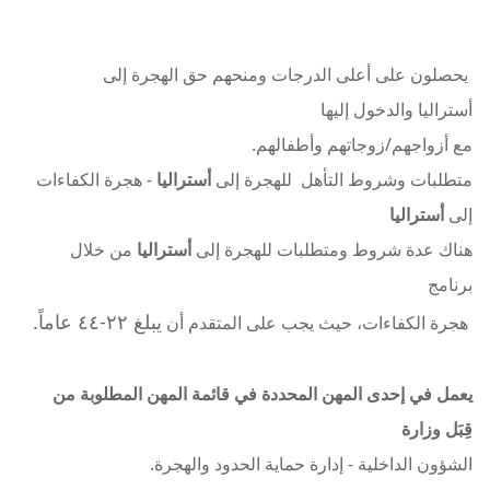
يحصلون على أعلى الدرجات ومنحهم حق الهجرة إلى
أستراليا والدخول إليها
مع أزواجهم/زوجاتهم وأطفالهم.
متطلبات وشروط التأهل للهجرة إلى
أستراليا
- هجرة الكفاءات
إلى
أستراليا
هناك عدة شروط ومتطلبات للهجرة إلى
أستراليا
من خلال
برنامج
يبلغ ٢٢-٤٤ عاماً.
هجرة الكفاءات، حيث يجب على المتقدم أن
يعمل في إحدى المهن المحددة في قائمة المهن المطلوبة من
قِبَل وزارة
الشؤون الداخلية - إدارة حماية الحدود والهجرة.