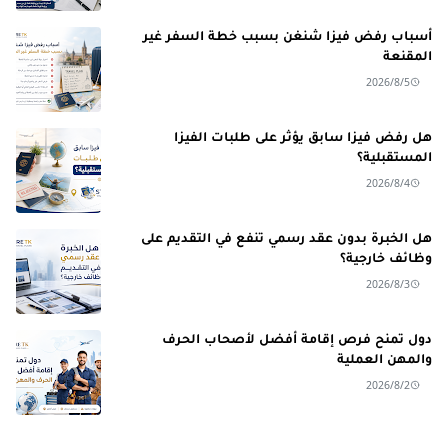
أسباب رفض فيزا شنغن بسبب خطة السفر غير
المقنعة
2026/8/5
هل رفض فيزا سابق يؤثر على طلبات الفيزا
المستقبلية؟
2026/8/4
هل الخبرة بدون عقد رسمي تنفع في التقديم على
وظائف خارجية؟
2026/8/3
دول تمنح فرص إقامة أفضل لأصحاب الحرف
والمهن العملية
2026/8/2