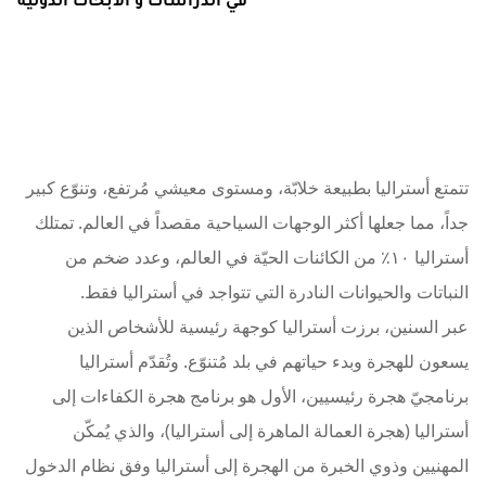
تتمتع أستراليا بطبيعة خلابّة، ومستوى معيشي مُرتفع، وتنوّع كبير
جداً، مما جعلها أكثر الوجهات السياحية مقصداً في العالم. تمتلك
أستراليا ١٠٪ من الكائنات الحيّة في العالم، وعدد ضخم من
النباتات والحيوانات النادرة التي تتواجد في أستراليا فقط.
عبر السنين، برزت أستراليا كوجهة رئيسية للأشخاص الذين
يسعون للهجرة وبدء حياتهم في بلد مُتنوّع. وتُقدّم أستراليا
برنامجيّ هجرة رئيسيين، الأول هو برنامج هجرة الكفاءات إلى
أستراليا (هجرة العمالة الماهرة إلى أستراليا)، والذي يُمكّن
المهنيين وذوي الخبرة من الهجرة إلى أستراليا وفق نظام الدخول