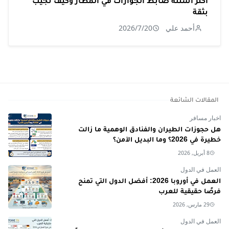
أكثر أسئلة ضابط الجوازات في المطار وكيف تجيب
بثقة
أحمد علي
2026/7/20
المقالات الشائعة
اخبار مسافر
هل حجوزات الطيران والفنادق الوهمية ما زالت
خطيرة في 2026؟ وما البديل الآمن؟
8 أبريل, 2026
العمل في الدول
العمل في أوروبا 2026: أفضل الدول التي تمنح
فرصًا حقيقية للعرب
29 مارس, 2026
العمل في الدول