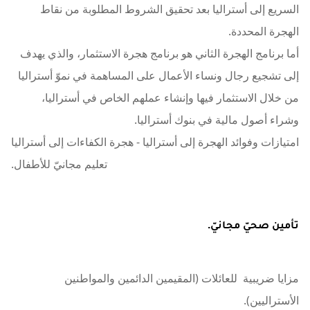
السريع إلى أستراليا بعد تحقيق الشروط المطلوبة من نقاط
الهجرة المحددة.
أما برنامج الهجرة الثاني هو برنامج هجرة الاستثمار، والذي يهدف
إلى تشجيع رجال ونساء الأعمال على المساهمة في نموّ أستراليا
من خلال الاستثمار فيها وإنشاء عملهم الخاص في أستراليا،
وشراء أصول مالية في بنوك أستراليا.
امتيازات وفوائد الهجرة إلى أستراليا - هجرة الكفاءات إلى أستراليا
تعليم مجانيّ للأطفال.
تأمين صحيّ مجانيّ.
مزايا ضريبية للعائلات (المقيمين الدائمين والمواطنين
الأستراليين).